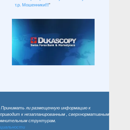
т.р. Мошенники!!!
”
. Принимать ли размещенную информацию к
 приводит к незапланированным , сверхнормативным
сомнительным структурам.
нциальности