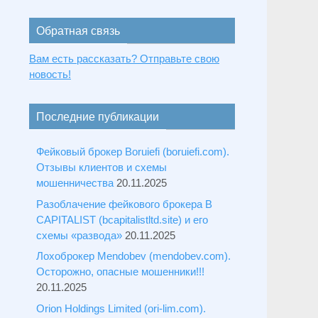
Обратная связь
Вам есть рассказать? Отправьте свою
новость!
Последние публикации
Фейковый брокер Boruiefi (boruiefi.com).
Отзывы клиентов и схемы
мошенничества
20.11.2025
Разоблачение фейкового брокера B
CAPITALIST (bcapitalistltd.site) и его
схемы «развода»
20.11.2025
Лохоброкер Mendobev (mendobev.com).
Осторожно, опасные мошенники!!!
20.11.2025
Orion Holdings Limited (ori-lim.com).