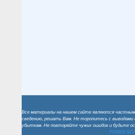
Все материалы на нашем сайте являются частным 
сведению, решать Вам. Не торопитесь с выводами 
убыткам. Не повторяйте чужих ошибок и будьте о
FOREX-SC