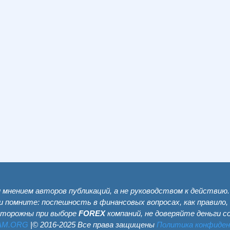
мнением авторов публикаций, а не руководством к действию
и помните: поспешность в финансовых вопросах, как правило,
сторожны при выборе
FOREX
компаний, не доверяйте деньги 
AM.ОRG
|© 2016-2025 Все права защищены
Политика конфиде