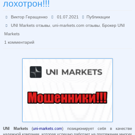
лохотрон!!!
Виктор Геращенко
01.07.2021
Публикации
,
,
UNI Markets отзывы
uni-markets.com отзывы
Брокер UNI
Markets
1 комментарий
UNI Markets
(
uni-markets.com
) позиционирует себя в качестве
надежной компании, которая успешно работает на протяжении многих