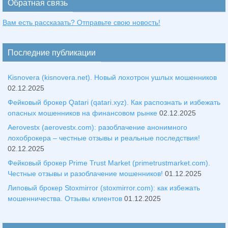
Обратная связь
Вам есть рассказать? Отправьте свою новость!
Последние публикации
Kisnovera (kisnovera.net). Новый лохотрон ушлых мошенников
02.12.2025
Фейковый брокер Qatari (qatari.xyz). Как распознать и избежать
опасных мошенников на финансовом рынке
02.12.2025
Aerovestx (aerovestx.com): разоблачение анонимного
лохоброкера – честные отзывы и реальные последствия!
02.12.2025
Фейковый брокер Prime Trust Market (primetrustmarket.com).
Честные отзывы и разоблачение мошенников!
01.12.2025
Липовый брокер Stoxmirror (stoxmirror.com): как избежать
мошенничества. Отзывы клиентов
01.12.2025