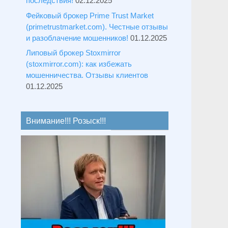
последствия!
02.12.2025
Фейковый брокер Prime Trust Market
(primetrustmarket.com). Честные отзывы
и разоблачение мошенников!
01.12.2025
Липовый брокер Stoxmirror
(stoxmirror.com): как избежать
мошенничества. Отзывы клиентов
01.12.2025
Внимание!!! Розыск!!!