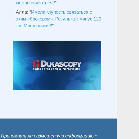
можно связаться?
”
Алла
: “
Имела глупость связаться с
этим «брокером». Результат: минус 120
т.р. Мошенники!!!
”
. Принимать ли размещенную информацию к