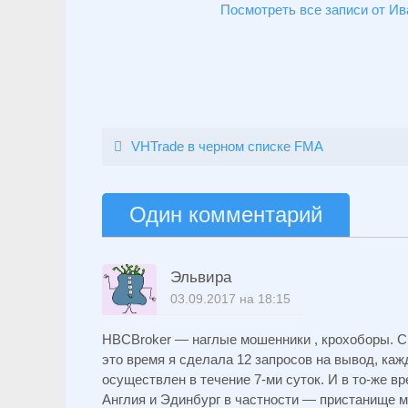
Посмотреть все записи от И
VHTrade в черном списке FMA
Один комментарий
Эльвира
03.09.2017 на 18:15
HBCBroker — наглые мошенники , крохоборы. С 
это время я сделала 12 запросов на вывод, каж
осуществлен в течение 7-ми суток. И в то-же 
Англия и Эдинбург в частности — пристанище мо