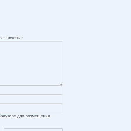
ля помечены
*
 браузере для размещения