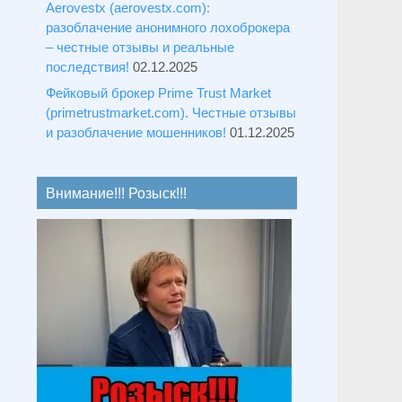
Aerovestx (aerovestx.com):
разоблачение анонимного лохоброкера
– честные отзывы и реальные
последствия!
02.12.2025
Фейковый брокер Prime Trust Market
(primetrustmarket.com). Честные отзывы
и разоблачение мошенников!
01.12.2025
Внимание!!! Розыск!!!