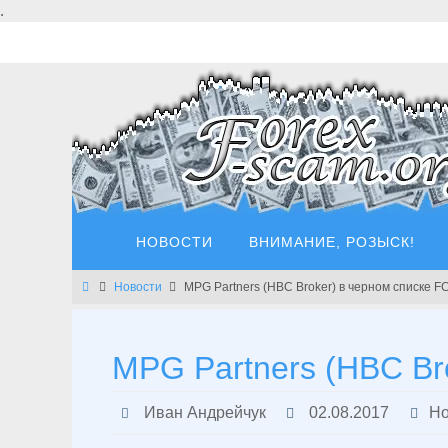
Перейти
.
к
содержимому
Перейти
НОВОСТИ
ВНИМАНИЕ, РОЗЫСК!
к
содержимому
Главная
Новости
MPG Partners (HBC Broker) в черном списке F
MPG Partners (HBC Br
Иван Андрейчук
02.08.2017
Но