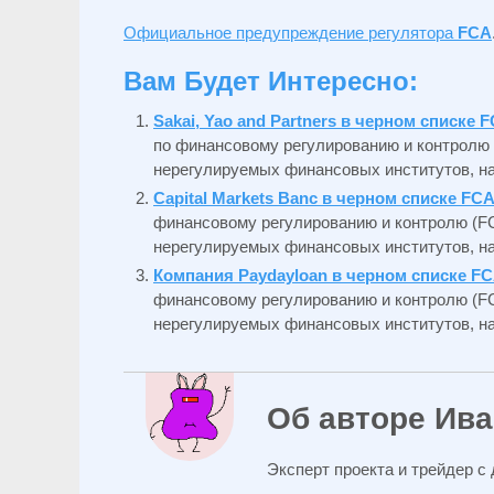
Официальное предупреждение регулятора
FCA
Вам Будет Интересно:
Sakai, Yao and Partners в черном списке 
по финансовому регулированию и контролю
нерегулируемых финансовых институтов, на
Capital Markets Banc в черном списке FC
финансовому регулированию и контролю (F
нерегулируемых финансовых институтов, на
Компания Paydayloan в черном списке F
финансовому регулированию и контролю (F
нерегулируемых финансовых институтов, на
Об авторе Ив
Эксперт проекта и трейдер с