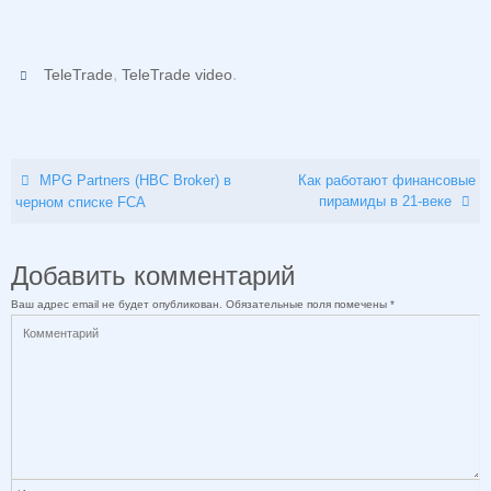
,
.
TeleTrade
TeleTrade video
MPG Partners (HBC Broker) в
Как работают финансовые
пирамиды в 21-веке
черном списке FCA
Добавить комментарий
Ваш адрес email не будет опубликован.
Обязательные поля помечены
*