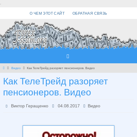
Перейти
.
к
О ЧЕМ ЭТОТ САЙТ
ОБРАТНАЯ СВЯЗЬ
содержимому
Главная
Видео
Как ТелеТрейд разоряет пенсионеров. Видео
Как ТелеТрейд разоряет
пенсионеров. Видео
Виктор Геращенко
04.08.2017
Видео