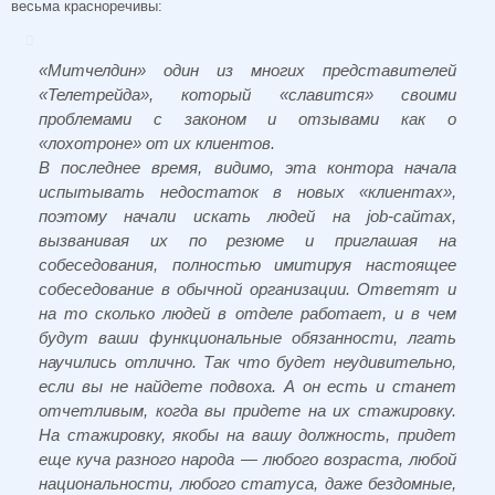
весьма красноречивы:
«Митчелдин» один из многих представителей
«Телетрейда», который «славится» своими
проблемами с законом и отзывами как о
«лохотроне» от их клиентов.
В последнее время, видимо, эта контора начала
испытывать недостаток в новых «клиентах»,
поэтому начали искать людей на job-сайтах,
вызванивая их по резюме и приглашая на
собеседования, полностью имитируя настоящее
собеседование в обычной организации. Ответят и
на то сколько людей в отделе работает, и в чем
будут ваши функциональные обязанности, лгать
научились отлично. Так что будет неудивительно,
если вы не найдете подвоха. А он есть и станет
отчетливым, когда вы придете на их стажировку.
На стажировку, якобы на вашу должность, придет
еще куча разного народа — любого возраста, любой
национальности, любого статуса, даже бездомные,