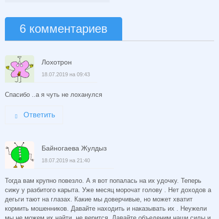
6 комментариев
Лохотрон
18.07.2019 на 09:43
Спасибо ..а я чуть не лоханулся
Ответить
Байногаева Жулдыз
18.07.2019 на 21:40
Тогда вам крупно повезло. А я вот попалась на их удочку. Теперь
сижу у разбитого карыта. Уже месяц морочат голову . Нет доходов а
дегьги тают на глазах. Какие мы доверчивые, но может хватит
кормить мошенников. Давайте находить и наказывать их . Неужели
мы не можем их найти, не верится. Давайте объеденим наши силы и