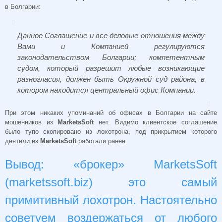
в Болгарии:
Данное Соглашение и все деловые отношения между
Вами и Компанией регулируются
законодательством Болгарии; компетентным
судом, который разрешит любые возникающие
разногласия, должен быть Окружной суд района, в
котором находится центральный офис Компании.
При этом никаких упоминаний об офисах в Болгарии на сайте
мошенников из
MarketsSoft
нет. Видимо клиентское соглашение
было тупо скопировано из лохотрона, под прикрытием которого
деятели из
MarketsSoft
работали ранее.
Вывод: «брокер» MarketsSoft
(marketssoft.biz) это самый
примитивный лохотрон. Настоятельно
советуем воздержаться от любого