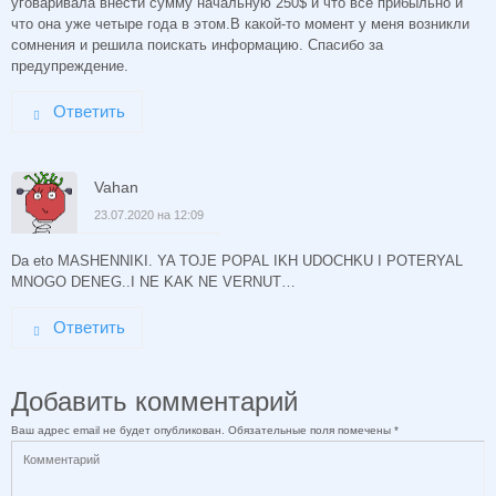
уговаривала внести сумму начальную 250$ и что все прибыльно и
что она уже четыре года в этом.В какой-то момент у меня возникли
сомнения и решила поискать информацию. Спасибо за
предупреждение.
Ответить
Vahan
23.07.2020 на 12:09
Da eto MASHENNIKI. YA TOJE POPAL IKH UDOCHKU I POTERYAL
MNOGO DENEG..I NE KAK NE VERNUT…
Ответить
Добавить комментарий
Ваш адрес email не будет опубликован.
Обязательные поля помечены
*