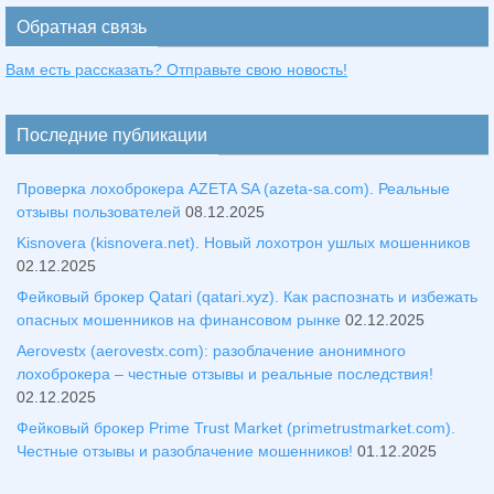
Обратная связь
Вам есть рассказать? Отправьте свою новость!
Последние публикации
Проверка лохоброкера AZETA SA (azeta-sa.com). Реальные
отзывы пользователей
08.12.2025
Kisnovera (kisnovera.net). Новый лохотрон ушлых мошенников
02.12.2025
Фейковый брокер Qatari (qatari.xyz). Как распознать и избежать
опасных мошенников на финансовом рынке
02.12.2025
Aerovestx (aerovestx.com): разоблачение анонимного
лохоброкера – честные отзывы и реальные последствия!
02.12.2025
Фейковый брокер Prime Trust Market (primetrustmarket.com).
Честные отзывы и разоблачение мошенников!
01.12.2025