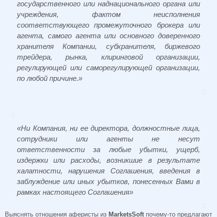
государственного или наднационального органа или
учреждения, фактом неисполнения
соответствующего промежуточного брокера или
агента, самого агента или основного доверенного
хранителя Компании, субхранителя, биржевого
трейдера, рынка, клиринговой организации,
регулирующей или саморегулирующей организации,
по любой причине.»
«Ни Компания, ни ее директора, должностные лица,
сотрудники или агенты не несут
ответственности за любые убытки, ущерб,
издержки или расходы, возникшие в результате
халатности, нарушения Соглашения, введения в
заблуждение или иных убытков, понесенных Вами в
рамках настоящего Соглашения»
Выяснять отношения аферисты из
MarketsSoft
почему-то предлагают