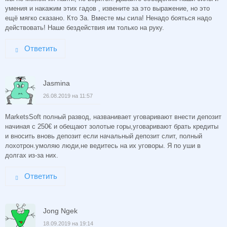
умения и накажим этих гадов , извените за это выражение, но это
ещё мягко сказано. Кто За. Вместе мы сила! Ненадо бояться надо
действовать! Наше бездействия им только на руку.
Ответить
Jasmina
26.08.2019 на 11:57
MarketsSoft полный развод, названивает уговаривают внести депозит
начиная с 250€ и обещают золотые горы,уговаривают брать кредиты
и вносить вновь депозит если начальный депозит слит, полный
лохотрон.умоляю люди,не ведитесь на их уговоры. Я по уши в
долгах из-за них.
Ответить
Jong Ngek
18.09.2019 на 19:14