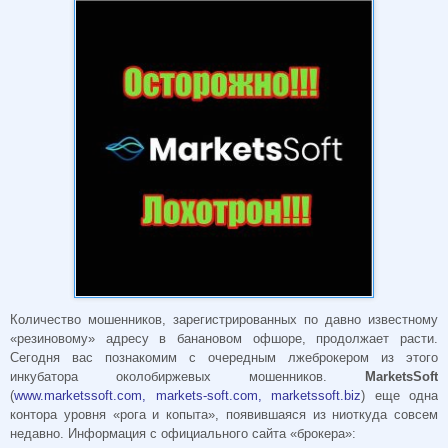
Количество мошенников, зарегистрированных по давно известному
«резиновому» адресу в банановом офшоре, продолжает расти.
Сегодня вас познакомим с очередным лжеброкером из этого
инкубатора околобиржевых мошенников.
MarketsSoft
(
www.marketssoft.com, markets-soft.com, marketssoft.biz
) еще одна
контора уровня «рога и копыта», появившаяся из ниоткуда совсем
недавно. Информация с официального сайта «брокера»: