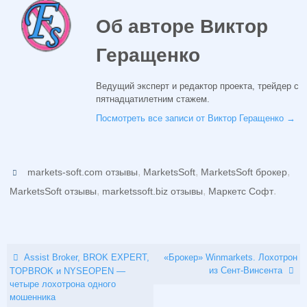
Об авторе Виктор
Геращенко
Ведущий эксперт и редактор проекта, трейдер с
пятнадцатилетним стажем.
Посмотреть все записи от Виктор Геращенко
→
,
,
,
markets-soft.com отзывы
MarketsSoft
MarketsSoft брокер
,
,
.
MarketsSoft отзывы
marketssoft.biz отзывы
Маркетс Софт
Assist Broker, BROK EXPERT,
«Брокер» Winmarkets. Лохотрон
из Сент-Винсента
TOPBROK и NYSEOPEN —
четыре лохотрона одного
мошенника