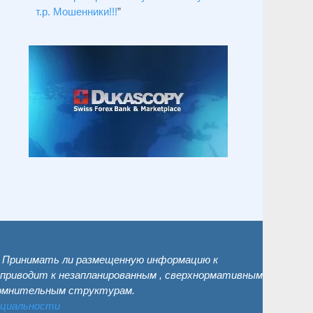
т.р. Мошенники!!!
”
. Принимать ли размещенную информацию к
 приводит к незапланированным , сверхнормативным
сомнительным структурам.
нциальности