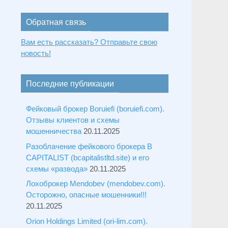
Обратная связь
Вам есть рассказать? Отправьте свою
новость!
Последние публикации
Фейковый брокер Boruiefi (boruiefi.com).
Отзывы клиентов и схемы
мошенничества
20.11.2025
Разоблачение фейкового брокера B
CAPITALIST (bcapitalistltd.site) и его
схемы «развода»
20.11.2025
Лохоброкер Mendobev (mendobev.com).
Осторожно, опасные мошенники!!!
20.11.2025
Orion Holdings Limited (ori-lim.com).