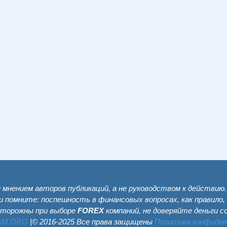
мнением авторов публикаций, а не руководством к действию
и помните: поспешность в финансовых вопросах, как правило,
сторожны при выборе
FOREX
компаний, не доверяйте деньги 
AM.ОRG
|© 2016-2025 Все права защищены
Политика конфиде