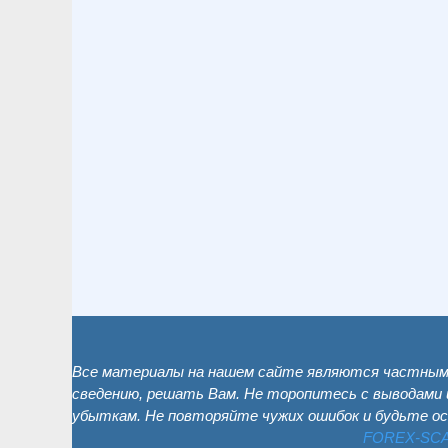
Все материалы на нашем сайте являются частным 
сведению, решать Вам. Не торопитесь с выводами 
убыткам. Не повторяйте чужих ошибок и будьте о
FOREX-SC