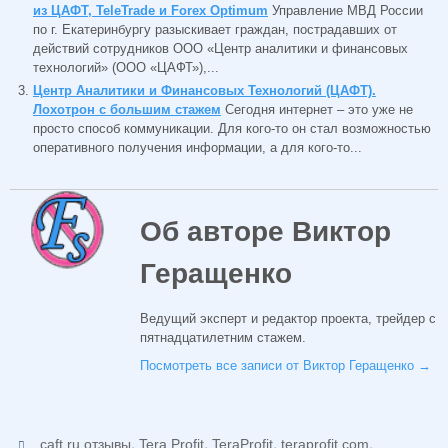
из ЦАФТ, TeleTrade и Forex Optimum
Управление МВД России
по г. Екатеринбургу разыскивает граждан, пострадавших от
действий сотрудников ООО «Центр аналитики и финансовых
технологий» (ООО «ЦАФТ»),...
Центр Аналитики и Финансовых Технологий (ЦАФТ).
Лохотрон с большим стажем
Сегодня интернет – это уже не
просто способ коммуникации. Для кого-то он стал возможностью
оперативного получения информации, а для кого-то...
Об авторе Виктор
Геращенко
Ведущий эксперт и редактор проекта, трейдер с
пятнадцатилетним стажем.
Посмотреть все записи от Виктор Геращенко
→
,
,
,
,
caft.ru отзывы
Tera Profit
TeraProfit
teraprofit.com