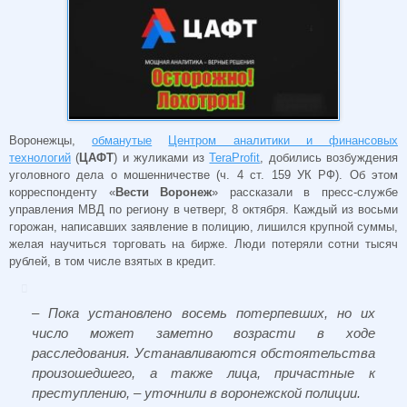
Воронежцы,
обманутые
Центром аналитики и финансовых
технологий
(
ЦАФТ
) и жуликами из
TeraProfit
, добились возбуждения
уголовного дела о мошенничестве (ч. 4 ст. 159 УК РФ). Об этом
корреспонденту «
Вести Воронеж
» рассказали в пресс-службе
управления МВД по региону в четверг, 8 октября. Каждый из восьми
горожан, написавших заявление в полицию, лишился крупной суммы,
желая научиться торговать на бирже. Люди потеряли сотни тысяч
рублей, в том числе взятых в кредит.
– Пока установлено восемь потерпевших, но их
число может заметно возрасти в ходе
расследования. Устанавливаются обстоятельства
произошедшего, а также лица, причастные к
преступлению, – уточнили в воронежской полиции.