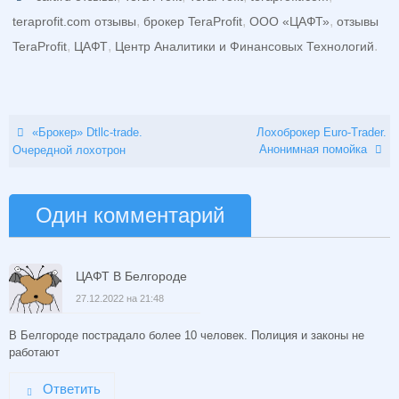
,
,
,
teraprofit.com отзывы
брокер TeraProfit
ООО «ЦАФТ»
отзывы
,
,
.
TeraProfit
ЦАФТ
Центр Аналитики и Финансовых Технологий
«Брокер» Dtllc-trade.
Лохоброкер Euro-Trader.
Анонимная помойка
Очередной лохотрон
Один комментарий
ЦАФТ В Белгороде
27.12.2022 на 21:48
В Белгороде пострадало более 10 человек. Полиция и законы не
работают
Ответить