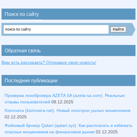
Поиск по сайту
Обратная связь
Вам есть рассказать? Отправьте свою новость!
Последние публикации
Проверка лохоброкера AZETA SA (azeta-sa.com). Реальные
отзывы пользователей
08.12.2025
Kisnovera (kisnovera.net). Новый лохотрон ушлых мошенников
02.12.2025
Фейковый брокер Qatari (qatari.xyz). Как распознать и избежать
опасных мошенников на финансовом рынке
02.12.2025