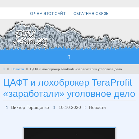
Перейти
.
к
О ЧЕМ ЭТОТ САЙТ
ОБРАТНАЯ СВЯЗЬ
содержимому
Главная
Новости
ЦАФТ и лохоброкер TeraProfit «заработали» уголовное дело
ЦАФТ и лохоброкер TeraProfit
«заработали» уголовное дело
Виктор Геращенко
10.10.2020
Новости