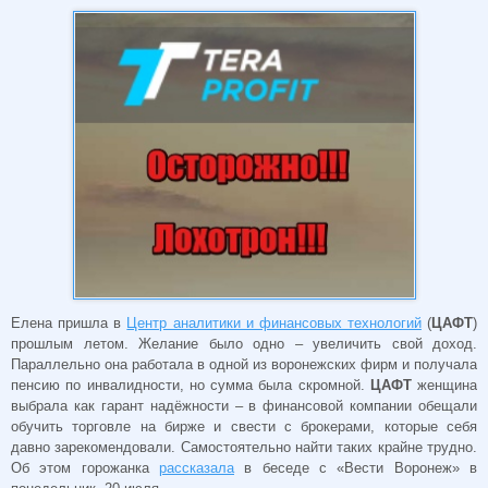
Елена пришла в
Центр аналитики и финансовых технологий
(
ЦАФТ
)
прошлым летом. Желание было одно – увеличить свой доход.
Параллельно она работала в одной из воронежских фирм и получала
пенсию по инвалидности, но сумма была скромной.
ЦАФТ
женщина
выбрала как гарант надёжности – в финансовой компании обещали
обучить торговле на бирже и свести с брокерами, которые себя
давно зарекомендовали. Самостоятельно найти таких крайне трудно.
Об этом горожанка
рассказала
в беседе с «Вести Воронеж» в