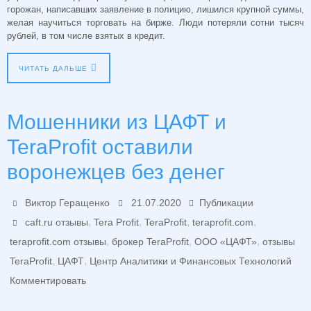
горожан, написавших заявление в полицию, лишился крупной суммы,
желая научиться торговать на бирже. Люди потеряли сотни тысяч
рублей, в том числе взятых в кредит.
ЧИТАТЬ ДАЛЬШЕ
Мошенники из ЦАФТ и
TeraProfit оставили
воронежцев без денег
Виктор Геращенко
21.07.2020
Публикации
,
,
,
,
caft.ru отзывы
Tera Profit
TeraProfit
teraprofit.com
,
,
,
teraprofit.com отзывы
брокер TeraProfit
ООО «ЦАФТ»
отзывы
,
,
TeraProfit
ЦАФТ
Центр Аналитики и Финансовых Технологий
Комментировать