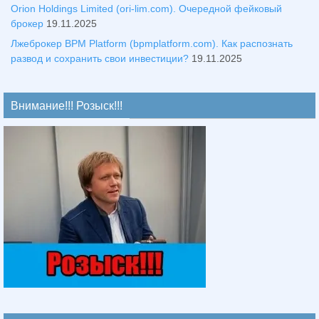
Orion Holdings Limited (ori-lim.com). Очередной фейковый
брокер
19.11.2025
Лжеброкер BPM Platform (bpmplatform.com). Как распознать
развод и сохранить свои инвестиции?
19.11.2025
Внимание!!! Розыск!!!