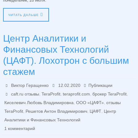
понедельник, 20 июля.
ЧИТАТЬ ДАЛЬШЕ
Центр Аналитики и
Финансовых Технологий
(ЦАФТ). Лохотрон с большим
стажем
Виктор Геращенко
12.02.2020
Публикации
,
,
,
,
caft.ru отзывы
TeraProfit
teraprofit.com
брокер TeraProfit
,
,
Киселевич Любовь Владимировна
ООО «ЦАФТ»
отзывы
,
,
,
TeraProfit
Решетов Антон Владимирович
ЦАФТ
Центр
Аналитики и Финансовых Технологий
1 комментарий