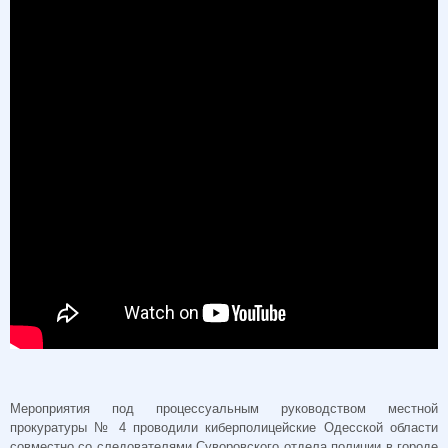
Мероприятия под процессуальным руководством местной
прокуратуры № 4 проводили киберполицейские Одесской области
совместно со следователями Суворовского отдела полиции в городе