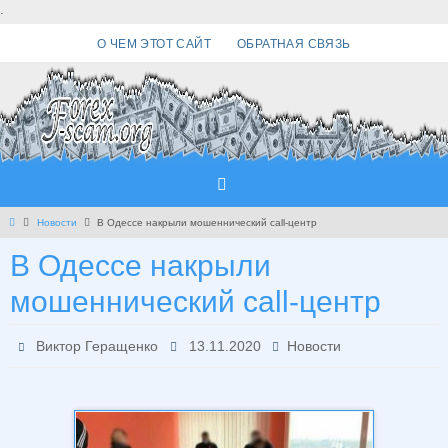
Перейти
.
к
О ЧЕМ ЭТОТ САЙТ
ОБРАТНАЯ СВЯЗЬ
содержимому
Главная
Новости
В Одессе накрыли мошеннический call-центр
В Одессе накрыли
мошеннический call-центр
Виктор Геращенко
13.11.2020
Новости