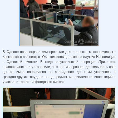
В Одессе правоохранители пресекли деятельность мошеннического
брокерского call-центра. Об этом сообщает пресс-служба Нацполиции
в Одесской области. В ходе всеукраинской операции «Трикстер»
правоохранители установили, что противоправная деятельность call-
центра была направлена ​​на завладение деньгами украинцев и
граждан других государств под предлогом привлечения инвестиций и
участия в торгах на фондовых биржах.