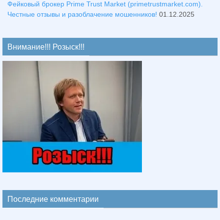
Фейковый брокер Prime Trust Market (primetrustmarket.com).
Честные отзывы и разоблачение мошенников!
01.12.2025
Внимание!!! Розыск!!!
Последние комментарии