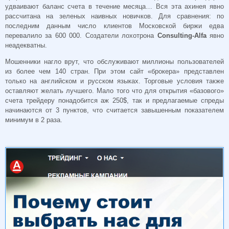
удваивают баланс счета в течение месяца… Вся эта ахинея явно
рассчитана на зеленых наивных новичков. Для сравнения: по
последним данным число клиентов Московской биржи едва
перевалило за 600 000. Создатели лохотрона
Consulting-Alfa
явно
неадекватны.
Мошенники нагло врут, что обслуживают миллионы пользователей
из более чем 140 стран. При этом сайт «брокера» представлен
только на английском и русском языках. Торговые условия также
оставляют желать лучшего. Мало того что для открытия «базового»
счета трейдеру понадобится аж 250$, так и предлагаемые спреды
начинаются от 3 пунктов, что считается завышенным показателем
минимум в 2 раза.