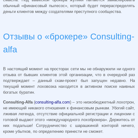
обычный «финансовый пылесос», который будет перераспределять
деньги клиентов между создателями преступного сообщества.
Отзывы о «брокере» Consulting-
alfa
В настоящий момент на просторах сети мы не обнаружили ни одного
отзыва от бывших клиентов этой организации, что в очередной раз
подтверждает – данный скам-проект был запущен недавно. На
текущий момент лоховозка находится в активном поиске наивных
богатых буратин.
Consulting-Alfa
(
consulting-alfa.com
) – это низкобюджетный лохотрон,
не имеющий никакого отношения к финансовым рынкам. Убогий сайт,
лживая легенда, отсутствие официальной регистрации и лицензии с
головой выдают этого «международного лохоброкера». Держитесь от
них подальше! Сотрудничество с шарашкиной конторой ничего,
кроме убытков, по определению принести не сможет.