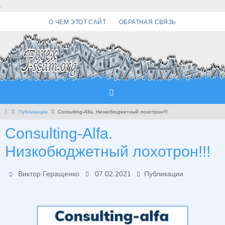
Перейти
.
к
О ЧЕМ ЭТОТ САЙТ
ОБРАТНАЯ СВЯЗЬ
содержимому
Главная
Публикации
Consulting-Alfa. Низкобюджетный лохотрон!!!
Consulting-Alfa.
Низкобюджетный лохотрон!!!
Виктор Геращенко
07.02.2021
Публикации