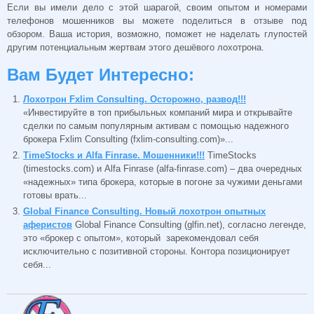
Если вы имели дело с этой шарагой, своим опытом и номерами
телефонов мошенников вы можете поделиться в отзыве под
обзором. Ваша история, возможно, поможет не наделать глупостей
другим потенциальным жертвам этого дешёвого лохотрона.
Вам Будет Интересно:
Лохотрон Fxlim Consulting. Осторожно, развод!!!
«Инвестируйте в топ прибыльных компаний мира и открывайте
сделки по самым популярным активам с помощью надежного
брокера Fxlim Consulting (fxlim-consulting.com)»...
TimeStocks и Alfa Finrase. Мошенники!!!
TimeStocks
(timestocks.com) и Alfa Finrase (alfa-finrase.com) – два очередных
«надежных» типа брокера, которые в погоне за чужими деньгами
готовы врать...
Global Finance Consulting. Новый лохотрон опытных
аферистов
Global Finance Consulting (glfin.net), согласно легенде,
это «брокер с опытом», который зарекомендовал себя
исключительно с позитивной стороны. Контора позиционирует
себя...