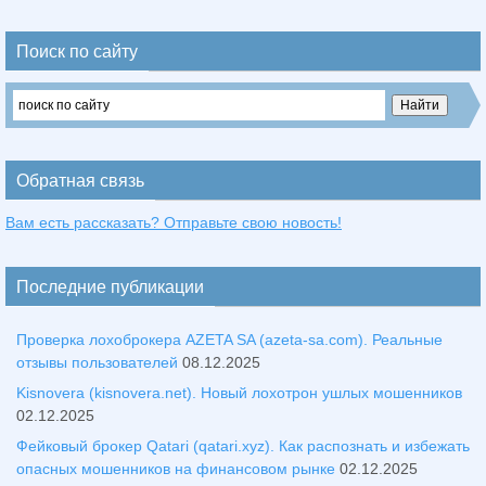
Поиск по сайту
Обратная связь
Вам есть рассказать? Отправьте свою новость!
Последние публикации
Проверка лохоброкера AZETA SA (azeta-sa.com). Реальные
отзывы пользователей
08.12.2025
Kisnovera (kisnovera.net). Новый лохотрон ушлых мошенников
02.12.2025
Фейковый брокер Qatari (qatari.xyz). Как распознать и избежать
опасных мошенников на финансовом рынке
02.12.2025