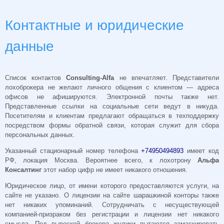
Контактные и юридические
данные
Список контактов
Consulting-Alfa
не впечатляет. Представители
лохоброкера не желают личного общения с клиентом — адреса
офисов не афишируются. Электронной почты также нет.
Представленные ссылки на социальные сети ведут в никуда.
Посетителям и клиентам предлагают обращаться в техподдержку
посредством формы обратной связи, которая служит для сбора
персональных данных.
Указанный стационарный номер телефона
+74950494893
имеет код
РФ, локация Москва. Вероятнее всего, к лохотрону
Альфа
Консалтинг
этот набор цифр не имеет никакого отношения.
Юридическое лицо, от имени которого предоставляются услуги, на
сайте не указано. О лицензии на сайте шарашкиной конторы также
нет никаких упоминаний. Сотрудничать с несуществующей
компанией-призраком без регистрации и лицензии нет никакого
смысла. Под вывеской брокера жулики пытаются замаскировать