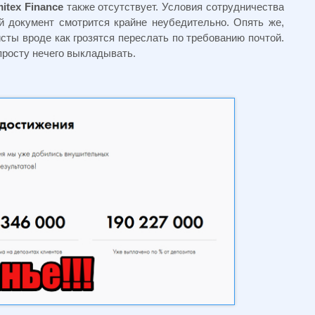
itex Finance
также отсутствует. Условия сотрудничества
й документ смотрится крайне неубедительно. Опять же,
ы вроде как грозятся переслать по требованию почтой.
росту нечего выкладывать.