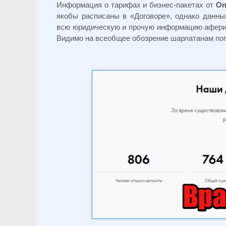
Информация о тарифах и бизнес-пакетах от
Om
якобы расписаны в «Договоре», однако данны
всю юридическую и прочую информацию аферист
Видимо на всеобщее обозрение шарлатанам поп