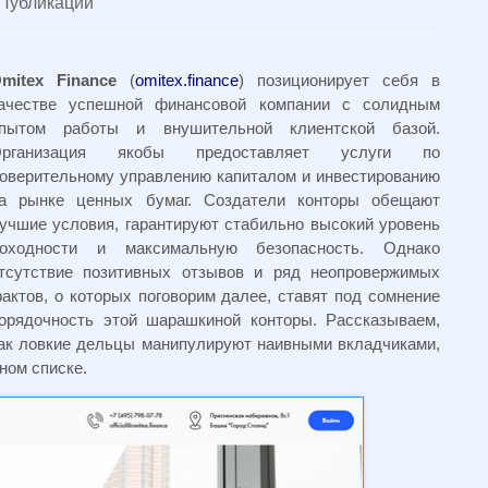
Публикации
mitex Finance
(
omitex.finance
) позиционирует себя в
ачестве успешной финансовой компании с солидным
пытом работы и внушительной клиентской базой.
Организация якобы предоставляет услуги по
оверительному управлению капиталом и инвестированию
а рынке ценных бумаг. Создатели конторы обещают
учшие условия, гарантируют стабильно высокий уровень
оходности и максимальную безопасность. Однако
тсутствие позитивных отзывов и ряд неопровержимых
актов, о которых поговорим далее, ставят под сомнение
орядочность этой шарашкиной конторы. Рассказываем,
ак ловкие дельцы манипулируют наивными вкладчиками,
ном списке.