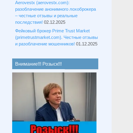
Aerovestx (aerovestx.com):
разоблачение анонимного лохоброкера
– честные отзывы и реальные
последствия!
02.12.2025
Фейковый брокер Prime Trust Market
(primetrustmarket.com). Честные отзывы
и разоблачение мошенников!
01.12.2025
Внимание!!! Розыск!!!