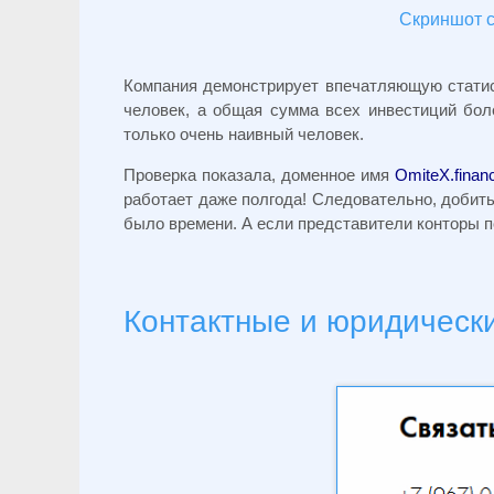
Скриншот с 
Компания демонстрирует впечатляющую статист
человек, а общая сумма всех инвестиций бол
только очень наивный человек.
Проверка показала, доменное имя
OmiteX.finan
работает даже полгода! Следовательно, добить
было времени. А если представители конторы по
Контактные и юридическ