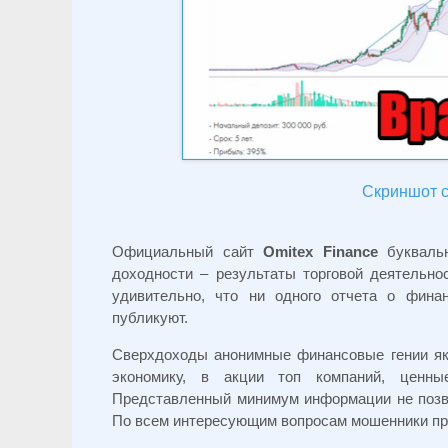
Скриншот с 
Официальный сайт
Omitex Finance
буквальн
доходности – результаты торговой деятельно
удивительно, что ни одного отчета о фин
публикуют.
Сверхдоходы анонимные финансовые гении як
экономику, в акции топ компаний, ценны
Представленный минимум информации не позво
По всем интересующим вопросам мошенники пр