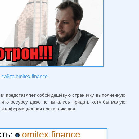
сайта omitex.finance
ии представляет собой дешёвую страничку, выполненную
, что ресурсу даже не пытались придать хотя бы малую
но и информационная составляющая.