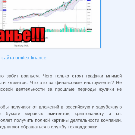
сайта omitex.finance
о забит враньем. Чего только стоят графики мнимой
сти клиентов. Что это за финансовые инструменты? Не
ансовой деятельности за прошлые периоды жулики не
обы получают от вложений в российскую и зарубежную
е бумаги мировых эмитентов, криптовалюту и т.п.
ляет получить полной картины деятельности компании.
едлагают обращаться в службу техподдержки.