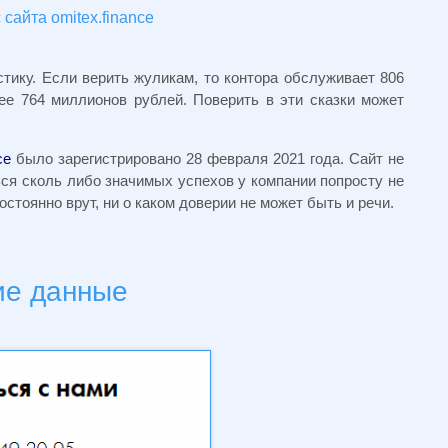
сайта omitex.finance
ику. Если верить жуликам, то контора обслуживает 806
ее 764 миллионов рублей. Поверить в эти сказки может
ce
было зарегистрировано 28 февраля 2021 года. Сайт не
ся сколь либо значимых успехов у компании попросту не
стоянно врут, ни о каком доверии не может быть и речи.
ие данные