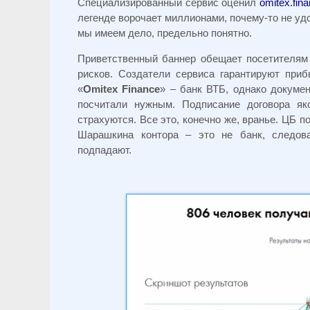
Специализированный сервис оценил
omitex.fin
легенде ворочает миллионами, почему-то не у
мы имеем дело, предельно понятно.
Приветственный баннер обещает посетителям
рисков. Создатели сервиса гарантируют при
«
Omitex Finance
» – банк ВТБ, однако докум
посчитали нужным. Подписание договора я
страхуются. Все это, конечно же, вранье. ЦБ 
Шарашкина контора – это не банк, следов
подпадают.