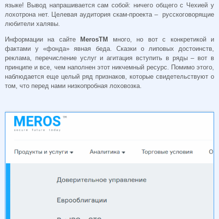
языке! Вывод напрашивается сам собой: ничего общего с Чехией у
лохотрона нет. Целевая аудитория скам-проекта – русскоговорящие
любители халявы.
Информации на сайте
MerosTM
много, но вот с конкретикой и
фактами у «фонда» явная беда. Сказки о липовых достоинств,
реклама, перечисление услуг и агитация вступить в ряды – вот в
принципе и все, чем наполнен этот никчемный ресурс. Помимо этого,
наблюдается еще целый ряд признаков, которые свидетельствуют о
том, что перед нами низкопробная лоховозка.