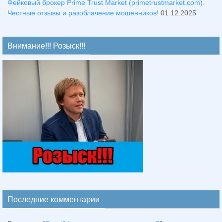
Фейковый брокер Prime Trust Market (primetrustmarket.com).
Честные отзывы и разоблачение мошенников!
01.12.2025
Внимание!!! Розыск!!!
Последние комментарии