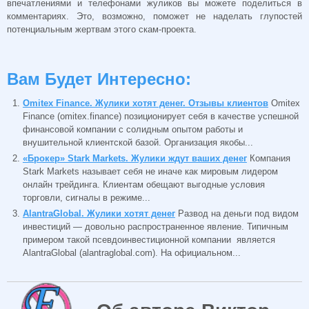
впечатлениями и телефонами жуликов вы можете поделиться в
комментариях. Это, возможно, поможет не наделать глупостей
потенциальным жертвам этого скам-проекта.
Вам Будет Интересно:
Omitex Finance. Жулики хотят денег. Отзывы клиентов
Omitex
Finance (omitex.finance) позиционирует себя в качестве успешной
финансовой компании с солидным опытом работы и
внушительной клиентской базой. Организация якобы...
«Брокер» Stark Markets. Жулики ждут ваших денег
Компания
Stark Markets называет себя не иначе как мировым лидером
онлайн трейдинга. Клиентам обещают выгодные условия
торговли, сигналы в режиме...
AlantraGlobal. Жулики хотят денег
Развод на деньги под видом
инвестиций — довольно распространенное явление. Типичным
примером такой псевдоинвестиционной компании является
AlantraGlobal (alantraglobal.com). На официальном...