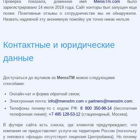
Проверка показала, доменное имя
MerosTm.com
было
зарегистрировано 14 июля 2019 года. Сайт конторы был запущен еще
позже. Позитивные отзывы о сотрудничестве мы не обнаружили.
Назвать надежной эту анонимную помойку уж точно никак нельзя.
Контактные и юридические
данные
Достучаться до жуликов из
MerosTM
можно следующими
способами:
Онлайн-чат и форма обратной связи;
Электронная почта:
info@merostm.com
и
partners@merostm.com
;
Телефоны почему-то с кодом РФ:
8 800 350-98-14
(бесплатная
телефонная линия);
+7 495 128-53-12
(стационарный, Москва).
В футере сайта есть сноска, где клиентов предупреждают, что
компания не предоставляет услуги на территории России (поскольку
у липового «фонда» отсутствует лицензия Центробанка). Но почему