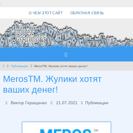
Перейти
.
к
О ЧЕМ ЭТОТ САЙТ
ОБРАТНАЯ СВЯЗЬ
содержимому
Главная
Публикации
MerosTM. Жулики хотят ваших денег!
MerosTM. Жулики хотят
ваших денег!
Виктор Геращенко
21.07.2021
Публикации