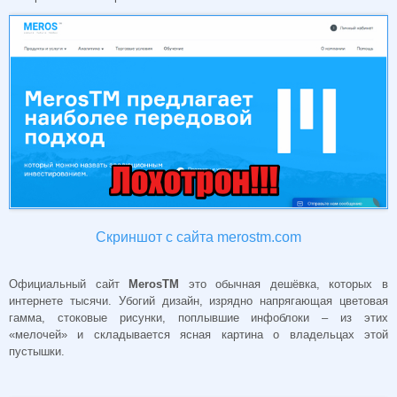
Скриншот с сайта merostm.com
Официальный сайт
MerosTM
это обычная дешёвка, которых в
интернете тысячи. Убогий дизайн, изрядно напрягающая цветовая
гамма, стоковые рисунки, поплывшие инфоблоки – из этих
«мелочей» и складывается ясная картина о владельцах этой
пустышки.