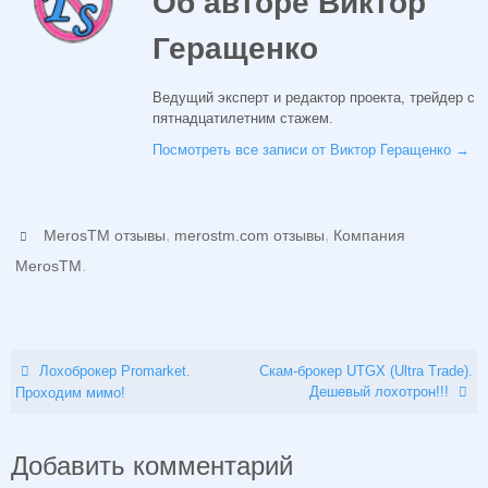
Об авторе Виктор
Геращенко
Ведущий эксперт и редактор проекта, трейдер с
пятнадцатилетним стажем.
Посмотреть все записи от Виктор Геращенко
→
,
,
MerosTM отзывы
merostm.com отзывы
Компания
.
MerosTM
Лохоброкер Promarket.
Скам-брокер UTGX (Ultra Trade).
Дешевый лохотрон!!!
Проходим мимо!
Добавить комментарий