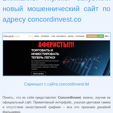
новый мошеннический сайт по
адресу concordinvest.co
Скриншот с сайта concordinvest.ltd
Понять, что из себя представляет
ConcordInvest
, можно, изучив ее
официальный сайт. Примитивный интерфейс, унылая цветовая гамма
и отсутствие качественной графики – все это признаки дешёвой
фальшивки.