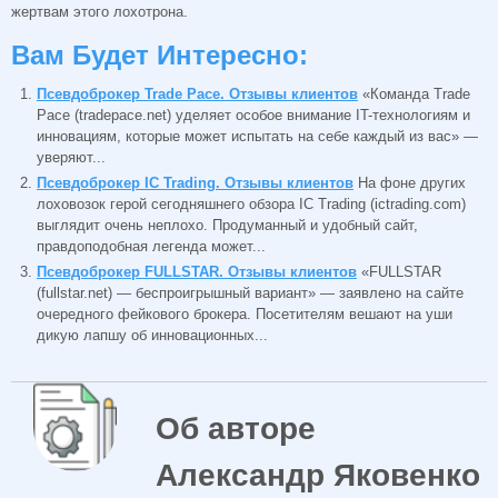
жертвам этого лохотрона.
Вам Будет Интересно:
Псевдоброкер Trade Pace. Отзывы клиентов
«Команда Trade
Pace (tradepace.net) уделяет особое внимание IT-технологиям и
инновациям, которые может испытать на себе каждый из вас» —
уверяют...
Псевдоброкер IC Trading. Отзывы клиентов
На фоне других
лоховозок герой сегодняшнего обзора IC Trading (ictrading.com)
выглядит очень неплохо. Продуманный и удобный сайт,
правдоподобная легенда может...
Псевдоброкер FULLSTAR. Отзывы клиентов
«FULLSTAR
(fullstar.net) — беспроигрышный вариант» — заявлено на сайте
очередного фейкового брокера. Посетителям вешают на уши
дикую лапшу об инновационных...
Об авторе
Александр Яковенко