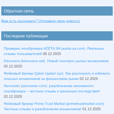
Обратная связь
Вам есть рассказать? Отправьте свою новость!
Последние публикации
Проверка лохоброкера AZETA SA (azeta-sa.com). Реальные
отзывы пользователей
08.12.2025
Kisnovera (kisnovera.net). Новый лохотрон ушлых мошенников
02.12.2025
Фейковый брокер Qatari (qatari.xyz). Как распознать и избежать
опасных мошенников на финансовом рынке
02.12.2025
Aerovestx (aerovestx.com): разоблачение анонимного
лохоброкера – честные отзывы и реальные последствия!
02.12.2025
Фейковый брокер Prime Trust Market (primetrustmarket.com).
Честные отзывы и разоблачение мошенников!
01.12.2025