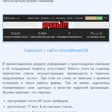
третьесортным форекс-помойкам.
Скриншот с сайта concordinvest.ltd
В презентационном разделе информация о происхождении компании
и её сотрудниках попросту отсутствует. Вместо этого на странице
перечислен список несуществующих преимуществ и перечень
предлагаемых «услуг». При этом ни слова не написано о времени
основания и опыте работы фирмы. Тем не менее, шарлатаны
позиционируют свое «детище» в качестве надежной организации.
Жулики заявляют, что «брокер»:
обслуживает почти 58 тысяч трейдеров;
располагает 77 млн. $ на торговых счетах;