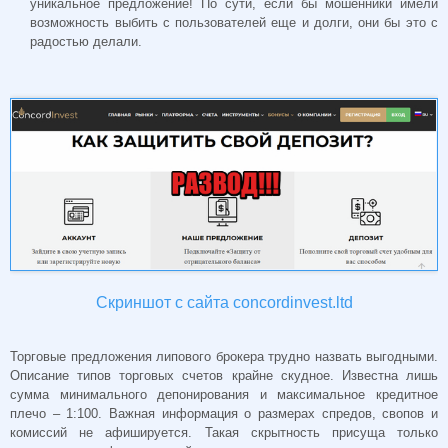
уникальное предложение! По сути, если бы мошенники имели
возможность выбить с пользователей еще и долги, они бы это с
радостью делали.
Скриншот с сайта concordinvest.ltd
Торговые предложения липового брокера трудно назвать выгодными.
Описание типов торговых счетов крайне скудное. Известна лишь
сумма минимального депонирования и максимальное кредитное
плечо – 1:100. Важная информация о размерах спредов, свопов и
комиссий не афишируется. Такая скрытность присуща только