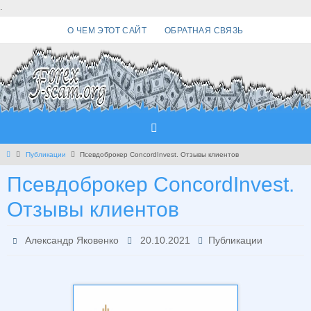
Перейти
.
к
О ЧЕМ ЭТОТ САЙТ
ОБРАТНАЯ СВЯЗЬ
содержимому
Главная
Публикации
Псевдоброкер ConcordInvest. Отзывы клиентов
Псевдоброкер ConcordInvest.
Отзывы клиентов
Александр Яковенко
20.10.2021
Публикации