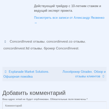
Действующий трейдер с 10-летним стажем и
ведущий эксперт проекта.
Посмотреть все записи от Александр Яковенко
→
,
,
ConcordInvest отзывы
concordinvest.co отзывы
,
.
concordinvest.ltd отзывы
брокер ConcordInvest
Esplanade Market Solutions.
Лохоброкер Gtradex. Обзор и
отзывы клиентов
Офшорная помойка
Добавить комментарий
Ваш адрес email не будет опубликован.
Обязательные поля помечены
*