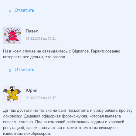
Ответить
Павел
08.12.2021 на 20:21
Ни в коем случае не связывайтесь с Bignance. Гарантированно
потеряете все деньги, это развод.
Ответить
Юрий
09.12.2021 на 18:47
Да там достаточно только на сайт посмотреть и сразу забыть про эту
лоховозку. Дешевая офшорная форекс-кухня, которая вылезла
совсем недавно. Полно компаний работающих годами с хорошей
репутацией, зачем связываться с каким-то мутным никому не
известным лохоброкером.