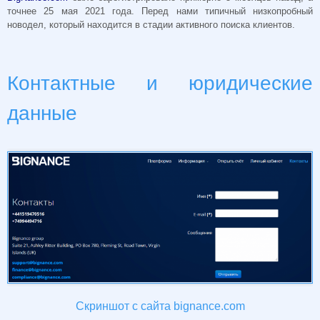
точнее 25 мая 2021 года. Перед нами типичный низкопробный
новодел, который находится в стадии активного поиска клиентов.
Контактные и юридические
данные
Скриншот с сайта bignance.com