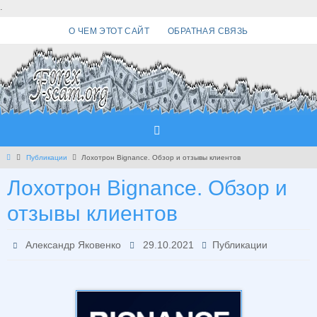
Перейти
.
к
О ЧЕМ ЭТОТ САЙТ
ОБРАТНАЯ СВЯЗЬ
содержимому
Главная
Публикации
Лохотрон Bignance. Обзор и отзывы клиентов
Лохотрон Bignance. Обзор и
отзывы клиентов
Александр Яковенко
29.10.2021
Публикации