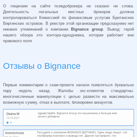
О лицензии на сайте псевдоброкера не сказано ни слова.
Деятельность легальных местных брокеров должна
контролироваться Комиссией по финансовым услугам Британских
Виргинских островов. В реестре этой организации предсказуемо нет
никаких упоминаний о компании
Bignance group
. Вывод: герой
нашего обзора это контора-однодневка, которая работает вне
правового поля.
Отзывы о Bignance
Первые комментарии о скам-проекте начали появляться буквально
пару недель назад. Жалобы экс-клиентов стандартны:
многочисленные манипуляции с целью развести на максимально
возможную сумму, отказ в выплате, блокировки аккаунтов.