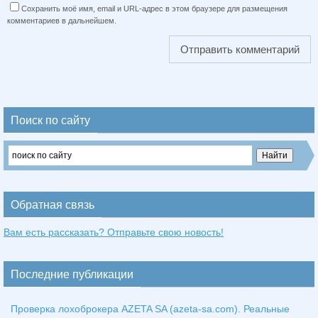
Сохранить моё имя, email и URL-адрес в этом браузере для размещения
комментариев в дальнейшем.
Поиск по сайту
Обратная связь
Вам есть рассказать? Отправьте свою новость!
Последние публикации
Проверка лохоброкера AZETA SA (azeta-sa.com). Реальные