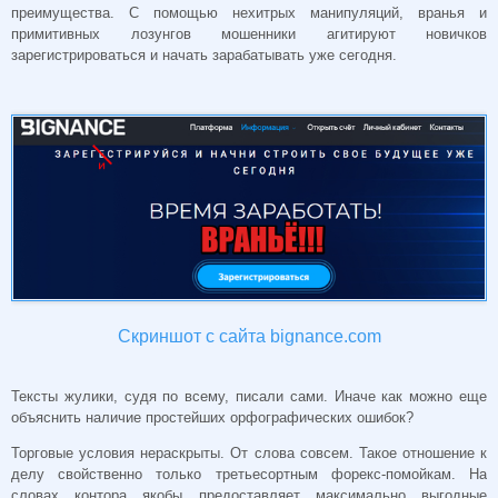
преимущества. С помощью нехитрых манипуляций, вранья и
примитивных лозунгов мошенники агитируют новичков
зарегистрироваться и начать зарабатывать уже сегодня.
Скриншот с сайта bignance.com
Тексты жулики, судя по всему, писали сами. Иначе как можно еще
объяснить наличие простейших орфографических ошибок?
Торговые условия нераскрыты. От слова совсем. Такое отношение к
делу свойственно только третьесортным форекс-помойкам. На
словах контора якобы предоставляет максимально выгодные