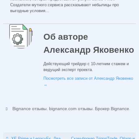
Создатели мутного сервиса рассказывают небылицы про
выгодные условия...
Об авторе
Александр Яковенко
Действующий трейдер с 10-летним стажем и
ведущий эксперт проекта.
Посмотреть все записи от Александр Яковенко
→
,
,
.
Bignance отзывы
bignance.com отзывы
Брокер Bignance
XE Prime и LegacyFx. Два
Скам-брокер TrigonTrade. Обзор и