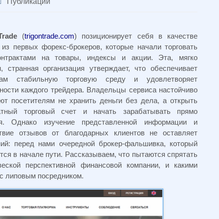
Публикации
Trade
(
trigontrade.com
) позиционирует себя в качестве
 из первых форекс-брокеров, которые начали торговать
онтрактами на товары, индексы и акции. Эта, мягко
, странная организация утверждает, что обеспечивает
там стабильную торговую среду и удовлетворяет
ности каждого трейдера. Владельцы сервиса настойчиво
ют посетителям не хранить деньги без дела, а открыть
атный торговый счет и начать зарабатывать прямо
ня. Однако изучение представленной информации и
ствие отзывов от благодарных клиентов не оставляет
ий: перед нами очередной брокер-фальшивка, который
тся в начале пути. Рассказываем, что пытаются спрятать
веской перспективной финансовой компании, и какими
с липовым посредником.