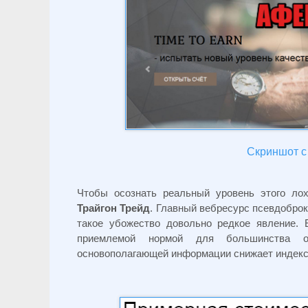
Скриншот с 
Чтобы осознать реальный уровень этого лох
Трайгон Трейд
. Главный вебресурс псевдоброк
такое убожество довольно редкое явление.
приемлемой нормой для большинства од
основополагающей информации снижает индекс 