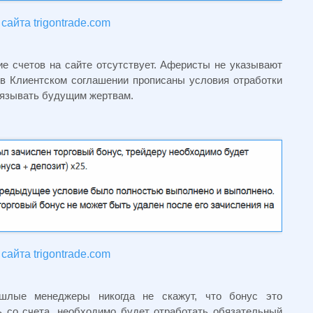
сайта trigontrade.com
е счетов на сайте отсутствует. Аферисты не указывают
 в Клиентском соглашении прописаны условия отработки
вязывать будущим жертвам.
сайта trigontrade.com
ушлые менеджеры никогда не скажут, что бонус это
 со счета, необходимо будет отработать обязательный