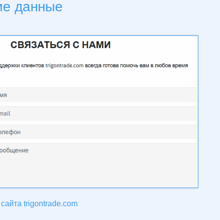
ие данные
сайта trigontrade.com