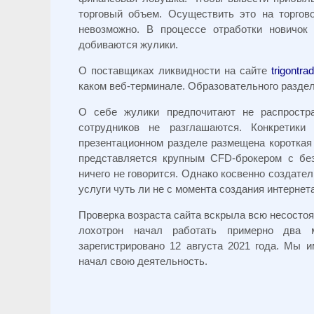
торговый объем. Осуществить это на торгов
невозможно. В процессе отработки новичок
добиваются жулики.
О поставщиках ликвидности на сайте
trigontr
каком веб-терминале. Образовательного раздел
О себе жулики предпочитают не распростр
сотрудников не разглашаются. Конкретики
презентационном разделе размещена короткая 
представляется крупным CFD-брокером с бе
ничего не говорится. Однако косвенно создате
услуги чуть ли не с момента создания интернета
Проверка возраста сайта вскрыла всю несосто
лохотрон начал работать примерно два
зарегистрировано 12 августа 2021 года. Мы 
начал свою деятельность.