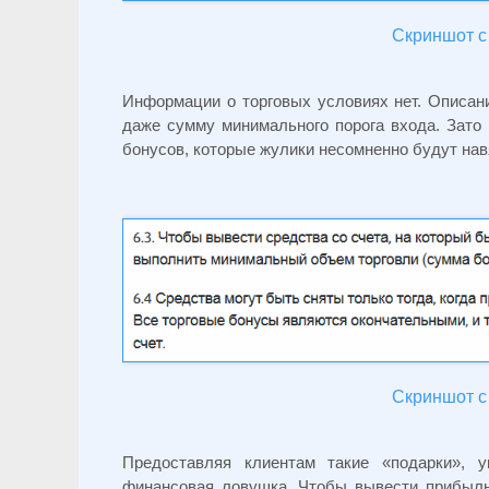
Скриншот с 
Информации о торговых условиях нет. Описани
даже сумму минимального порога входа. Зато
бонусов, которые жулики несомненно будут на
Скриншот с 
Предоставляя клиентам такие «подарки», 
финансовая ловушка. Чтобы вывести прибыль