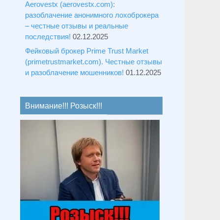
Aerovestx (aerovestx.com):
разоблачение анонимного лохоброкера
– честные отзывы и реальные
последствия!
02.12.2025
Фейковый брокер Prime Trust Market
(primetrustmarket.com). Честные отзывы
и разоблачение мошенников!
01.12.2025
Внимание!!! Розыск!!!