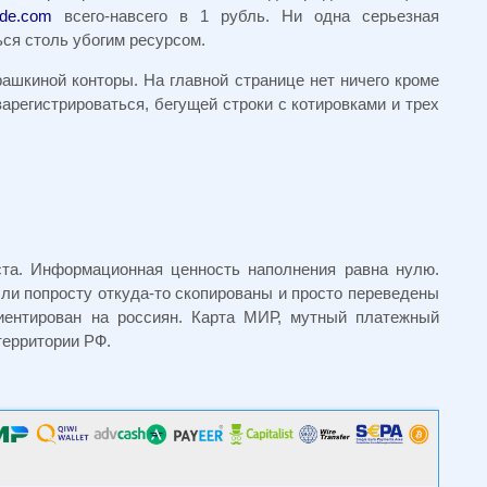
rade.com
всего-навсего в 1 рубль. Ни одна серьезная
ся столь убогим ресурсом.
ашкиной конторы. На главной странице нет ничего кроме
зарегистрироваться, бегущей строки с котировками и трех
та. Информационная ценность наполнения равна нулю.
ли попросту откуда-то скопированы и просто переведены
иентирован на россиян. Карта МИР, мутный платежный
территории РФ.