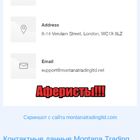
Скриншот с сайта montanatradingltd.com
Контактные данные Montana Trading