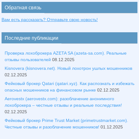
Обратная связь
Вам есть рассказать? Отправьте свою новость!
Последние публикации
Проверка лохоброкера AZETA SA (azeta-sa.com). Реальные
отзывы пользователей
08.12.2025
Kisnovera (kisnovera.net). Новый лохотрон ушлых мошенников
02.12.2025
Фейковый брокер Qatari (qatari.xyz). Как распознать и избежать
опасных мошенников на финансовом рынке
02.12.2025
Aerovestx (aerovestx.com): разоблачение анонимного
лохоброкера – честные отзывы и реальные последствия!
02.12.2025
Фейковый брокер Prime Trust Market (primetrustmarket.com).
Честные отзывы и разоблачение мошенников!
01.12.2025