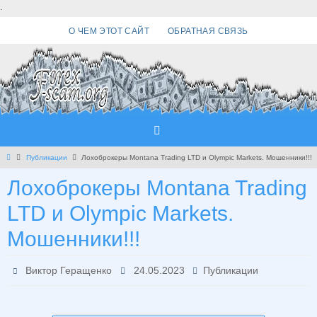
Перейти
.
к
О ЧЕМ ЭТОТ САЙТ
ОБРАТНАЯ СВЯЗЬ
содержимому
Главная
Публикации
Лохоброкеры Montana Trading LTD и Olympic Markets. Мошенники!!!
Лохоброкеры Montana Trading
LTD и Olympic Markets.
Мошенники!!!
Виктор Геращенко
24.05.2023
Публикации