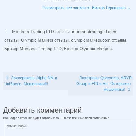
Посмотреть все записи от Виктор Геращенко
→
,
Montana Trading LTD отзывы
montanatradingltd.com
,
,
,
отзывы
Olympic Markets отзывы
olympicmarkets.com отзывы
,
.
Брокер Montana Trading LTD
Брокер Olympic Markets
Лохоброкеры Alpha NM и
Лохотроны Qorexemp, ARVR
Group и FIN e-Art. Осторожно,
UniStosic. Мошенники!!!
мошенники!
Добавить комментарий
Ваш адрес email не будет опубликован.
Обязательные поля помечены
*