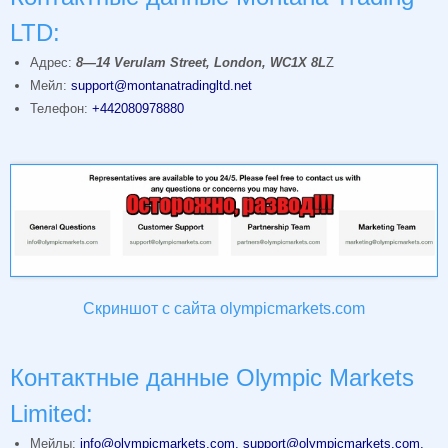
LTD:
Адрес:
8
—
14 Verulam Street, London, WC1X 8L
Z
Мейл:
support@montanatradingltd.net
Телефон:
+442080978880
Скриншот с сайта olympicmarkets.com
Контактные данные Olympic Markets
Limited:
Мейлы:
info@olympicmarkets.com
,
support@olympicmarkets.com
,