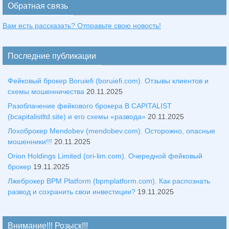
Обратная связь
Вам есть рассказать? Отправьте свою новость!
Последние публикации
Фейковый брокер Boruiefi (boruiefi.com). Отзывы клиентов и
схемы мошенничества
20.11.2025
Разоблачение фейкового брокера B CAPITALIST
(bcapitalistltd.site) и его схемы «развода»
20.11.2025
Лохоброкер Mendobev (mendobev.com). Осторожно, опасные
мошенники!!!
20.11.2025
Orion Holdings Limited (ori-lim.com). Очередной фейковый
брокер
19.11.2025
Лжеброкер BPM Platform (bpmplatform.com). Как распознать
развод и сохранить свои инвестиции?
19.11.2025
Внимание!!! Розыск!!!