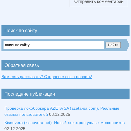
Поиск по сайту
Обратная связь
Вам есть рассказать? Отправьте свою новость!
Последние публикации
Проверка лохоброкера AZETA SA (azeta-sa.com). Реальные
отзывы пользователей
08.12.2025
Kisnovera (kisnovera.net). Новый лохотрон ушлых мошенников
02.12.2025