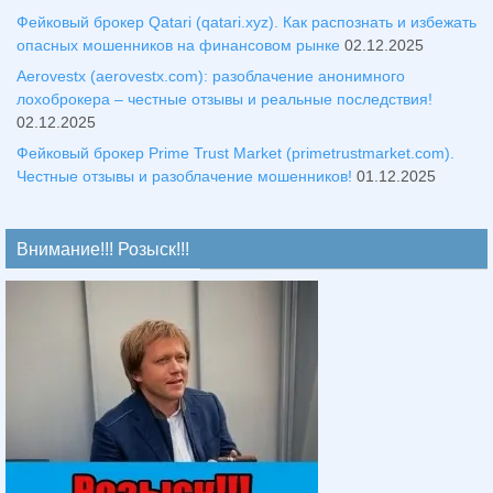
Фейковый брокер Qatari (qatari.xyz). Как распознать и избежать
опасных мошенников на финансовом рынке
02.12.2025
Aerovestx (aerovestx.com): разоблачение анонимного
лохоброкера – честные отзывы и реальные последствия!
02.12.2025
Фейковый брокер Prime Trust Market (primetrustmarket.com).
Честные отзывы и разоблачение мошенников!
01.12.2025
Внимание!!! Розыск!!!