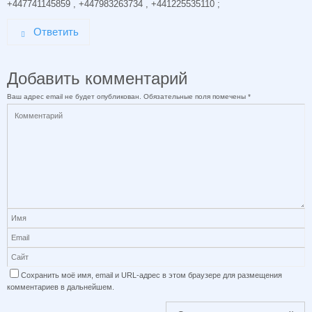
+447741145859 , +447983263734 , +441225535110 ;
Ответить
Добавить комментарий
Ваш адрес email не будет опубликован.
Обязательные поля помечены
*
Сохранить моё имя, email и URL-адрес в этом браузере для размещения
комментариев в дальнейшем.