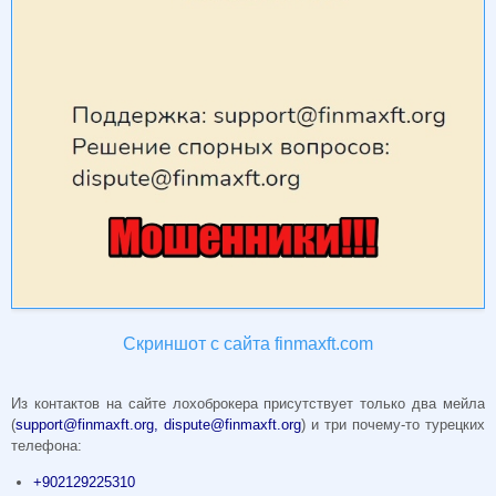
Скриншот с сайта finmaxft.com
Из контактов на сайте лохоброкера присутствует только два мейла
(
support@finmaxft.org
,
dispute@finmaxft.org
) и три почему-то турецких
телефона:
+902129225310