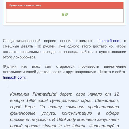
Специализированный сервис оценил стоимость
finmaxft.com
в
смешные девять (!!!) рублей. Уже одного этого достаточно, чтобы
сделать правильные выводы и навсегда забыть о существовании
этого лохоброкера.
Жулики изо всех сил стараются произвести впечатление
легальности своей деятельности и врут напропалую. Цитата с сайта
finmaxft.com
:
Компания
Finmaxft.ltd
берет свое начало от 12
ноября 1998 года!
Центральный офис: Швейцария,
город Берн.
По началу компания предоставляла
финансовые услуги, консультацию в сфере
биржевой торговли.
В 1999 году компания запускает
новый проект
«Invest in the future»- Инвестируй в