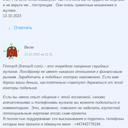
и не верьте им , лохтронцам . Они очень грамотные мошенники и
жулики .
13.10.2023
Ответить
Вели
13.10.2023 на 21:31
Finmaxft (finmaxft.com) – это очередное творение серийных
жуликов. Лохоброкер не имеет никакого отношения к финансовым
рынкам. Заработать в подобных контрах невозможно. Если вам
дороги ваши деньги, настоятельно советует держаться от этой
конторы подальше.
Если вы имели опыт общения с этой лоховозкой, своими
впечатлениями и телефонами жуликов вы можете поделиться в
комментариях. Это, возможно, поможет не наделать глупостей
потенциальным жертвам этого скам-проекта.
Я полностью поддерживаю эти высказывания и поделюсь телефоны
которые мне звонили и обманули меня : +447443778194 ,