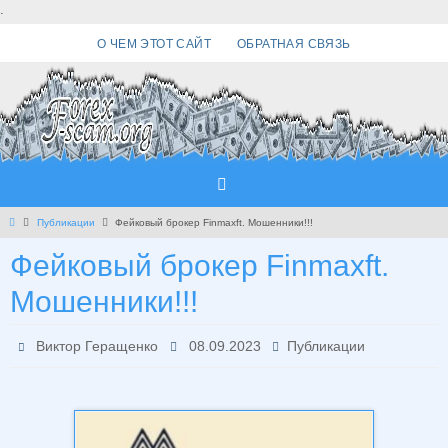
Перейти
.
к
О ЧЕМ ЭТОТ САЙТ
ОБРАТНАЯ СВЯЗЬ
содержимому
Главная
Публикации
Фейковый брокер Finmaxft. Мошенники!!!
Фейковый брокер Finmaxft.
Мошенники!!!
Виктор Геращенко
08.09.2023
Публикации