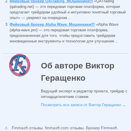
Фейковый брокер QATrading. МОшенники!!!
«QATrading
(qatrading.net) — это передовая торговая платформа, которая
предлагает трейдерам удобный и интуитивно понятный торговый
опыт» — уверяют на очередном...
Фейковый брокер Alpha Wave. Мошенники!!!
«Alpha Wave
(alpha-wave.pro) — это передовая торговая платформа,
предназначенная для того, чтобы предоставить трейдерам
инновационные инструменты и технологии для улучшения...
Об авторе Виктор
Геращенко
Ведущий эксперт и редактор проекта, трейдер с
пятнадцатилетним стажем.
Посмотреть все записи от Виктор Геращенко
→
,
,
.
Finmaxft отзывы
finmaxft.com отзывы
Брокер Finmaxft