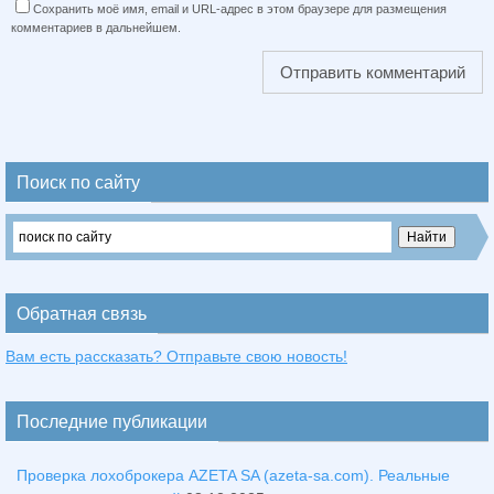
Сохранить моё имя, email и URL-адрес в этом браузере для размещения
комментариев в дальнейшем.
Поиск по сайту
Обратная связь
Вам есть рассказать? Отправьте свою новость!
Последние публикации
Проверка лохоброкера AZETA SA (azeta-sa.com). Реальные