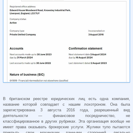
В британском реестре юридических лиц есть одна компания,
название которой совпадает с нашим лохотроном. Она была
зарегистрирована 3 августа 2016 года, разрешенный вид
деятельности — финансовое посредничество, не
классфицированное в других рубриках. Эта организация вообще не
имеет права оказывать брокерские услуги. Жулики тупо пытаются
прикрыть свои махинации данными сторонней, легально