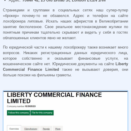
Адрес:
Tower 42, 25 Old Broad St, London EC2N 1HN
Страницами и группами в социальных сетях наш супер-пупер
«брокер» почему-то не обзавелся. Адрес и телефон на сайте
лохоброкера липовые. Искать наших аферистов в Великобритании
занятие бесполезное. Свое реальное местонахождение жулики по
понятным причинам тщательно скрывают и видеть у себя в гостях
облапошенных клиентов явно не желают.
По юридической части к нашему лохоброкеру также возникает много
вопросов. Никаких регистрационных данных юридического лица,
которое собственно и оказывает финансовые услуги, на
мошенническом сайте нет. Юридические документы на сайте
Liberty
Commercial Finance Limited
также не вызывают доверия, они
больше похожи на филькины грамоты.