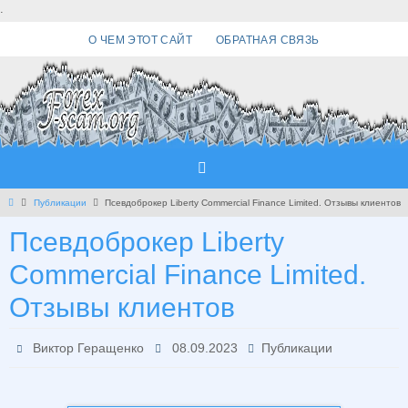
Перейти
.
к
О ЧЕМ ЭТОТ САЙТ
ОБРАТНАЯ СВЯЗЬ
содержимому
Главная
Публикации
Псевдоброкер Liberty Commercial Finance Limited. Отзывы клиентов
Псевдоброкер Liberty
Commercial Finance Limited.
Отзывы клиентов
Виктор Геращенко
08.09.2023
Публикации