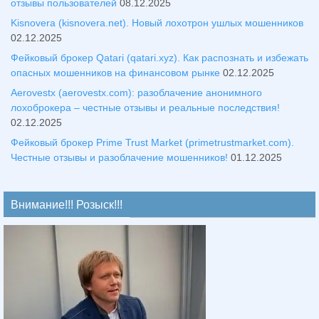
отзывы пользователей
08.12.2025
Kisnovera (kisnovera.net). Новый лохотрон ушлых мошенников
02.12.2025
Фейковый брокер Qatari (qatari.xyz). Как распознать и избежать
опасных мошенников на финансовом рынке
02.12.2025
Aerovestx (aerovestx.com): разоблачение анонимного
лохоброкера – честные отзывы и реальные последствия!
02.12.2025
Фейковый брокер Prime Trust Market (primetrustmarket.com).
Честные отзывы и разоблачение мошенников!
01.12.2025
Внимание!!! Розыск!!!