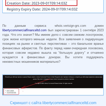
По данным сервиса whois.verisign-grs.com домен
libertycommercialfinanceltd.com
был зарегистрирован 1 сентября 2023
года. Что это значит? Мы имеем дело с совсем свежим лохотроном,
срок жизни которого меньше недели. Все заявления о лидирующих
позициях на рынке и светлых перспективах – это банальное вранье
финансовых аферистов. По факту перед нами очередная лоховозка,
которая совсем недавно вышла на “большую дорогу” и отчаянно
нуждается в финансовых донорах. Вы хотите поддержать
неизвестных мошенников материально?
Скриншот с сайта libertycommercialfinanceltd.com