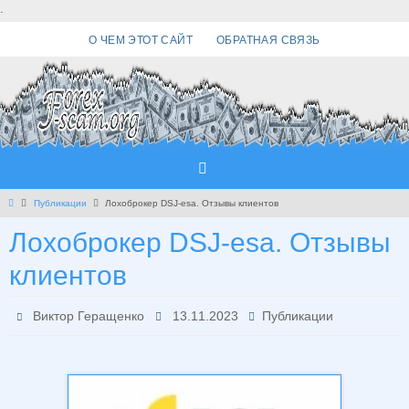
Перейти
.
к
О ЧЕМ ЭТОТ САЙТ
ОБРАТНАЯ СВЯЗЬ
содержимому
Главная
Публикации
Лохоброкер DSJ-esa. Отзывы клиентов
Лохоброкер DSJ-esa. Отзывы
клиентов
Виктор Геращенко
13.11.2023
Публикации