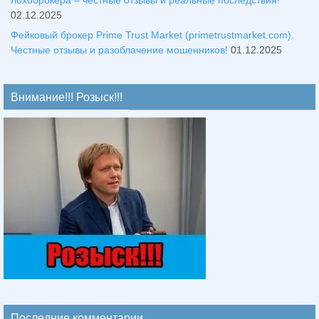
02.12.2025
Фейковый брокер Prime Trust Market (primetrustmarket.com).
Честные отзывы и разоблачение мошенников!
01.12.2025
Внимание!!! Розыск!!!
Последние комментарии