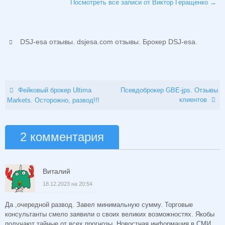
Посмотреть все записи от Виктор Геращенко
→
,
,
.
DSJ-esa отзывы
dsjesa.com отзывы
Брокер DSJ-esa
Фейковый брокер Ultima
Псевдоброкер GBE-jps. Отзывы
клиентов
Markets. Осторожно, развод!!!
2 комментария
Виталий
18.12.2023 на 20:54
Да ,очередной развод. Завел минимальную сумму. Торговые
консультанты смело заявили о своих великих возможностях. Якобы
получают тайные от всех прогнозы. Новостная информация в СМИ