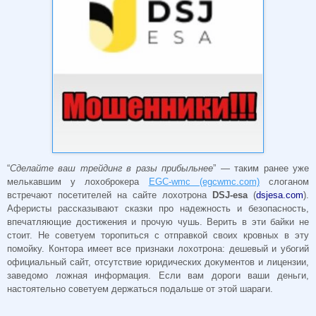
“
Сделайте ваш трейдинг в разы прибыльнее
” — таким ранее уже
мелькавшим у лохоброкера
EGC-wmc (egcwmc.com)
слоганом
встречают посетителей на сайте лохотрона
DSJ-esa
(
dsjesa.com
).
Аферисты рассказывают сказки про надежность и безопасность,
впечатляющие достижения и прочую чушь. Верить в эти байки не
стоит. Не советуем торопиться с отправкой своих кровных в эту
помойку. Контора имеет все признаки лохотрона: дешевый и убогий
официальный сайт, отсутствие юридических документов и лицензии,
заведомо ложная информация. Если вам дороги ваши деньги,
настоятельно советуем держаться подальше от этой шараги.