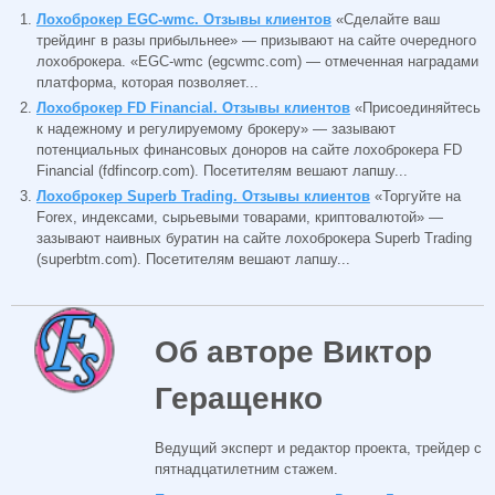
Лохоброкер EGC-wmc. Отзывы клиентов
«Сделайте ваш
трейдинг в разы прибыльнее» — призывают на сайте очередного
лохоброкера. «EGC-wmc (egcwmc.com) — отмеченная наградами
платформа, которая позволяет...
Лохоброкер FD Financial. Отзывы клиентов
«Присоединяйтесь
к надежному и регулируемому брокеру» — зазывают
потенциальных финансовых доноров на сайте лохоброкера FD
Financial (fdfincorp.com). Посетителям вешают лапшу...
Лохоброкер Superb Trading. Отзывы клиентов
«Торгуйте на
Forex, индексами, сырьевыми товарами, криптовалютой» —
зазывают наивных буратин на сайте лохоброкера Superb Trading
(superbtm.com). Посетителям вешают лапшу...
Об авторе Виктор
Геращенко
Ведущий эксперт и редактор проекта, трейдер с
пятнадцатилетним стажем.