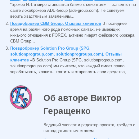
“Брокер №1 в мире становится ближе к клиентам» — заявляют на
сайте лохоброкера ADE-Group (ade-group.com). Не советуем
верить хвастливым заявлениям...
Псевдоброкер CBM Group. Отзывы клиентов
В последнее
время на различного рода помойных сайтах, не имеющих
никакого отношения к FOREX, активно пиарят фейкового брокера
CBM Group...
Псевдоброкер Solution Pro Group (SPG,
solutionprogroup.com, solutionprogroups.com). Отзывы
клиентов
«В Solution Pro Group (SPG, solutionprogroup.com,
solutionprogroups.com) мы считаем, что каждый имеет право
зарабатывать, хранить, тратить и отправлять свои средства,...
Об авторе Виктор
Геращенко
Ведущий эксперт и редактор проекта, трейдер с
пятнадцатилетним стажем.