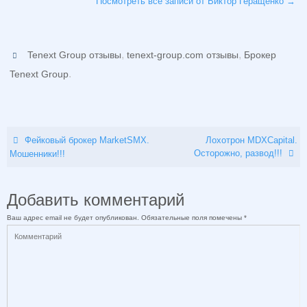
Посмотреть все записи от Виктор Геращенко
→
,
,
Tenext Group отзывы
tenext-group.com отзывы
Брокер
.
Tenext Group
Фейковый брокер MarketSMX.
Лохотрон MDXCapital.
Осторожно, развод!!!
Мошенники!!!
Добавить комментарий
Ваш адрес email не будет опубликован.
Обязательные поля помечены
*