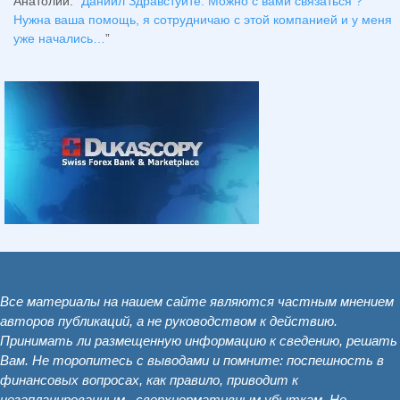
Анатолий
: “
Даниил Здравстуйте. Можно с вами связаться ?
Нужна ваша помощь, я сотрудничаю с этой компанией и у меня
уже начались…
”
Все материалы на нашем сайте являются частным мнением
авторов публикаций, а не руководством к действию.
Принимать ли размещенную информацию к сведению, решать
Вам. Не торопитесь с выводами и помните: поспешность в
финансовых вопросах, как правило, приводит к
незапланированным , сверхнормативным убыткам. Не