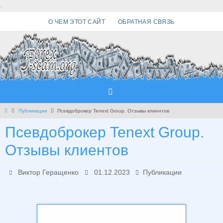
Перейти
.
к
О ЧЕМ ЭТОТ САЙТ
ОБРАТНАЯ СВЯЗЬ
содержимому
Главная
Публикации
Псевдоброкер Tenext Group. Отзывы клиентов
Псевдоброкер Tenext Group.
Отзывы клиентов
Виктор Геращенко
01.12.2023
Публикации