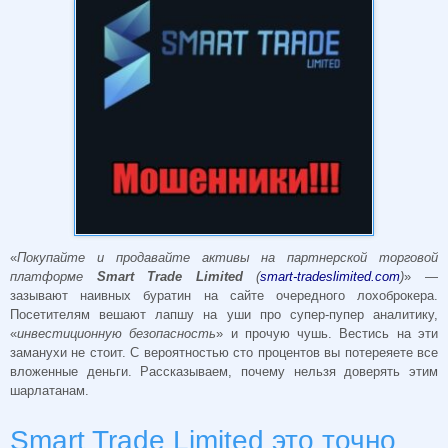
«
Покупайте и продавайте активы на партнерской торговой
платформе
Smart Trade Limited
(
smart-tradeslimited.com
)
» —
зазывают наивных буратин на сайте очередного лохоброкера.
Посетителям вешают лапшу на уши про супер-пупер аналитику,
«
инвестиционную безопасность
» и прочую чушь. Вестись на эти
заманухи не стоит. С вероятностью сто процентов вы потереяете все
вложенные деньги. Рассказываем, почему нельзя доверять этим
шарлатанам.
Smart Trade Limited это точно