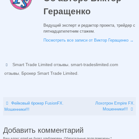
Геращенко
Ведущий эксперт и редактор проекта, трейдер с
пятнадцатилетним стажем.
Посмотреть все записи от Виктор Геращенко
→
,
Smart Trade Limited отзывы
smart-tradeslimited.com
,
.
отзывы
Брокер Smart Trade Limited
Фейковый брокер FusionFX.
Лохотрон Empire FX.
Мошенники!!!
Мошенники!!!
Добавить комментарий
Ваш адрес email не будет опубликован.
Обязательные поля помечены
*