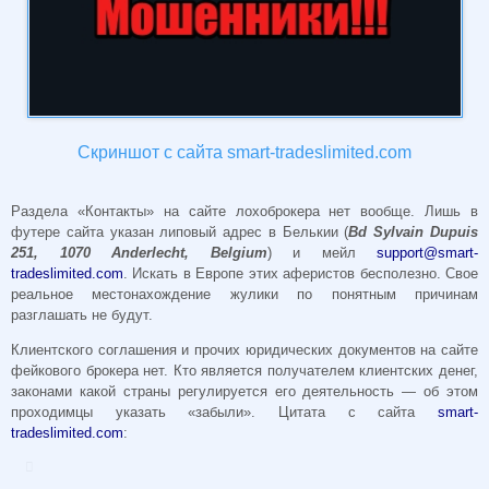
Скриншот с сайта smart-tradeslimited.com
Раздела «Контакты» на сайте лохоброкера нет вообще. Лишь в
футере сайта указан липовый адрес в Белькии (
Bd Sylvain Dupuis
251, 1070 Anderlecht, Belgium
) и мейл
support@​smart-
tradeslimited.com
. Искать в Европе этих аферистов бесполезно. Свое
реальное местонахождение жулики по понятным причинам
разглашать не будут.
Клиентского соглашения и прочих юридических документов на сайте
фейкового брокера нет. Кто является получателем клиентских денег,
законами какой страны регулируется его деятельность — об этом
проходимцы указать «забыли». Цитата с сайта
smart-
tradeslimited.com
: