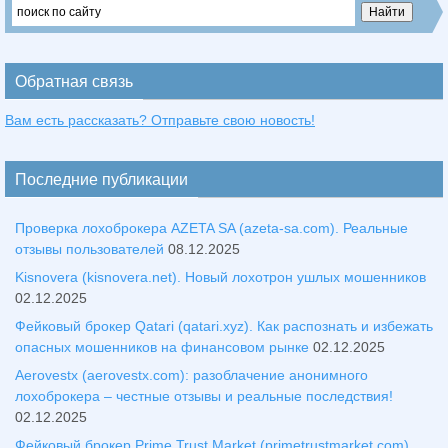
Обратная связь
Вам есть рассказать? Отправьте свою новость!
Последние публикации
Проверка лохоброкера AZETA SA (azeta-sa.com). Реальные
отзывы пользователей
08.12.2025
Kisnovera (kisnovera.net). Новый лохотрон ушлых мошенников
02.12.2025
Фейковый брокер Qatari (qatari.xyz). Как распознать и избежать
опасных мошенников на финансовом рынке
02.12.2025
Aerovestx (aerovestx.com): разоблачение анонимного
лохоброкера – честные отзывы и реальные последствия!
02.12.2025
Фейковый брокер Prime Trust Market (primetrustmarket.com).