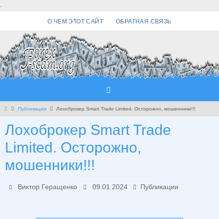
Перейти
.
к
О ЧЕМ ЭТОТ САЙТ
ОБРАТНАЯ СВЯЗЬ
содержимому
Главная
Публикации
Лохоброкер Smart Trade Limited. Осторожно, мошенники!!!
Лохоброкер Smart Trade
Limited. Осторожно,
мошенники!!!
Виктор Геращенко
09.01.2024
Публикации