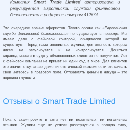
Компания
Smart Trade Limited
авторизована и
регулируется Европейской службой финансовой
безопасности с референс-номером 412674
Это очередное вранье аферистов. Такого органа как «
Европейская
служба финансовой безопасности
» не существует в природе. Мы
имеем дело с фейковой конторой, юридически которой не
существует. Перед нами анонимные жулики, деятельность которых
никем не регулируется и не контролируется.
Добиться
справедливости в суде у облапошенных клиентов не получится. Иск
к фейковой компании не примет ни один суд в мире. Для клиентов
это значит отсутствие даже гипотетической возможности отстаивать
свои интересы в правовом поле. Отправлять деньги в никуда – это
вершина глупости.
Отзывы о Smart Trade Limited
Пока о скам-проекте в сети нет ни позитивных, ни негативных
отзывов. Жулики еще не успели развернуться в полную силу,