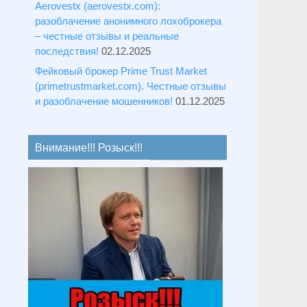
Aerovestx (aerovestx.com):
разоблачение анонимного лохоброкера
– честные отзывы и реальные
последствия!
02.12.2025
Фейковый брокер Prime Trust Market
(primetrustmarket.com). Честные отзывы
и разоблачение мошенников!
01.12.2025
Внимание!!! Розыск!!!