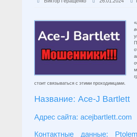
Виктор Геращенко
26.01.2024
«
в
у
П
о
а
о
м
г
стоит связываться с этими проходимцами.
Название: Ace-J Bartlett
Адрес сайта: acejbartlett.com
Контактные данные: Ptolem