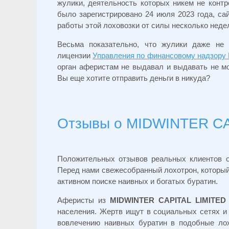
жулики, деятельность которых никем не конт
было зарегистрировано 24 июля 2023 года, с
работы этой лоховозки от силы несколько неде
Весьма показательно, что жулики даже не 
лицензии
Управления по финансовому надзору
орган аферистам не выдавал и выдавать не мог
Вы еще хотите отправить деньги в никуда?
Отзывы о MIDWINTER CA
Положительных отзывов реальных клиентов
Перед нами свежесобранный лохотрон, который
активном поиске наивных и богатых буратин.
Аферисты из
MIDWINTER CAPITAL LIMITED
населения. Жертв ищут в социальных сетях и
вовлечению наивных буратин в подобные ло