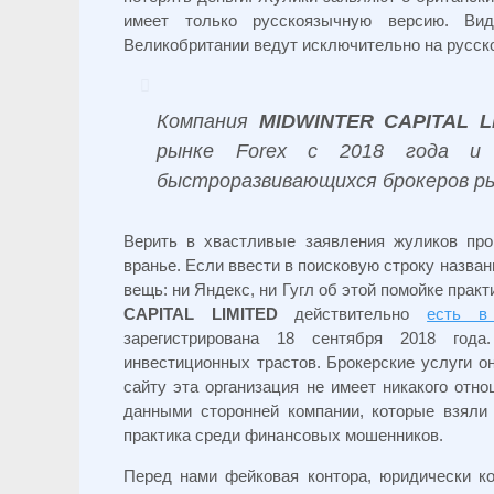
имеет только русскоязычную версию. Ви
Великобритании ведут исключительно на русско
Компания
MIDWINTER CAPITAL L
рынке Forex с 2018 года и
быстроразвивающихся брокеров ры
Верить в хвастливые заявления жуликов про
вранье. Если ввести в поисковую строку назва
вещь: ни Яндекс, ни Гугл об этой помойке прак
CAPITAL LIMITED
действительно
есть в
зарегистрирована 18 сентября 2018 год
инвестиционных трастов. Брокерские услуги о
сайту эта организация не имеет никакого от
данными сторонней компании, которые взяли 
практика среди финансовых мошенников.
Перед нами фейковая контора, юридически к