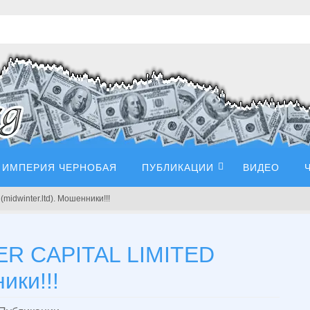
ИМПЕРИЯ ЧЕРНОБАЯ
ПУБЛИКАЦИИ
ВИДЕО
idwinter.ltd). Мошенники!!!
ER CAPITAL LIMITED
ики!!!