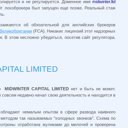
ролируется и не регулируется. Доменное имя
midwinter.ltd
айт лохоброкера был запущен еще позже. Реальный стаж
ль.
заикаются об обязательной для английских брокеров
 Великобритании
(
FCA).
Никаких лицензий этот надзорных
. В этом несложно убедиться, посетив сайт регулятора.
PITAL LIMITED
 о
MIDWINTER CAPITAL LIMITED
нет и быть не может.
 совсем недавно начал свою деятельность и находится в
обладают немалым опытом в сфере развода наивного
 методом так называемых “холодных звонков”. Схема по
хотроны отработана жуликами до мелочей и проверена