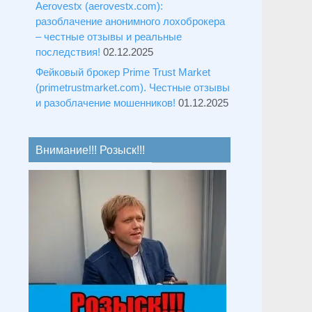
Aerovestx (aerovestx.com):
разоблачение анонимного лохоброкера
– честные отзывы и реальные
последствия!
02.12.2025
Фейковый брокер Prime Trust Market
(primetrustmarket.com). Честные отзывы
и разоблачение мошенников!
01.12.2025
Внимание!!! Розыск!!!