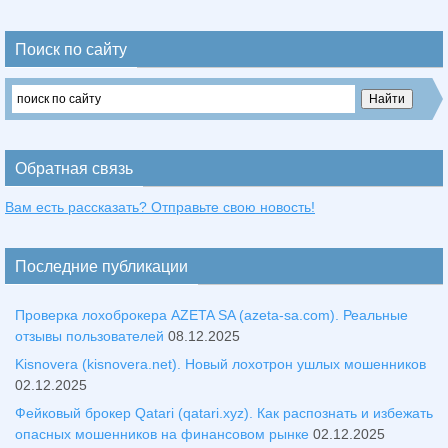
Поиск по сайту
Обратная связь
Вам есть рассказать? Отправьте свою новость!
Последние публикации
Проверка лохоброкера AZETA SA (azeta-sa.com). Реальные
отзывы пользователей
08.12.2025
Kisnovera (kisnovera.net). Новый лохотрон ушлых мошенников
02.12.2025
Фейковый брокер Qatari (qatari.xyz). Как распознать и избежать
опасных мошенников на финансовом рынке
02.12.2025