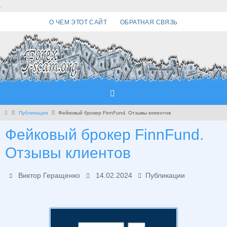
Перейти
.
к
О ЧЕМ ЭТОТ САЙТ
ОБРАТНАЯ СВЯЗЬ
содержимому
Главная
Публикации
Фейковый брокер FinnFund. Отзывы клиентов
Фейковый брокер FinnFund.
Отзывы клиентов
Виктор Геращенко
14.02.2024
Публикации