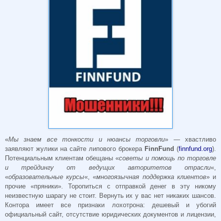
«
Мы знаем все тонкости и нюансы торговли
» — хвастливо
заявляют жулики на сайте липового брокера
FinnFund
(
finnfund.org
).
Потенциальным клиентам обещаны «
cоветы и помощь по торговле
и трейдингу от ведущих авторитетов отрасли
«,
«
образовательные курсы
«, «
многоязычная поддержка клиентов
» и
прочие «пряники». Торопиться с отправкой денег в эту никому
неизвестную шарагу не стоит. Вернуть их у вас нет никаких шансов.
Контора имеет все признаки лохотрона: дешевый и убогий
официальный сайт, отсутствие юридических документов и лицензии,