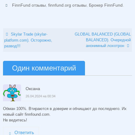
,
,
.
FinnFund отзывы
finnfund.org отзывы
Брокер FinnFund
Skylar Trade (skylar-
GLOBAL BALANCED (GLOBAL
BALANCED). Очередной
platform.com). Осторожно,
анонимный лохотрон
развод!!!
Один комментарий
Оксана
26.04.2024 на 00:34
Обман 100%. Втираются в доверие и обчищают до последнего. Их
новый сайт finnfound.com.
Не ведитесь!
Ответить