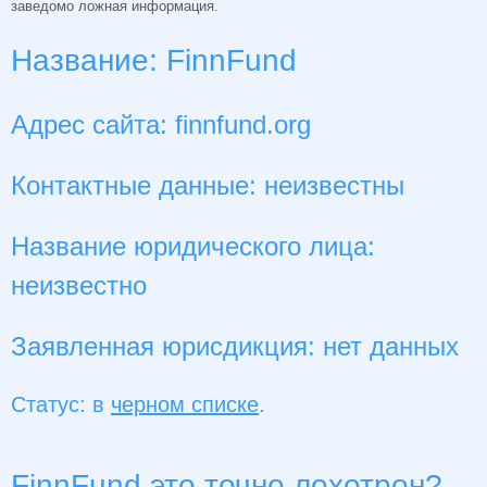
заведомо ложная информация.
Название: FinnFund
Адрес сайта: finnfund.org
Контактные данные: неизвестны
Название юридического лица:
неизвестно
Заявленная юрисдикция: нет данных
Статус: в
черном списке
.
FinnFund это точно лохотрон?