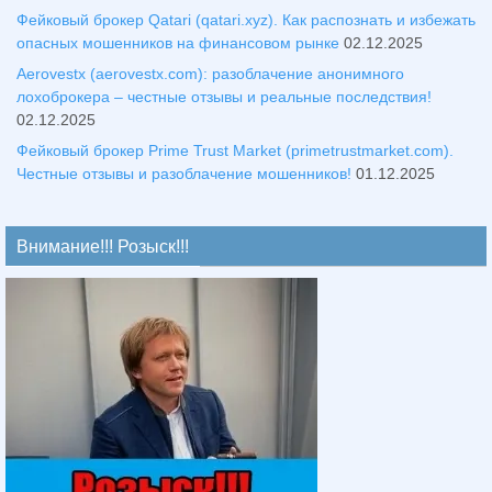
Фейковый брокер Qatari (qatari.xyz). Как распознать и избежать
опасных мошенников на финансовом рынке
02.12.2025
Aerovestx (aerovestx.com): разоблачение анонимного
лохоброкера – честные отзывы и реальные последствия!
02.12.2025
Фейковый брокер Prime Trust Market (primetrustmarket.com).
Честные отзывы и разоблачение мошенников!
01.12.2025
Внимание!!! Розыск!!!