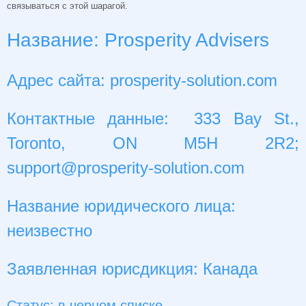
связываться с этой шарагой.
Название: Prosperity Advisers
Адрес сайта: prosperity-solution.com
Контактные данные: 333 Bay St.,
Toronto, ON M5H 2R2;
support@prosperity-solution.com
Название юридического лица:
неизвестно
Заявленная юрисдикция: Канада
Статус: в
черном списке
.