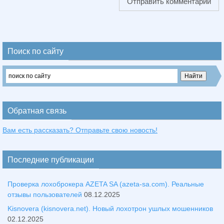
Поиск по сайту
Обратная связь
Вам есть рассказать? Отправьте свою новость!
Последние публикации
Проверка лохоброкера AZETA SA (azeta-sa.com). Реальные
отзывы пользователей
08.12.2025
Kisnovera (kisnovera.net). Новый лохотрон ушлых мошенников
02.12.2025