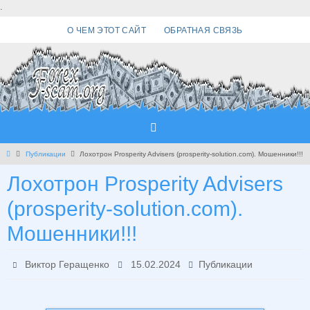
Перейти
.
к
О ЧЕМ ЭТОТ САЙТ
ОБРАТНАЯ СВЯЗЬ
содержимому
Главная
Публикации
Лохотрон Prosperity Advisers (prosperity-solution.com). Мошенники!!!
Лохотрон Prosperity Advisers
(prosperity-solution.com).
Мошенники!!!
Виктор Геращенко
15.02.2024
Публикации