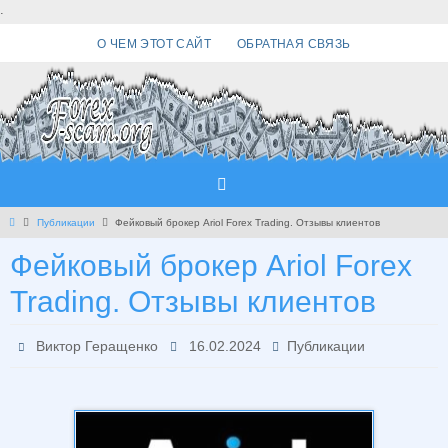
Перейти
.
к
О ЧЕМ ЭТОТ САЙТ
ОБРАТНАЯ СВЯЗЬ
содержимому
Главная
Публикации
Фейковый брокер Ariol Forex Trading. Отзывы клиентов
Фейковый брокер Ariol Forex
Trading. Отзывы клиентов
Виктор Геращенко
16.02.2024
Публикации