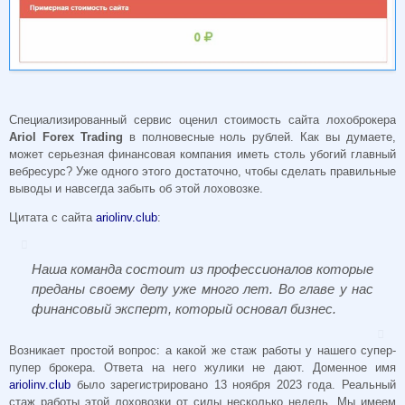
Специализированный сервис оценил стоимость сайта лохоброкера
Ariol Forex Trading
в полновесные ноль рублей. Как вы думаете,
может серьезная финансовая компания иметь столь убогий главный
вебресурс? Уже одного этого достаточно, чтобы сделать правильные
выводы и навсегда забыть об этой лоховозке.
Цитата с сайта
ariolinv.club
:
Наша команда состоит из профессионалов которые
преданы своему делу уже много лет. Во главе у нас
финансовый эксперт, который основал бизнес.
Возникает простой вопрос: а какой же стаж работы у нашего супер-
пупер брокера. Ответа на него жулики не дают. Доменное имя
ariolinv.club
было зарегистрировано 13 ноября 2023 года. Реальный
стаж работы этой лоховозки от силы несколько недель. Мы имеем