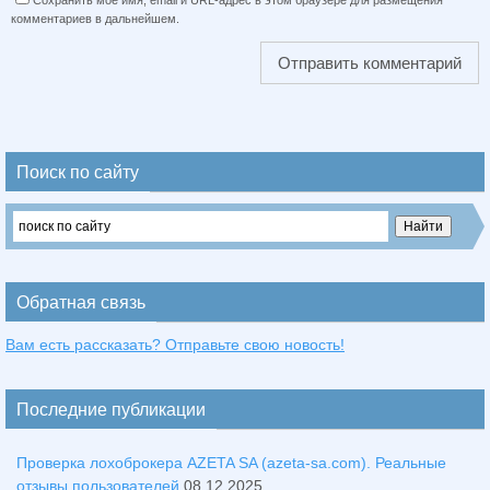
Сохранить моё имя, email и URL-адрес в этом браузере для размещения
комментариев в дальнейшем.
Поиск по сайту
Обратная связь
Вам есть рассказать? Отправьте свою новость!
Последние публикации
Проверка лохоброкера AZETA SA (azeta-sa.com). Реальные
отзывы пользователей
08.12.2025