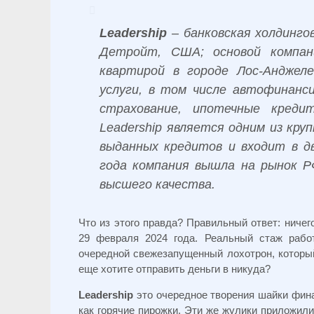
Leadership
– банковская холдинго
Детройт, США; основой компан
квартирой в городе Лос-Анджел
услуги, в том числе автофинанси
страхование, ипотечные кредит
Leadership является одним из кр
выданных кредитов и входит в д
года компания вышла на рынок Р
высшего качества.
Что из этого правда? Правильный ответ: ниче
29 февраля 2024 года. Реальный стаж рабо
очередной свежезапущенный лохотрон, которы
еще хотите отправить деньги в никуда?
Leadership
это очередное творения шайки фин
как горячие пирожки. Эти же жулики приложили