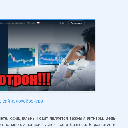
с сайта лохоброкера
нете, официальный сайт является важным активом. Ведь
 во многом зависит успех всего бизнеса. В развитие и