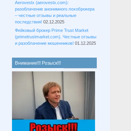
Aerovestx (aerovestx.com):
разоблачение анонимного лохоброкера
– честные отзывы и реальные
последствия!
02.12.2025
Фейковый брокер Prime Trust Market
(primetrustmarket.com). Честные отзывы
и разоблачение мошенников!
01.12.2025
Внимание!!! Розыск!!!