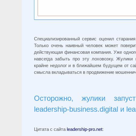
Специализированный сервис оценил старания
Только очень наивный человек может повери
действующая финансовая компания. Уже одного
навсегда забыть про эту лоховозку. Жулики 
крайне недолог и в ближайшем будущем от са
смысла вкладываться в продвижение мошеннич
Осторожно, жулики запу
leadership-business.digital и le
Цитата с сайта
leadership-pro.net
: