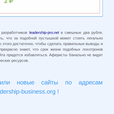
 разработчиков
leadership-pro.net
в смешные два рубля.
ть, что за подобной пустышкой может стоять легально
 этого достаточно, чтобы сделать правильные выводы и
прекрасно знают, что срок жизни подобных лохотронов
йта придется избавляться. Аферисты банально не видят
еских ресурсов.
стили новые сайты по адресам
adership-business.org !