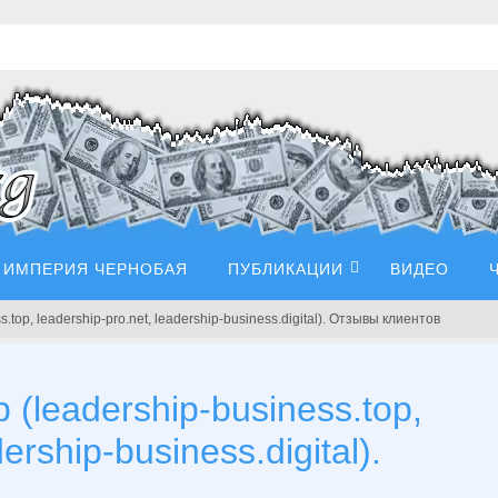
ИМПЕРИЯ ЧЕРНОБАЯ
ПУБЛИКАЦИИ
ВИДЕО
top, leadership-pro.net, leadership-business.digital). Отзывы клиентов
(leadership-business.top,
ership-business.digital).