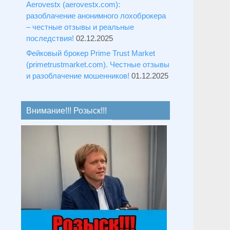
Aerovestx (aerovestx.com):
разоблачение анонимного лохоброкера
– честные отзывы и реальные
последствия!
02.12.2025
Фейковый брокер Prime Trust Market
(primetrustmarket.com). Честные отзывы
и разоблачение мошенников!
01.12.2025
Внимание!!! Розыск!!!