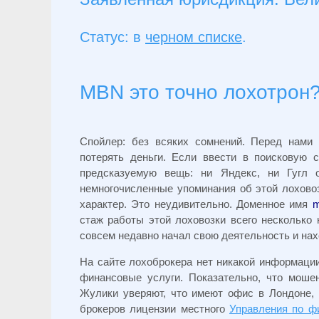
Статус: в
черном списке
.
MBN это точно лохотрон
Спойлер: без всяких сомнений. Перед нами 
потерять деньги.
Если ввести в поисковую с
предсказуемую вещь: ни Яндекс, ни Гугл
немногочисленные упоминания об этой лоховоз
характер.
Это неудивительно. Доменное имя
m
стаж работы этой лоховозки всего несколько
совсем недавно начал свою деятельность и нах
На сайте лохоброкера нет никакой информации
финансовые услуги. Показательно, что моше
Жулики уверяют, что имеют офис в Лондоне, 
брокеров лицензии местного
Управления по ф