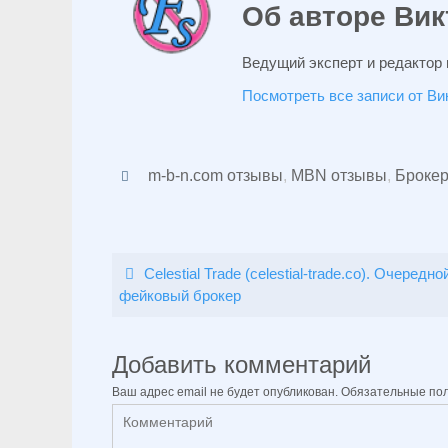
Об авторе Вик
Ведущий эксперт и редактор 
Посмотреть все записи от В
m-b-n.com отзывы
,
MBN отзывы
,
Броке
Celestial Trade (celestial-trade.co). Очередно
фейковый брокер
Добавить комментарий
Ваш адрес email не будет опубликован.
Обязательные по