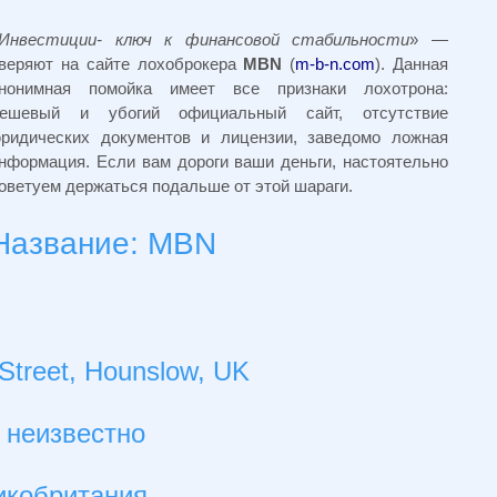
Инвестиции- ключ к финансовой стабильности
» —
веряют на сайте лохоброкера
MBN
(
m-b-n.com
).
Данная
нонимная помойка имеет все признаки лохотрона:
ешевый и убогий официальный сайт, отсутствие
ридических документов и лицензии, заведомо ложная
нформация. Если вам дороги ваши деньги, настоятельно
оветуем держаться подальше от этой шараги.
Название: MBN
Street, Hounslow, UK
 неизвестно
икобритания