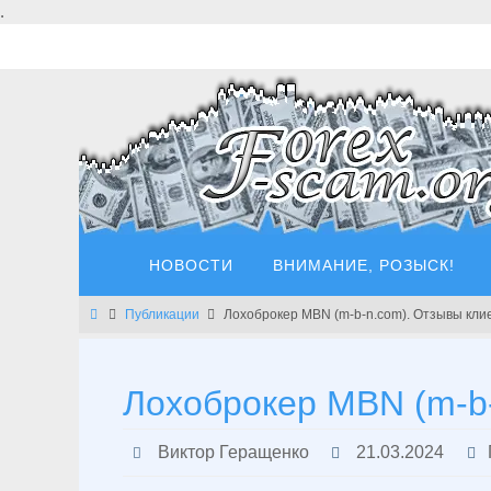
Перейти
.
к
содержимому
Перейти
НОВОСТИ
ВНИМАНИЕ, РОЗЫСК!
к
содержимому
Главная
Публикации
Лохоброкер MBN (m-b-n.com). Отзывы кли
Лохоброкер MBN (m-b
Виктор Геращенко
21.03.2024