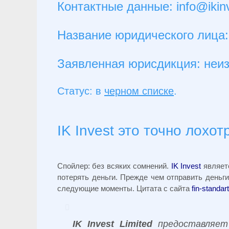
Контактные данные:
info@ikin
Название юридического лица:
Заявленная юрисдикция: неи
Статус: в
черном списке
.
IK Invest это точно лохот
Спойлер: без всяких сомнений.
IK Invest
являет
потерять деньги. Прежде чем отправить деньги
следующие моменты. Цитата с сайта
fin-standart
IK Invest Limited
предоставляет 