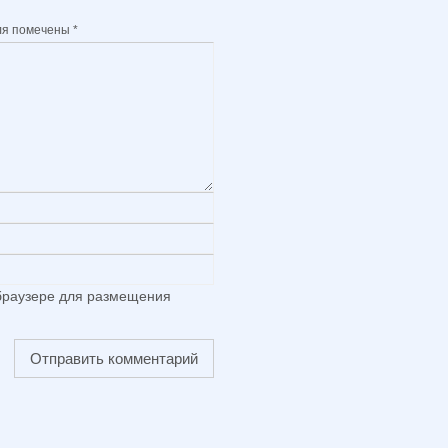
ля помечены
*
 браузере для размещения