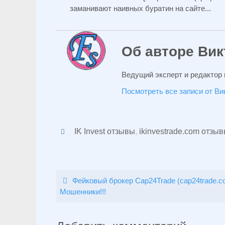
заманивают наивных буратин на сайте...
Об авторе Вик
Ведущий эксперт и редактор 
Посмотреть все записи от В
IK Invest отзывы
,
ikinvestrade.com отзы
Фейковый брокер Cap24Trade (cap24trade.c
Мошенники!!!