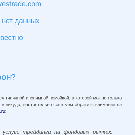
vestrade.com
 нет данных
звестно
рон?
ся типичной анонимной помойкой, в которой можно только
 в никуда, настоятельно советуем обратить внимание на
.ru
:
услуги трейдинга на фондовых рынках.