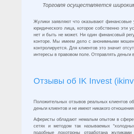
Торговля осуществляется широки
Жулики заявляют что оказывают финансовые у
юридического лица, которое собственно эти у
нет и быть не может. Ни один финансовый ре
конторе.
Мы имеем дело с анонимными мошенни
контролируется. Для клиентов это значит отсу
интересы в правовом поле. Отправлять деньги в
Отзывы об IK Invest (ikin
Положительных отзывов реальных клиентов о
деньги клиентов и не имеют никакого отношени
Аферисты обладают немалым опытом в сфере 
сетях и методом так называемых “холодны
подобные лохотроны отработана жуликами