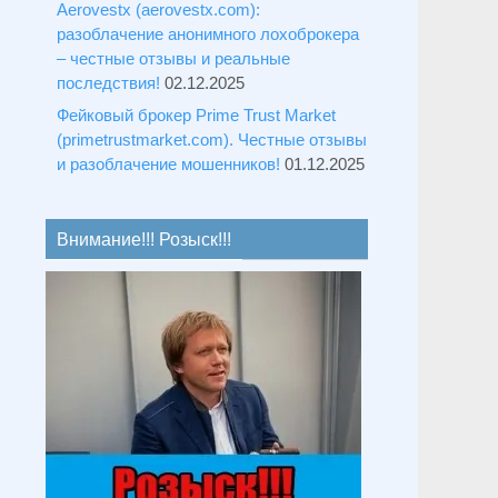
Aerovestx (aerovestx.com):
разоблачение анонимного лохоброкера
– честные отзывы и реальные
последствия!
02.12.2025
Фейковый брокер Prime Trust Market
(primetrustmarket.com). Честные отзывы
и разоблачение мошенников!
01.12.2025
Внимание!!! Розыск!!!