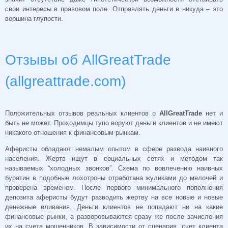
свои интересы в правовом поле. Отправлять деньги в никуда – это
вершина глупости.
Отзывы об AllGreatTrade
(allgreattrade.com)
Положительных отзывов реальных клиентов о
AllGreatTrade
нет и
быть не может. Проходимцы тупо воруют деньги клиентов и не имеют
никакого отношения к финансовым рынкам.
Аферисты обладают немалым опытом в сфере развода наивного
населения. Жертв ищут в социальных сетях и методом так
называемых “холодных звонков”. Схема по вовлечению наивных
буратин в подобные лохотроны отработана жуликами до мелочей и
проверена временем. После первого минимального пополнения
депозита аферисты будут разводить жертву на все новые и новые
денежные вливания. Деньги клиентов не попадают ни на какие
финансовые рынки, а разворовываются сразу же после зачисления
их на счета мошенников. В зависимости от сценария, счет клиента