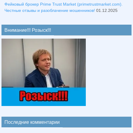
Фейковый брокер Prime Trust Market (primetrustmarket.com).
Честные отзывы и разоблачение мошенников!
01.12.2025
Внимание!!! Розыск!!!
Последние комментарии