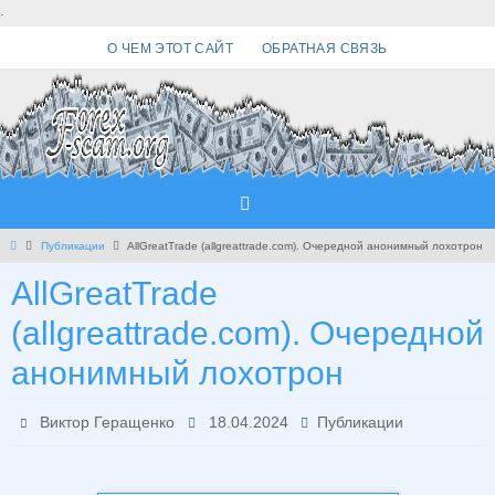
Перейти
.
к
О ЧЕМ ЭТОТ САЙТ
ОБРАТНАЯ СВЯЗЬ
содержимому
Главная
Публикации
AllGreatTrade (allgreattrade.com). Очередной анонимный лохотрон
AllGreatTrade
(allgreattrade.com). Очередной
анонимный лохотрон
Виктор Геращенко
18.04.2024
Публикации