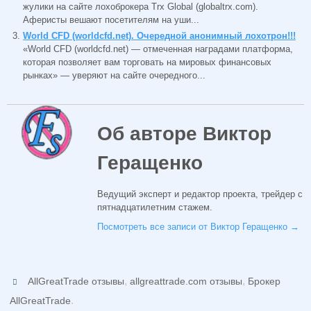
жулики на сайте лохоброкера Trx Global (globaltrx.com).
Аферисты вешают посетителям на уши...
World CFD (worldcfd.net). Очередной анонимный лохотрон!!!
«World CFD (worldcfd.net) — отмеченная наградами платформа,
которая позволяет вам торговать на мировых финансовых
рынках» — уверяют на сайте очередного...
Об авторе Виктор
Геращенко
Ведущий эксперт и редактор проекта, трейдер с
пятнадцатилетним стажем.
Посмотреть все записи от Виктор Геращенко
→
,
,
AllGreatTrade отзывы
allgreattrade.com отзывы
Брокер
.
AllGreatTrade