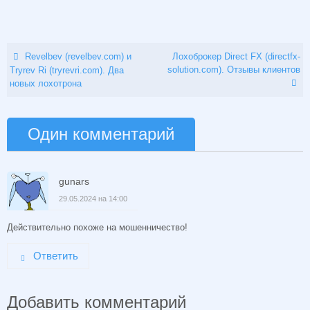
Revelbev (revelbev.com) и
Лохоброкер Direct FX (directfx-
solution.com). Отзывы клиентов
Tryrev Ri (tryrevri.com). Два
новых лохотрона
Один комментарий
gunars
29.05.2024 на 14:00
Действительно похоже на мошенничество!
Ответить
Добавить комментарий