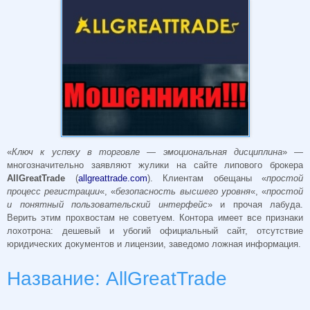
«
Ключ к успеху в торговле — эмоциональная дисциплина
» —
многозначительно заявляют жулики на сайте липового брокера
AllGreatTrade
(
allgreattrade.com
). Клиентам обещаны «
простой
процесс регистрации
«, «
безопасность высшего уровня
«, «
простой
и понятный пользовательский интерфейс
» и прочая лабуда.
Верить этим прохвостам не советуем. Контора
имеет все признаки
лохотрона: дешевый и убогий официальный сайт, отсутствие
юридических документов и лицензии, заведомо ложная информация.
Название: AllGreatTrade