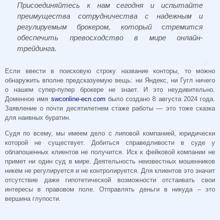
Присоединяйтесь к нам сегодня и испытайте
преимущества сотрудничества с надежным и
регулируемым брокером, который стремится
обеспечить превосходство в мире онлайн-
трейдинга.
Если ввести в поисковую строку название конторы, то можно
обнаружить вполне предсказуемую вещь: ни Яндекс, ни Гугл ничего
о нашем супер-пупер брокере не знает. И это неудивительно.
Доменное имя
swconline-ecn.com
было создано 8 августа 2024 года.
Заявление о почти десятилетнем стаже работы — это тоже сказка
для наивных буратин.
Судя по всему, мы имеем дело с липовой компанией, юридически
которой не существует.
Добиться справедливости в суде у
облапошенных клиентов не получится. Иск к фейковой компании не
примет ни один суд в мире. Деятельность неизвестных мошенников
никем не регулируется и не контролируется. Для клиентов это значит
отсутствие даже гипотетической возможности отстаивать свои
интересы в правовом поле. Отправлять деньги в никуда – это
вершина глупости.