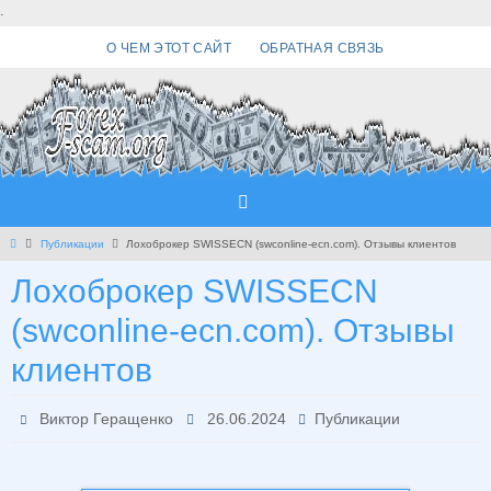
Перейти
.
к
О ЧЕМ ЭТОТ САЙТ
ОБРАТНАЯ СВЯЗЬ
содержимому
Главная
Публикации
Лохоброкер SWISSECN (swconline-ecn.com). Отзывы клиентов
Лохоброкер SWISSECN
(swconline-ecn.com). Отзывы
клиентов
Виктор Геращенко
26.06.2024
Публикации