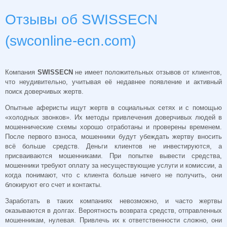
Отзывы об SWISSECN
(swconline-ecn.com)
Компания
SWISSECN
не имеет положительных отзывов от клиентов,
что неудивительно, учитывая её недавнее появление и активный
поиск доверчивых жертв.
Опытные аферисты ищут жертв в социальных сетях и с помощью
«холодных звонков». Их методы привлечения доверчивых людей в
мошеннические схемы хорошо отработаны и проверены временем.
После первого взноса, мошенники будут убеждать жертву вносить
всё больше средств. Деньги клиентов не инвестируются, а
присваиваются мошенниками. При попытке вывести средства,
мошенники требуют оплату за несуществующие услуги и комиссии, а
когда понимают, что с клиента больше ничего не получить, они
блокируют его счет и контакты.
Заработать в таких компаниях невозможно, и часто жертвы
оказываются в долгах. Вероятность возврата средств, отправленных
мошенникам, нулевая. Привлечь их к ответственности сложно, они