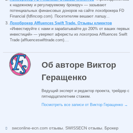
к надежному и регулируемому брокеру» — зазывают
потенциальных финансовых доноров на сайте лохоброкера FD
Financial (fdfincorp.com). Посетителям вешают лапшу...
Лохоброкер Affluences Swift Trade. Отзывы клиентов
«Инвестируйте с нами и зарабатывайте до 200% от ваших первых
инвестиций» — уверяют аферисты из лохотрона Affluences Swift
Trade (affluenceswifttrade.com)....
Об авторе Виктор
Геращенко
Ведущий эксперт и редактор проекта, трейдер с
пятнадцатилетним стажем.
Посмотреть все записи от Виктор Геращенко
→
,
,
swconline-ecn.com отзывы
SWISSECN отзывы
Брокер