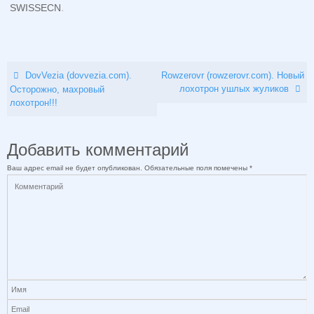
.
SWISSECN
DovVezia (dovvezia.com).
Rowzerovr (rowzerovr.com). Новый
лохотрон ушлых жуликов
Осторожно, махровый
лохотрон!!!
Добавить комментарий
Ваш адрес email не будет опубликован.
Обязательные поля помечены
*