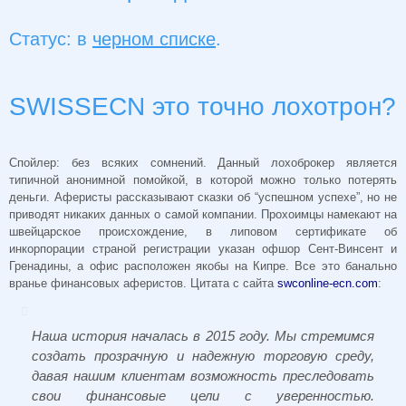
Статус: в
черном списке
.
SWISSECN это точно лохотрон?
Спойлер: без всяких сомнений. Данный лохоброкер
является
типичной анонимной помойкой, в которой можно только потерять
деньги. Аферисты рассказывают сказки об “успешном успехе”, но не
приводят никаких данных о самой компании. Прохоимцы намекают на
швейцарское происхождение, в липовом сертификате об
инкорпорации страной регистрации указан офшор Сент-Винсент и
Гренадины, а офис расположен якобы на Кипре. Все это банально
вранье финансовых аферистов. Цитата с сайта
swconline-ecn.com
:
Наша история началась в 2015 году. Мы стремимся
создать прозрачную и надежную торговую среду,
давая нашим клиентам возможность преследовать
свои финансовые цели с уверенностью.