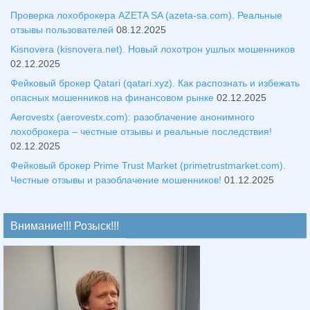
Проверка лохоброкера AZETA SA (azeta-sa.com). Реальные
отзывы пользователей
08.12.2025
Kisnovera (kisnovera.net). Новый лохотрон ушлых мошенников
02.12.2025
Фейковый брокер Qatari (qatari.xyz). Как распознать и избежать
опасных мошенников на финансовом рынке
02.12.2025
Aerovestx (aerovestx.com): разоблачение анонимного
лохоброкера – честные отзывы и реальные последствия!
02.12.2025
Фейковый брокер Prime Trust Market (primetrustmarket.com).
Честные отзывы и разоблачение мошенников!
01.12.2025
Внимание!!! Розыск!!!