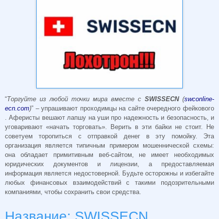
“
Торгуйте из любой точки мира вместе с
SWISSECN
(
swconline-
ecn.com
)
” – упрашивают проходимцы на сайте очередного фейкового
. Аферисты вешают лапшу на уши про надежность и безопасность, и
уговаривают «начать торговать». Верить в эти байки не стоит. Не
советуем торопиться с отправкой денег в эту помойку. Эта
организация является типичным примером мошеннической схемы:
она обладает примитивным веб-сайтом, не имеет необходимых
юридических документов и лицензии, а предоставляемая
информация является недостоверной. Будьте осторожны и избегайте
любых финансовых взаимодействий с такими подозрительными
компаниями, чтобы сохранить свои средства.
Название: SWISSECN