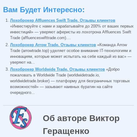
Вам Будет Интересно:
Лохоброкер Affluences Swift Trade. Отзывы клиентов
«Инвестируйте с нами и зарабатывайте до 200% от ваших первых
инвестиций» — уверяют аферисты из лохотрона Affluences Swift
Trade (affluenceswifttrade.com)....
Лохоброкер Arrow Trade. Отзывы клиентов
«Команда Arrow
Trade (arrowtrade.top) уделяет особое внимание IT-технологиям и
инновациям, которые может испытать на себе каждый из вас» —
уверяют на...
Лохоброкер Worldwide Trade. Отзывы клиентов
«Добро
пожаловать в Worldwide Trade (worldwidetrade.io,
worldwidetrade.broker) — платформу для безграничных торговых
возможностей» — зазывают наивных буратин на сайте
очередного...
Об авторе Виктор
Геращенко