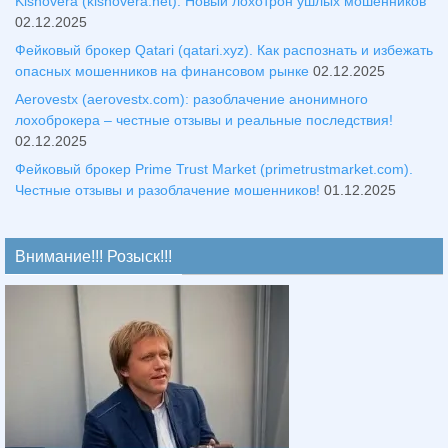
Kisnovera (kisnovera.net). Новый лохотрон ушлых мошенников
02.12.2025
Фейковый брокер Qatari (qatari.xyz). Как распознать и избежать
опасных мошенников на финансовом рынке
02.12.2025
Aerovestx (aerovestx.com): разоблачение анонимного
лохоброкера – честные отзывы и реальные последствия!
02.12.2025
Фейковый брокер Prime Trust Market (primetrustmarket.com).
Честные отзывы и разоблачение мошенников!
01.12.2025
Внимание!!! Розыск!!!