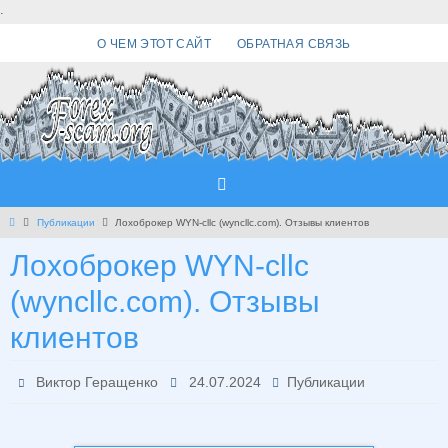
Перейти
.
к
О ЧЕМ ЭТОТ САЙТ
ОБРАТНАЯ СВЯЗЬ
содержимому
Главная
Публикации
Лохоброкер WYN-cllc (wyncllc.com). Отзывы клиентов
Лохоброкер WYN-cllc
(wyncllc.com). Отзывы
клиентов
Виктор Геращенко
24.07.2024
Публикации