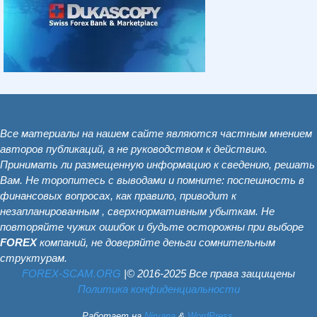
Все материалы на нашем сайте являются частным мнением
авторов публикаций, а не руководством к действию.
Принимать ли размещенную информацию к сведению, решать
Вам. Не торопитесь с выводами и помните: поспешность в
финансовых вопросах, как правило, приводит к
незапланированным , сверхнормативным убыткам. Не
повторяйте чужих ошибок и будьте осторожны при выборе
FOREX
компаний, не доверяйте деньги сомнительным
структурам.
FOREX-SCAM.ОRG
|© 2016-2025 Все права защищены
Политика конфиденциальности
Работает на
Nirvana
&
WordPress.