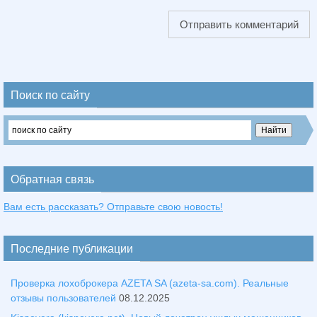
Поиск по сайту
Обратная связь
Вам есть рассказать? Отправьте свою новость!
Последние публикации
Проверка лохоброкера AZETA SA (azeta-sa.com). Реальные
отзывы пользователей
08.12.2025