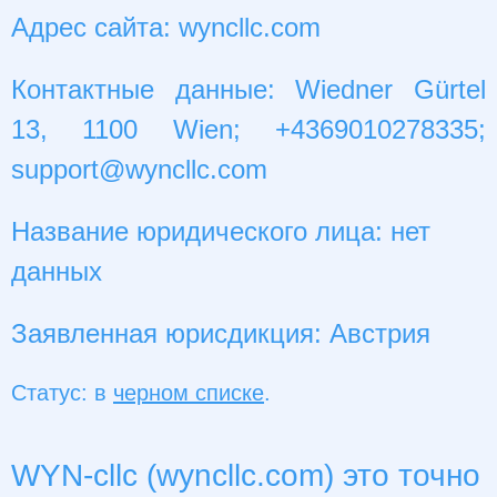
Адрес сайта: wyncllc.com
Контактные данные: Wiedner Gürtel
13, 1100 Wien; +4369010278335;
support@wyncllc.com
Название юридического лица: нет
данных
Заявленная юрисдикция: Австрия
Статус: в
черном списке
.
WYN-cllc (wyncllc.com) это точно