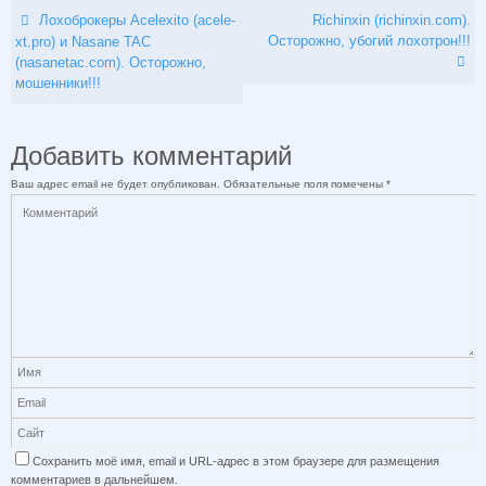
Лохоброкеры Acelexito (acele-
Richinxin (richinxin.com).
Осторожно, убогий лохотрон!!!
xt.pro) и Nasane TAC
(nasanetac.com). Осторожно,
мошенники!!!
Добавить комментарий
Ваш адрес email не будет опубликован.
Обязательные поля помечены
*
Сохранить моё имя, email и URL-адрес в этом браузере для размещения
комментариев в дальнейшем.