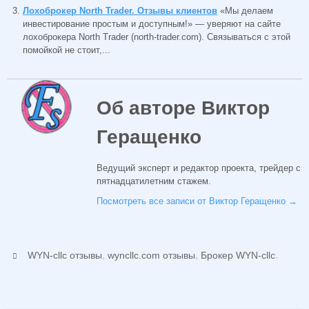
Лохоброкер North Trader. Отзывы клиентов
«Мы делаем
инвестирование простым и доступным!» — уверяют на сайте
лохоброкера North Trader (north-trader.com). Связываться с этой
помойкой не стоит,...
Об авторе Виктор
Геращенко
Ведущий эксперт и редактор проекта, трейдер с
пятнадцатилетним стажем.
Посмотреть все записи от Виктор Геращенко
→
,
,
.
WYN-cllc отзывы
wyncllc.com отзывы
Брокер WYN-cllc