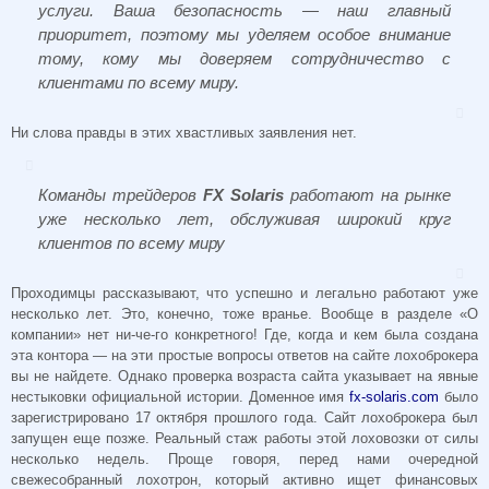
услуги. Ваша безопасность — наш главный
приоритет, поэтому мы уделяем особое внимание
тому, кому мы доверяем сотрудничество с
клиентами по всему миру.
Ни слова правды в этих хвастливых заявления нет.
Команды трейдеров
FX Solaris
работают на рынке
уже несколько лет, обслуживая широкий круг
клиентов по всему миру
Проходимцы рассказывают, что успешно и легально работают уже
несколько лет. Это, конечно, тоже вранье. Вообще в разделе «О
компании» нет ни-че-го конкретного! Где, когда и кем была создана
эта контора — на эти простые вопросы ответов на сайте лохоброкера
вы не найдете. Однако проверка возраста сайта указывает на явные
нестыковки официальной истории. Доменное имя
fx-solaris.com
было
зарегистрировано 17 октября прошлого года. Сайт лохоброкера был
запущен еще позже. Реальный стаж работы этой лоховозки от силы
несколько недель. Проще говоря, перед нами очередной
свежесобранный лохотрон, который активно ищет финансовых