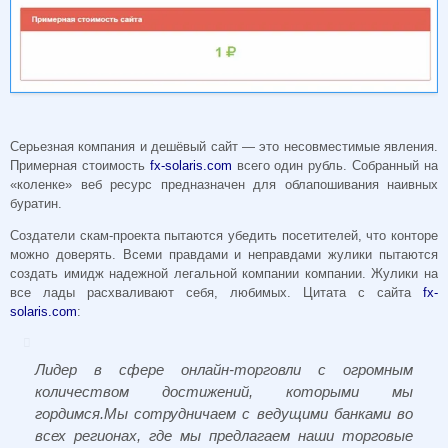
Серьезная компания и дешёвый сайт — это несовместимые явления.
Примерная стоимость
fx-solaris.com
всего один рубль. Собранный на
«коленке» веб ресурс предназначен для облапошивания наивных
буратин.
Создатели скам-проекта пытаются убедить посетителей, что конторе
можно доверять. Всеми правдами и неправдами жулики пытаются
создать имидж надежной легальной компании компании. Жулики на
все лады расхваливают себя, любимых. Цитата с сайта
fx-
solaris.com
:
Лидер в сфере онлайн-торговли с огромным
количеством достижений, которыми мы
гордимся.Мы сотрудничаем с ведущими банками во
всех регионах, где мы предлагаем наши торговые