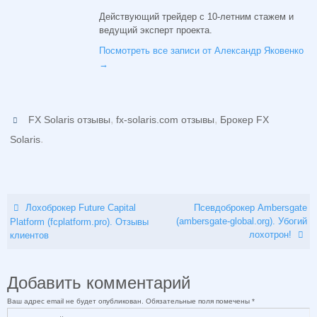
Действующий трейдер с 10-летним стажем и
ведущий эксперт проекта.
Посмотреть все записи от Александр Яковенко
→
,
,
FX Solaris отзывы
fx-solaris.com отзывы
Брокер FX
.
Solaris
Лохоброкер Future Capital
Псевдоброкер Ambersgate
(ambersgate-global.org). Убогий
Platform (fcplatform.pro). Отзывы
лохотрон!
клиентов
Добавить комментарий
Ваш адрес email не будет опубликован.
Обязательные поля помечены
*