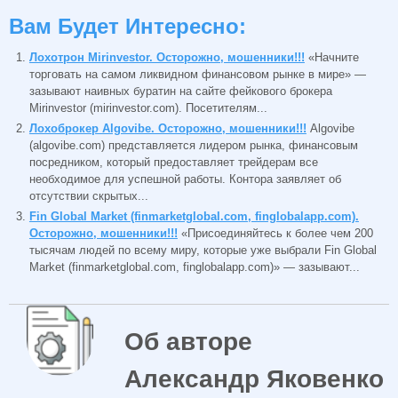
Вам Будет Интересно:
Лохотрон Mirinvestor. Осторожно, мошенники!!!
«Начните
торговать на самом ликвидном финансовом рынке в мире» —
зазывают наивных буратин на сайте фейкового брокера
Mirinvestor (mirinvestor.com). Посетителям...
Лохоброкер Algovibe. Осторожно, мошенники!!!
Algovibe
(algovibe.com) представляется лидером рынка, финансовым
посредником, который предоставляет трейдерам все
необходимое для успешной работы. Контора заявляет об
отсутствии скрытых...
Fin Global Market (finmarketglobal.com, finglobalapp.com).
Осторожно, мошенники!!!
«Присоединяйтесь к более чем 200
тысячам людей по всему миру, которые уже выбрали Fin Global
Market (finmarketglobal.com, finglobalapp.com)» — зазывают...
Об авторе
Александр Яковенко