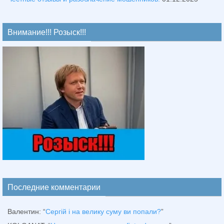
Внимание!!! Розыск!!!
Последние комментарии
Валентин
: “
Сергій і на велику суму ви попали?
”