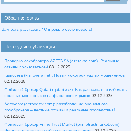
Обратная связь
Вам есть рассказать? Отправьте свою новость!
Последние публикации
Проверка лохоброкера AZETA SA (azeta-sa.com). Реальные
отзывы пользователей
08.12.2025
Kisnovera (kisnovera.net). Новый лохотрон ушлых мошенников
02.12.2025
Фейковый брокер Qatari (qatari.xyz). Как распознать и избежать
опасных мошенников на финансовом рынке
02.12.2025
Aerovestx (aerovestx.com): разоблачение анонимного
лохоброкера – честные отзывы и реальные последствия!
02.12.2025
Фейковый брокер Prime Trust Market (primetrustmarket.com).
Честные отзывы и разоблачение мошенников!
01.12.2025