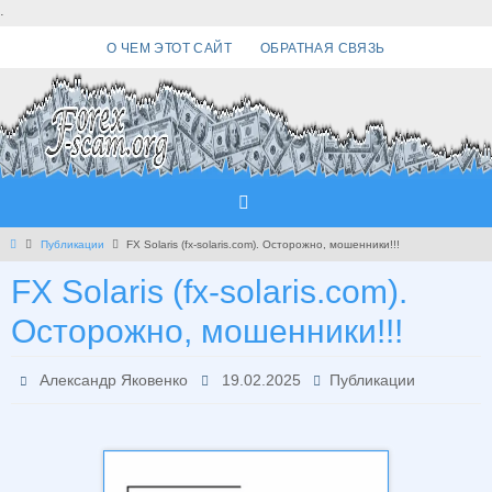
Перейти
.
к
О ЧЕМ ЭТОТ САЙТ
ОБРАТНАЯ СВЯЗЬ
содержимому
Главная
Публикации
FX Solaris (fx-solaris.com). Осторожно, мошенники!!!
FX Solaris (fx-solaris.com).
Осторожно, мошенники!!!
Александр Яковенко
19.02.2025
Публикации