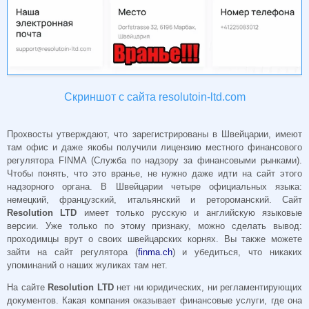
Скриншот с сайта resolutoin-ltd.com
Прохвосты утверждают, что зарегистрированы в Швейцарии, имеют
там офис и даже якобы получили лицензию местного финансового
регулятора
FINMA
(Служба по надзору за финансовыми рынками).
Чтобы понять, что это вранье, не нужно даже идти на сайт этого
надзорного органа. В Швейцарии четыре официальных языка:
немецкий, французский, итальянский и ретороманский. Сайт
Resolution LTD
имеет только русскую и английскую языковые
версии. Уже только по этому признаку, можно сделать вывод:
проходимцы врут о своих швейцарских корнях. Вы также можете
зайти на сайт регулятора (
finma.ch
) и убедиться, что никаких
упоминаний о наших жуликах там нет.
На сайте
Resolution LTD
нет ни юридических, ни регламентирующих
документов. Какая компания оказывает финансовые услуги, где она