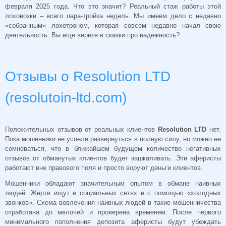
февраля 2025 года. Что это значит? Реальный стаж работы этой
лоховозки – всего пара-тройка недель. Мы имеем дело с недавно
«собранным» лохотроном, которая совсем недавно начал свою
деятельность. Вы еще верите в сказки про надежность?
Отзывы о Resolution LTD
(resolutoin-ltd.com)
Положительных отзывов от реальных клиентов
Resolution LTD
нет.
Пока мошенники не успели развернуться в полную силу, но можно не
сомневаться, что в ближайшем будущем количество негативных
отзывов от обманутых клиентов будет зашкаливать. Эти аферисты
работают вне правового поля и просто воруют деньги клиентов.
Мошенники обладают значительным опытом в обмане наивных
людей. Жертв ищут в социальных сетях и с помощью «холодных
звонков». Схема вовлечения наивных людей в такие мошенничества
отработана до мелочей и проверена временем. После первого
минимального пополнения депозита аферисты будут убеждать