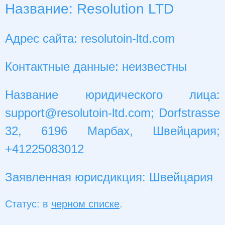
Название: Resolution LTD
Адрес сайта: resolutoin-ltd.com
Контактные данные: неизвестны
Название юридического лица:
support@resolutoin-ltd.com
; Dorfstrasse
32, 6196 Марбах, Швейцария;
+41225083012
Заявленная юрисдикция: Швейцария
Статус: в
черном списке
.