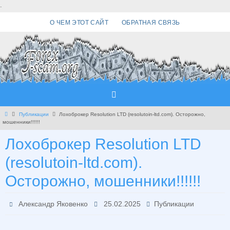
Перейти
.
к
О ЧЕМ ЭТОТ САЙТ
ОБРАТНАЯ СВЯЗЬ
содержимому
Главная
Публикации
Лохоброкер Resolution LTD (resolutoin-ltd.com). Осторожно,
мошенники!!!!!!
Лохоброкер Resolution LTD
(resolutoin-ltd.com).
Осторожно, мошенники!!!!!!
Александр Яковенко
25.02.2025
Публикации