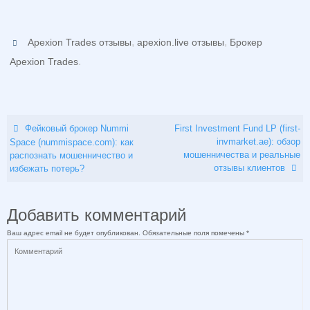
,
,
Apexion Trades отзывы
apexion.live отзывы
Брокер
.
Apexion Trades
Фейковый брокер Nummi
First Investment Fund LP (first-
invmarket.ae): обзор
Space (nummispace.com): как
мошенничества и реальные
распознать мошенничество и
отзывы клиентов
избежать потерь?
Добавить комментарий
Ваш адрес email не будет опубликован.
Обязательные поля помечены
*