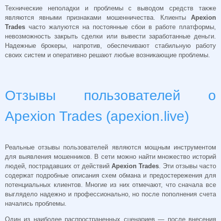
Технические неполадки и проблемы с выводом средств также
являются явными признаками мошенничества. Клиенты
Apexion
Trades
часто жалуются на постоянные сбои в работе платформы,
невозможность закрыть сделки или вывести заработанные деньги.
Надежные брокеры, напротив, обеспечивают стабильную работу
своих систем и оперативно решают любые возникающие проблемы.
Отзывы пользователей о
Apexion Trades (apexion.live)
Реальные отзывы пользователей являются мощным инструментом
для выявления мошенников. В сети можно найти множество историй
людей, пострадавших от действий
Apexion Trades
. Эти отзывы часто
содержат подробные описания схем обмана и предостережения для
потенциальных клиентов. Многие из них отмечают, что сначала все
выглядело надежно и профессионально, но после пополнения счета
начались проблемы.
Один из наиболее распространенных сценариев — после внесения