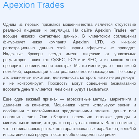
Apexion Trades
Одним из первых признаков мошенничества является отсутствие
реальной лицензии и регуляции. На сайте
Apexion Trades
нет
вообще никаких контактных данных. В клиентском соглашении
фигурирует некая компания
Apexion LTD
, но никаких
регистрационных данных этой шараги аферисты не приводят.
Надежные брокеры всегда имеют лицензии от уважаемых
регуляторов, таких как CySEC, FCA или SEC, и их можно легко
проверить в официальных реестрах. Мы же имеем дело с анонимной
помойкой, скрывающей свое реальное местонахождение. По факту
это анонимный лохотрон, деятельность которого никто не регулирует
и не контролирует. Прохвосты могут совешенно безнаказанно
воровать деньги клиентов, чем они и будут заниматься.
Еще один важный признак — агрессивные методы маркетинга и
давления на клиентов. Мошенники часто используют звонки и
сообщения с настойчивыми предложениями вложить деньги или
пополнить счет. Они обещают нереально высокие доходы и
минимальные риски, что должно сразу насторожить. Важно помнить,
что на финансовых рынках нет гарантированных заработков, и любой
инвестиционный продукт несет в себе определенные риски.