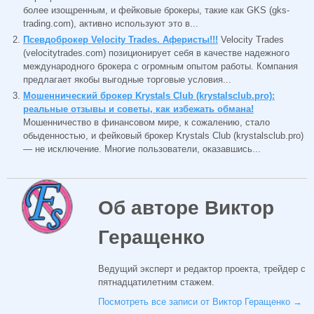
более изощренным, и фейковые брокеры, такие как GKS (gks-
trading.com), активно используют это в...
Псевдоброкер Velocity Trades. Аферисты!!!
Velocity Trades
(velocitytrades.com) позиционирует себя в качестве надежного
международного брокера с огромным опытом работы. Компания
предлагает якобы выгодные торговые условия...
Мошеннический брокер Krystals Club (krystalsclub.pro):
реальные отзывы и советы, как избежать обмана!
Мошенничество в финансовом мире, к сожалению, стало
обыденностью, и фейковый брокер Krystals Club (krystalsclub.pro)
— не исключение. Многие пользователи, оказавшись...
Об авторе Виктор
Геращенко
Ведущий эксперт и редактор проекта, трейдер с
пятнадцатилетним стажем.
Посмотреть все записи от Виктор Геращенко
→