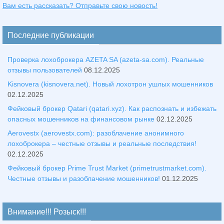
Вам есть рассказать? Отправьте свою новость!
Последние публикации
Проверка лохоброкера AZETA SA (azeta-sa.com). Реальные
отзывы пользователей
08.12.2025
Kisnovera (kisnovera.net). Новый лохотрон ушлых мошенников
02.12.2025
Фейковый брокер Qatari (qatari.xyz). Как распознать и избежать
опасных мошенников на финансовом рынке
02.12.2025
Aerovestx (aerovestx.com): разоблачение анонимного
лохоброкера – честные отзывы и реальные последствия!
02.12.2025
Фейковый брокер Prime Trust Market (primetrustmarket.com).
Честные отзывы и разоблачение мошенников!
01.12.2025
Внимание!!! Розыск!!!