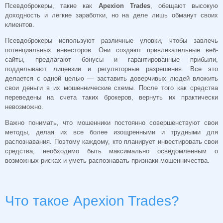
Псевдоброкеры, такие как
Apexion Trades
, обещают высокую
доходность и легкие заработки, но на деле лишь обманут своих
клиентов.
Псевдоброкеры используют различные уловки, чтобы завлечь
потенциальных инвесторов. Они создают привлекательные веб-
сайты, предлагают бонусы и гарантированные прибыли,
подделывают лицензии и регуляторные разрешения. Все это
делается с одной целью — заставить доверчивых людей вложить
свои деньги в их мошеннические схемы. После того как средства
переведены на счета таких брокеров, вернуть их практически
невозможно.
Важно понимать, что мошенники постоянно совершенствуют свои
методы, делая их все более изощренными и трудными для
распознавания. Поэтому каждому, кто планирует инвестировать свои
средства, необходимо быть максимально осведомленным о
возможных рисках и уметь распознавать признаки мошенничества.
Что такое Apexion Trades?