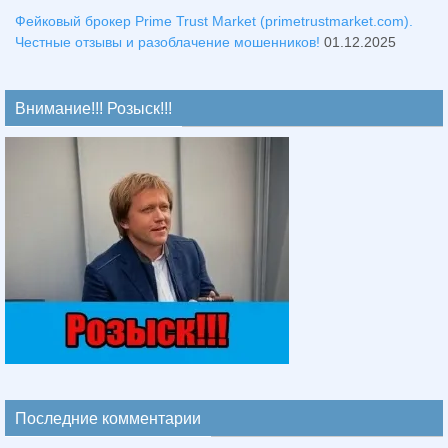
Фейковый брокер Prime Trust Market (primetrustmarket.com).
Честные отзывы и разоблачение мошенников!
01.12.2025
Внимание!!! Розыск!!!
Последние комментарии