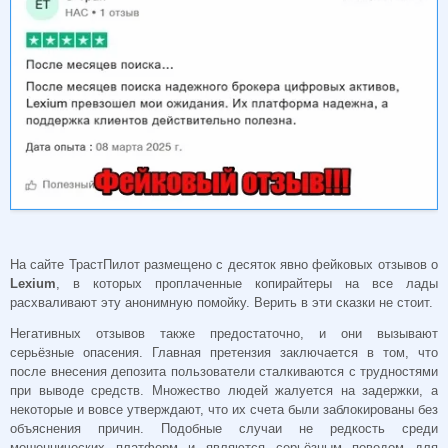
На сайте ТрастПилот размещено с десяток явно фейковых отзывов о
Lexium
, в которых проплаченные копирайтеры на все лады
расхваливают эту анонимную помойку. Верить в эти сказки не стоит.
Негативных отзывов также предостаточно, и они вызывают
серьёзные опасения. Главная претензия заключается в том, что
после внесения депозита пользователи сталкиваются с трудностями
при выводе средств. Множество людей жалуется на задержки, а
некоторые и вовсе утверждают, что их счета были заблокированы без
объяснения причин. Подобные случаи не редкость среди
мошеннических платформ и являются серьёзным поводом для