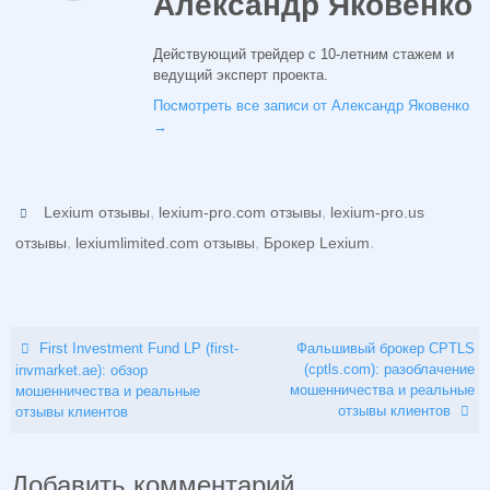
Александр Яковенко
Действующий трейдер с 10-летним стажем и
ведущий эксперт проекта.
Посмотреть все записи от Александр Яковенко
→
,
,
Lexium отзывы
lexium-pro.com отзывы
lexium-pro.us
,
,
.
отзывы
lexiumlimited.com отзывы
Брокер Lexium
First Investment Fund LP (first-
Фальшивый брокер CPTLS
(cptls.com): разоблачение
invmarket.ae): обзор
мошенничества и реальные
мошенничества и реальные
отзывы клиентов
отзывы клиентов
Добавить комментарий