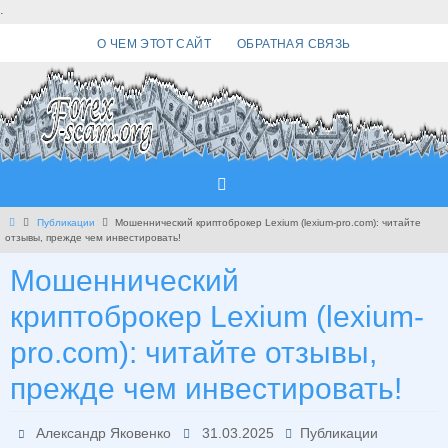
Перейти
.
к
О ЧЕМ ЭТОТ САЙТ
ОБРАТНАЯ СВЯЗЬ
содержимому
Главная
Публикации
Мошеннический криптоброкер Lexium (lexium-pro.com): читайте
отзывы, прежде чем инвестировать!
Мошеннический
криптоброкер Lexium (lexium-
pro.com): читайте отзывы,
прежде чем инвестировать!
Александр Яковенко
31.03.2025
Публикации