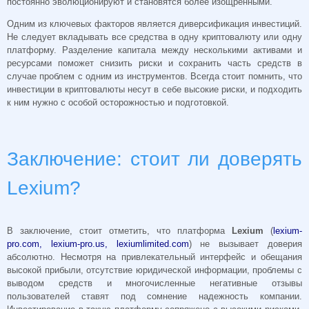
постоянно эволюционируют и становятся более изощренными.
Одним из ключевых факторов является диверсификация инвестиций.
Не следует вкладывать все средства в одну криптовалюту или одну
платформу. Разделение капитала между несколькими активами и
ресурсами поможет снизить риски и сохранить часть средств в
случае проблем с одним из инструментов. Всегда стоит помнить, что
инвестиции в криптовалюты несут в себе высокие риски, и подходить
к ним нужно с особой осторожностью и подготовкой.
Заключение: стоит ли доверять
Lexium?
В заключение, стоит отметить, что платформа
Lexium
(
lexium-
pro.com, lexium-pro.us, lexiumlimited.com
) не вызывает доверия
абсолютно. Несмотря на привлекательный интерфейс и обещания
высокой прибыли, отсутствие юридической информации, проблемы с
выводом средств и многочисленные негативные отзывы
пользователей ставят под сомнение надежность компании.