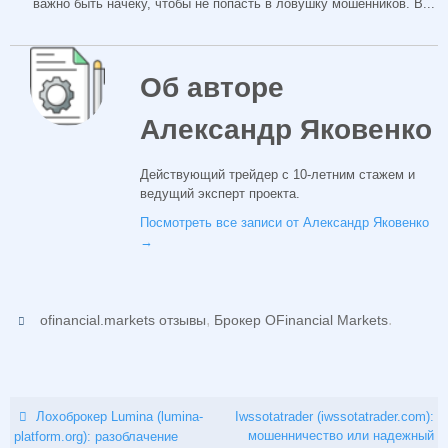
важно быть начеку, чтобы не попасть в ловушку мошенников. В...
Об авторе
Александр Яковенко
Действующий трейдер с 10-летним стажем и
ведущий эксперт проекта.
Посмотреть все записи от Александр Яковенко
→
,
.
ofinancial.markets отзывы
Брокер OFinancial Markets
Лохоброкер Lumina (lumina-
Iwssotatrader (iwssotatrader.com):
мошенничество или надежный
platform.org): разоблачение