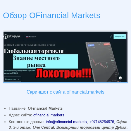
Обзор OFinancial Markets
Скриншот с сайта ofinancial.markets
Название:
OFinancial Markets
Адрес сайта:
ofinancial.markets
Контактные данные:
info@ofinancial.markets
;
+97145264876
;
Офис
3, 3-й этаж, One Central, Всемирный торговый центр Дубая,