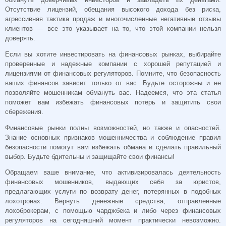
Отсутствие лицензий, обещания высокого дохода без риска,
агрессивная тактика продаж и многочисленные негативные отзывы
клиентов — все это указывает на то, что этой компании нельзя
доверять.
Если вы хотите инвестировать на финансовых рынках, выбирайте
проверенные и надежные компании с хорошей репутацией и
лицензиями от финансовых регуляторов. Помните, что безопасность
ваших финансов зависит только от вас. Будьте осторожны и не
позволяйте мошенникам обмануть вас. Надеемся, что эта статья
поможет вам избежать финансовых потерь и защитить свои
сбережения.
Финансовые рынки полны возможностей, но также и опасностей.
Знание основных признаков мошенничества и соблюдение правил
безопасности помогут вам избежать обмана и сделать правильный
выбор. Будьте бдительны и защищайте свои финансы!
Обращаем ваше внимание, что активизировалась деятельность
финансовых мошенников, выдающих себя за юристов,
предлагающих услуги по возврату денег, потерянных в подобных
лохотронах. Вернуть денежные средства, отправленные
лохоброкерам, с помощью чарджбека и либо через финансовых
регуляторов на сегодняшний момент практически невозможно.