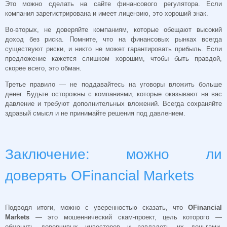
Это можно сделать на сайте финансового регулятора. Если
компания зарегистрирована и имеет лицензию, это хороший знак.
Во-вторых, не доверяйте компаниям, которые обещают высокий
доход без риска. Помните, что на финансовых рынках всегда
существуют риски, и никто не может гарантировать прибыль. Если
предложение кажется слишком хорошим, чтобы быть правдой,
скорее всего, это обман.
Третье правило — не поддавайтесь на уговоры вложить больше
денег. Будьте осторожны с компаниями, которые оказывают на вас
давление и требуют дополнительных вложений. Всегда сохраняйте
здравый смысл и не принимайте решения под давлением.
Заключение: можно ли
доверять OFinancial Markets
Подводя итоги, можно с уверенностью сказать, что
OFinancial
Markets
— это мошеннический скам-проект, цель которого —
обмануть доверчивых инвесторов и завладеть их деньгами.