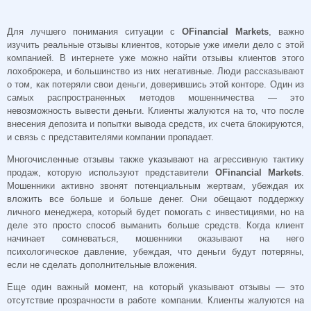
Для лучшего понимания ситуации с
OFinancial Markets
, важно
изучить реальные отзывы клиентов, которые уже имели дело с этой
компанией. В интернете уже можно найти отзывы клиентов этого
лохоброкера, и большинство из них негативные. Люди рассказывают
о том, как потеряли свои деньги, доверившись этой конторе. Один из
самых распространенных методов мошенничества — это
невозможность вывести деньги. Клиенты жалуются на то, что после
внесения депозита и попытки вывода средств, их счета блокируются,
и связь с представителями компании пропадает.
Многочисленные отзывы также указывают на агрессивную тактику
продаж, которую используют представители
OFinancial Markets
.
Мошенники активно звонят потенциальным жертвам, убеждая их
вложить все больше и больше денег. Они обещают поддержку
личного менеджера, который будет помогать с инвестициями, но на
деле это просто способ выманить больше средств. Когда клиент
начинает сомневаться, мошенники оказывают на него
психологическое давление, убеждая, что деньги будут потеряны,
если не сделать дополнительные вложения.
Еще один важный момент, на который указывают отзывы — это
отсутствие прозрачности в работе компании. Клиенты жалуются на