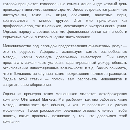
которой вращаются колоссальные суммы денег и где каждый день
происходят многомиллионные сделки. Здесь встречаются различные
инструменты, такие как акции, облигации, валютные пары,
криптовалюты и многое другое. Этот мир привлекает как
профессионалов, так и новичков, мечтающих о быстром обогащении.
Однако, наряду с возможностями, финансовые рынки таят в себе и
серьезные риски, о которых нужно знать заранее.
Мошенничество под легендой предоставления финансовых услуг —
это не редкость. Аферисты используют самые разнообразные
методы, чтобы обмануть доверчивых инвесторов. Они могут
предлагать заманчивые условия, гарантированный доход, обещать
эксклюзивные инвестиционные возможности и т.д. Важно понимать,
что в большинстве случаев такие предложения являются разводом.
Задача этой статьи — помочь вам распознать мошенников и
защитить свои сбережения.
Одним из примеров таких мошенников является лохоброкерская
компания
OFinancial Markets
. Мы разберем, как она работает, какие
методы использует для обмана, и как не попасться на удочку
мошенников. Также рассмотрим реальные отзывы клиентов, чтобы
понять, какие проблемы возникали у тех, кто доверился этой
компании.