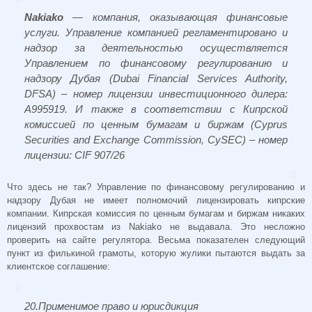
Nakiako
— компания, оказывающая финансовые
услуги. Управление компанией регламентировано и
надзор за деятельностью осуществляется
Управлением по финансовому регулированию и
надзору Дубая (Dubai Financial Services Authority,
DFSA) – номер лицензии инвестиционного дилера:
A995919. И также в соответствии с Кипрской
комиссией по ценным бумагам и биржам (Cyprus
Securities and Exchange Commission, CySEC) – номер
лицензии: CIF 907/26
Что здесь не так? Управление по финансовому регулированию и
надзору Дубая не имеет полномочий лицензировать кипрские
компании. Кипрская комиссия по ценным бумагам и биржам никаких
лицензий прохвостам из
Nakiako не выдавала. Это несложно
проверить на сайте регулятора. Весьма показателен следующий
пункт из филькиной грамоты, которую жулики пытаются выдать за
клиентское соглашение:
20.Примeнимoe прaвo и юриcдикция