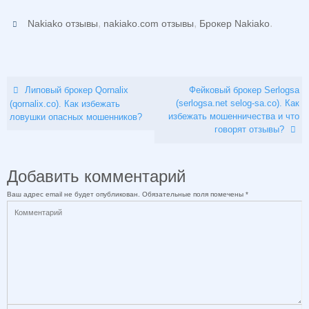
,
,
.
Nakiako отзывы
nakiako.com отзывы
Брокер Nakiako
Липовый брокер Qornalix
Фейковый брокер Serlogsa
(serlogsa.net selog-sa.co). Как
(qornalix.co). Как избежать
избежать мошенничества и что
ловушки опасных мошенников?
говорят отзывы?
Добавить комментарий
Ваш адрес email не будет опубликован.
Обязательные поля помечены
*