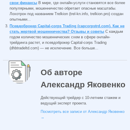
свои финансы
В мире, где онлайн-услуги становятся все более
популярными, мошенничество обретает опасные масштабы.
Лохотрон под названием Trelkion (trel-kn.info, trelkion.pro) создан
опытными...
Псевдоброкер Capital-corps Trading (capcorpstrd.com). Как не
стать жертвой мошенничества? Отзывы и советы
С каждым
годом количество мошеннических схем в сфере онлайн-
трейдинга растет, и псевдоброкер Capital-corps Trading
(dhbtradeltd.com) — не исключение. Все больше...
Об авторе
Александр Яковенко
Действующий трейдер с 10-летним стажем и
ведущий эксперт проекта.
Посмотреть все записи от Александр Яковенко
→