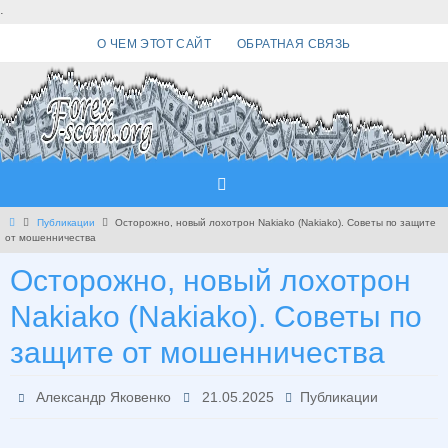
Перейти
.
к
О ЧЕМ ЭТОТ САЙТ
ОБРАТНАЯ СВЯЗЬ
содержимому
Главная
Публикации
Осторожно, новый лохотрон Nakiako (Nakiako). Советы по защите
от мошенничества
Осторожно, новый лохотрон
Nakiako (Nakiako). Советы по
защите от мошенничества
Александр Яковенко
21.05.2025
Публикации