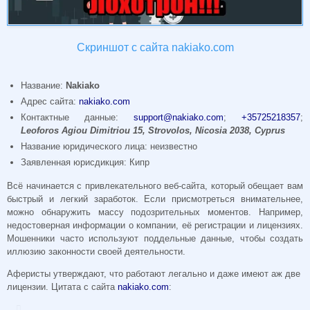
Скриншот с сайта nakiako.com
Название:
Nakiako
Адрес сайта:
nakiako.com
Контактные данные:
support@nakiako.com
;
+35725218357
;
Leoforos Agiou Dimitriou 15, Strovolos, Nicosia 2038, Cyprus
Название юридического лица: неизвестно
Заявленная юрисдикция: Кипр
Всё начинается с привлекательного веб-сайта, который обещает вам
быстрый и легкий заработок. Если присмотреться внимательнее,
можно обнаружить массу подозрительных моментов. Например,
недостоверная информации о компании, её регистрации и лицензиях.
Мошенники часто используют поддельные данные, чтобы создать
иллюзию законности своей деятельности.
Аферисты утверждают, что работают легально и даже имеют аж две
лицензии. Цитата с сайта
nakiako.com
: