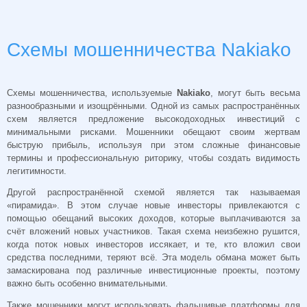
Схемы мошенничества Nakiako
Схемы мошенничества, используемые
Nakiako
, могут быть весьма
разнообразными и изощрёнными. Одной из самых распространённых
схем является предложение высокодоходных инвестиций с
минимальными рисками. Мошенники обещают своим жертвам
быструю прибыль, используя при этом сложные финансовые
термины и профессиональную риторику, чтобы создать видимость
легитимности.
Другой распространённой схемой является так называемая
«пирамида». В этом случае новые инвесторы привлекаются с
помощью обещаний высоких доходов, которые выплачиваются за
счёт вложений новых участников. Такая схема неизбежно рушится,
когда поток новых инвесторов иссякает, и те, кто вложил свои
средства последними, теряют всё. Эта модель обмана может быть
замаскирована под различные инвестиционные проекты, поэтому
важно быть особенно внимательными.
Также мошенники могут использовать фальшивые платформы для