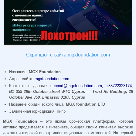
Скриншот с сайта mgxfoundation.com
Название:
MGX Foundation
Адрес сайта:
mgxfoundation.com
Контактные данные:
support@mgxfoundation.com
; +35722323174
;
B1 359 28th October street WTC Cyprus — Trust Re Building, 28
October Ave 359, Limassol 3107, Cyprus
Название юридического лица:
MGX foundation LTD
Заявленная юрисдикция: Кипр
MGX Foundation
– это якобы брокерская платформа, которая
активно продвигается в интернете, обещая своим клиентам высокие
доходы и широкий спектр инвестиционных возможностей. На первый