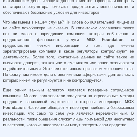
с отмыванием денег и защита данных клиентов. Проверка и контроль
со стороны регулятора помогают предотвратить мошенничество и
обеспечивают безопасные условия для инвесторов.
Что мы имеем в нашем случае? Ни слова об обязательной лицензии
на сайте лохоброкера не сказано. В клиентском соглашении также
нет ни слова о юрисдикции компании, которая собственно и
предоставляет финансовые услуги.
MGX Foundation
не
предоставляет четкой информации о том, где именно
зарегистрирована компания и какие регуляторы контролируют ее
деятельность. Более того, контактные данные на сайте также не
вызывают доверия, так как часто сменяются или вовсе оказываются
недействительными. Это является явным признаком мошенничества.
По факту, мы имеем дело с анонимными аферистами, деятельность
которых никем не регулируется и не контролируется.
Еще одним важным аспектом является поведение сотрудников
компании. Многие пользователи жалуются на агрессивные методы
продаж и навязчивый маркетинг со стороны менеджеров
MGX
Foundation
. Часто они обещают мгновенную прибыль и безрисковые
инвестиции, что само по себе уже является нереалистичным. В
реальности, такие обещания служат лишь приманкой для неопытных
инвесторов, которые впоследствии могут потерять свои средства.