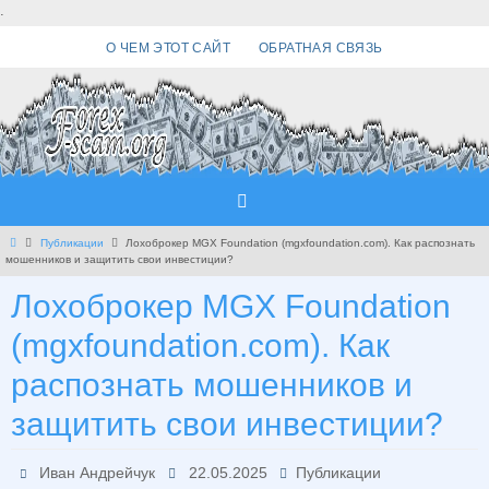
Перейти
.
к
О ЧЕМ ЭТОТ САЙТ
ОБРАТНАЯ СВЯЗЬ
содержимому
Главная
Публикации
Лохоброкер MGX Foundation (mgxfoundation.com). Как распознать
мошенников и защитить свои инвестиции?
Лохоброкер MGX Foundation
(mgxfoundation.com). Как
распознать мошенников и
защитить свои инвестиции?
Иван Андрейчук
22.05.2025
Публикации