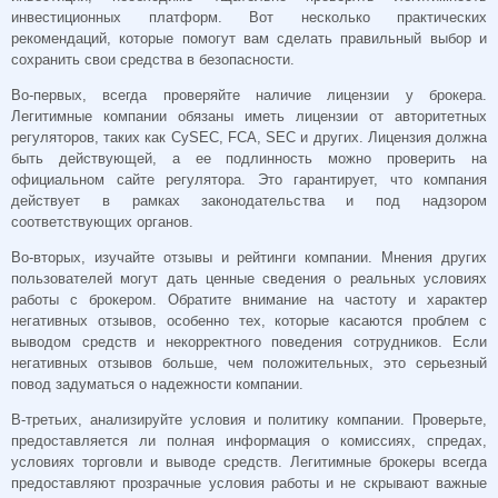
инвестиционных платформ. Вот несколько практических
рекомендаций, которые помогут вам сделать правильный выбор и
сохранить свои средства в безопасности.
Во-первых, всегда проверяйте наличие лицензии у брокера.
Легитимные компании обязаны иметь лицензии от авторитетных
регуляторов, таких как CySEC, FCA, SEC и других. Лицензия должна
быть действующей, а ее подлинность можно проверить на
официальном сайте регулятора. Это гарантирует, что компания
действует в рамках законодательства и под надзором
соответствующих органов.
Во-вторых, изучайте отзывы и рейтинги компании. Мнения других
пользователей могут дать ценные сведения о реальных условиях
работы с брокером. Обратите внимание на частоту и характер
негативных отзывов, особенно тех, которые касаются проблем с
выводом средств и некорректного поведения сотрудников. Если
негативных отзывов больше, чем положительных, это серьезный
повод задуматься о надежности компании.
В-третьих, анализируйте условия и политику компании. Проверьте,
предоставляется ли полная информация о комиссиях, спредах,
условиях торговли и выводе средств. Легитимные брокеры всегда
предоставляют прозрачные условия работы и не скрывают важные