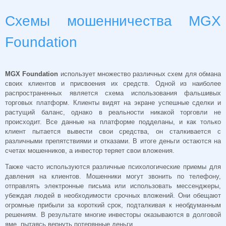
Схемы мошенничества MGX
Foundation
MGX Foundation
использует множество различных схем для обмана
своих клиентов и присвоения их средств. Одной из наиболее
распространенных является схема использования фальшивых
торговых платформ. Клиенты видят на экране успешные сделки и
растущий баланс, однако в реальности никакой торговли не
происходит. Все данные на платформе подделаны, и как только
клиент пытается вывести свои средства, он сталкивается с
различными препятствиями и отказами. В итоге деньги остаются на
счетах мошенников, а инвестор теряет свои вложения.
Также часто используются различные психологические приемы для
давления на клиентов. Мошенники могут звонить по телефону,
отправлять электронные письма или использовать мессенджеры,
убеждая людей в необходимости срочных вложений. Они обещают
огромные прибыли за короткий срок, подталкивая к необдуманным
решениям. В результате многие инвесторы оказываются в долговой
яме, пытаясь вернуть потерянные деньги.