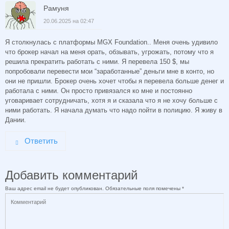
Рамуня
20.06.2025 на 02:47
Я столкнулась с платформы МGX Foundation.. Меня очень удивило
что брокер начал на меня орать, обзывать, угрожать, потому что я
решила прекратить работать с ними. Я перевела 150 $, мы
попробовали перевести мои “заработанные” деньги мне в конто, но
они не пришли. Брокер очень хочет чтобы я перевела больше денег и
работала с ними. Он просто привязался ко мне и постоянно
уговаривает сотрудничать, хотя я и сказала что я не хочу больше с
ними работать. Я начала думать что надо пойти в полицию. Я живу в
Дании.
Ответить
Добавить комментарий
Ваш адрес email не будет опубликован.
Обязательные поля помечены
*