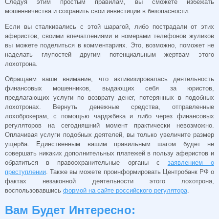
Следуя этим простым правилам, вы сможете избежать
мошенничества и сохранить свои инвестиции в безопасности.
Если вы сталкивались с этой шарагой, либо пострадали от этих
аферистов, своими впечатлениями и номерами телефонов жуликов
вы можете поделиться в комментариях. Это, возможно, поможет не
наделать глупостей другим потенциальным жертвам этого
лохотрона.
Обращаем ваше внимание, что активизировалась деятельность
финансовых мошенников, выдающих себя за юристов,
предлагающих услуги по возврату денег, потерянных в подобных
лохотронах. Вернуть денежные средства, отправленные
лохоброкерам, с помощью чарджбека и либо через финансовых
регуляторов на сегодняшний момент практически невозможно.
Оплачивая услуги подобных деятелей, вы только увеличите размер
ущерба. Единственным вашим правильным шагом будет не
совершать никаких дополнительных платежей в пользу аферистов и
обратиться в правоохранительные органы с
заявлением о
преступлении
. Также вы можете проинформировать Центробанк РФ о
фактах незаконной деятельности этого лохотрона,
воспользовавшись
формой на сайте российского регулятора
.
Вам Будет Интересно: