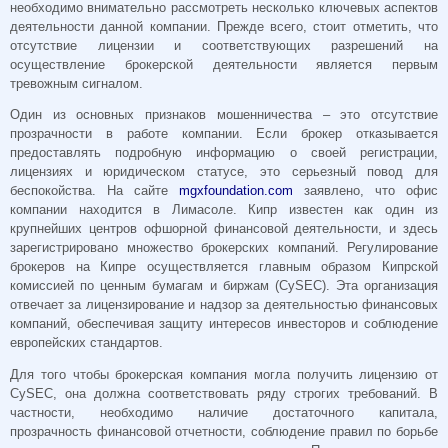
необходимо внимательно рассмотреть несколько ключевых аспектов
деятельности данной компании. Прежде всего, стоит отметить, что
отсутствие лицензии и соответствующих разрешений на
осуществление брокерской деятельности является первым
тревожным сигналом.
Один из основных признаков мошенничества – это отсутствие
прозрачности в работе компании. Если брокер отказывается
предоставлять подробную информацию о своей регистрации,
лицензиях и юридическом статусе, это серьезный повод для
беспокойства. На сайте
mgxfoundation.com
заявлено, что офис
компании находится в Лимасоле. Кипр известен как один из
крупнейших центров офшорной финансовой деятельности, и здесь
зарегистрировано множество брокерских компаний. Регулирование
брокеров на Кипре осуществляется главным образом Кипрской
комиссией по ценным бумагам и биржам (CySEC). Эта организация
отвечает за лицензирование и надзор за деятельностью финансовых
компаний, обеспечивая защиту интересов инвесторов и соблюдение
европейских стандартов.
Для того чтобы брокерская компания могла получить лицензию от
CySEC, она должна соответствовать ряду строгих требований. В
частности, необходимо наличие достаточного капитала,
прозрачность финансовой отчетности, соблюдение правил по борьбе