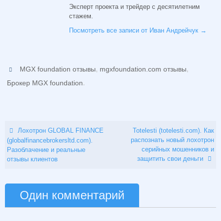
Эксперт проекта и трейдер с десятилетним
стажем.
Посмотреть все записи от Иван Андрейчук
→
,
,
MGX foundation отзывы
mgxfoundation.com отзывы
.
Брокер MGX foundation
Лохотрон GLOBAL FINANCE
Totelesti (totelesti.com). Как
распознать новый лохотрон
(globalfinancebrokersltd.com).
серийных мошенников и
Разоблачение и реальные
защитить свои деньги
отзывы клиентов
Один комментарий