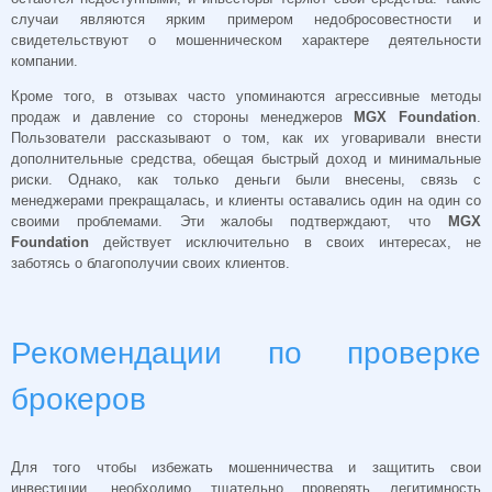
случаи являются ярким примером недобросовестности и
свидетельствуют о мошенническом характере деятельности
компании.
Кроме того, в отзывах часто упоминаются агрессивные методы
продаж и давление со стороны менеджеров
MGX Foundation
.
Пользователи рассказывают о том, как их уговаривали внести
дополнительные средства, обещая быстрый доход и минимальные
риски. Однако, как только деньги были внесены, связь с
менеджерами прекращалась, и клиенты оставались один на один со
своими проблемами. Эти жалобы подтверждают, что
MGX
Foundation
действует исключительно в своих интересах, не
заботясь о благополучии своих клиентов.
Рекомендации по проверке
брокеров
Для того чтобы избежать мошенничества и защитить свои
инвестиции, необходимо тщательно проверять легитимность