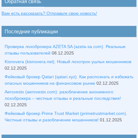
Обратная связь
Вам есть рассказать? Отправьте свою новость!
Последние публикации
Проверка лохоброкера AZETA SA (azeta-sa.com). Реальные
отзывы пользователей
08.12.2025
Kisnovera (kisnovera.net). Новый лохотрон ушлых мошенников
02.12.2025
Фейковый брокер Qatari (qatari.xyz). Как распознать и избежать
опасных мошенников на финансовом рынке
02.12.2025
Aerovestx (aerovestx.com): разоблачение анонимного
лохоброкера – честные отзывы и реальные последствия!
02.12.2025
Фейковый брокер Prime Trust Market (primetrustmarket.com).
Честные отзывы и разоблачение мошенников!
01.12.2025