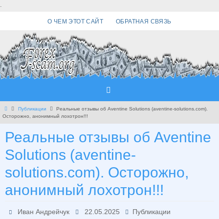
Перейти
.
к
О ЧЕМ ЭТОТ САЙТ
ОБРАТНАЯ СВЯЗЬ
содержимому
Главная
Публикации
Реальные отзывы об Aventine Solutions (aventine-solutions.com).
Осторожно, анонимный лохотрон!!!
Реальные отзывы об Aventine
Solutions (aventine-
solutions.com). Осторожно,
анонимный лохотрон!!!
Иван Андрейчук
22.05.2025
Публикации