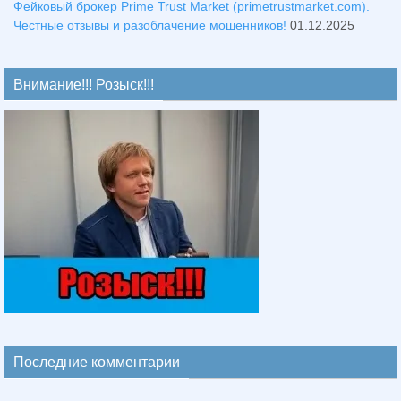
Фейковый брокер Prime Trust Market (primetrustmarket.com).
Честные отзывы и разоблачение мошенников!
01.12.2025
Внимание!!! Розыск!!!
Последние комментарии