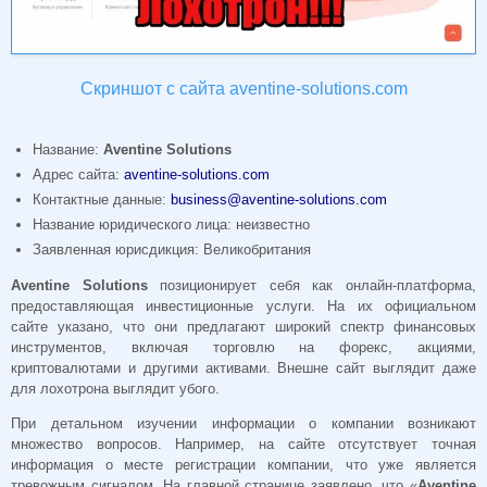
Скриншот с сайта aventine-solutions.com
Название:
Aventine Solutions
Адрес сайта:
aventine-solutions.com
Контактные данные:
business@aventine-solutions.com
Название юридического лица: неизвестно
Заявленная юрисдикция: Великобритания
Aventine Solutions
позиционирует себя как онлайн-платформа,
предоставляющая инвестиционные услуги. На их официальном
сайте указано, что они предлагают широкий спектр финансовых
инструментов, включая торговлю на форекс, акциями,
криптовалютами и другими активами. Внешне сайт выглядит даже
для лохотрона выглядит убого.
При детальном изучении информации о компании возникают
множество вопросов. Например, на сайте отсутствует точная
информация о месте регистрации компании, что уже является
тревожным сигналом. На главной странице заявлено, что «
Aventine