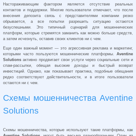
Настораживающим фактором является отсутствие реальных
контактов и поддержки. Многие пользователи отмечают, что после
внесения депозита связь с представителями компании резко
обрывается, а все попытки разрешить ситуацию остаются
безуспешными. Это типичный сценарий для мошеннических
платформ, которые стремятся заманить как можно больше средств,
а затем исчезнуть, оставив своих клиентов ни с чем.
Еще один важный момент — это агрессивная реклама и маркетинг,
которыми часто пользуются мошеннические платформы.
Aventine
Solutions
активно продвигает свои услуги через социальные сети и
спам-рассылки, обещая высокие доходы и быстрый возврат
инвестиций. Однако, как показывает практика, подобные обещания
редко соответствуют действительности, и в итоге пользователи
остаются ни с чем.
Схемы мошенничества Aventine
Solutions
Схемы мошенничества, которые используют такие платформы, как
Aventine Solutions
, могут быть весьма разнообразными. Один из