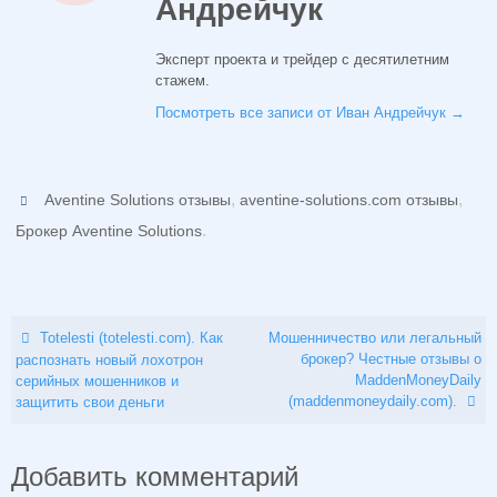
Андрейчук
Эксперт проекта и трейдер с десятилетним
стажем.
Посмотреть все записи от Иван Андрейчук
→
,
,
Aventine Solutions отзывы
aventine-solutions.com отзывы
.
Брокер Aventine Solutions
Totelesti (totelesti.com). Как
Мошенничество или легальный
брокер? Честные отзывы о
распознать новый лохотрон
MaddenMoneyDaily
серийных мошенников и
(maddenmoneydaily.com).
защитить свои деньги
Добавить комментарий