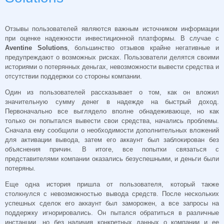
Отзывы пользователей являются важным источником информации
при оценке надежности инвестиционной платформы. В случае с
Aventine Solutions
, большинство отзывов крайне негативные и
предупреждают о возможных рисках. Пользователи делятся своими
историями о потерянных деньгах, невозможности вывести средства и
отсутствии поддержки со стороны компании.
Один из пользователей рассказывает о том, как он вложил
значительную сумму денег в надежде на быстрый доход.
Первоначально все выглядело вполне обнадеживающе, но как
только он попытался вывести свои средства, начались проблемы.
Сначала ему сообщили о необходимости дополнительных вложений
для активации вывода, затем его аккаунт был заблокирован без
объяснения причин. В итоге, все попытки связаться с
представителями компании оказались безуспешными, и деньги были
потеряны.
Еще одна история пришла от пользователя, который также
столкнулся с невозможностью вывода средств. После нескольких
успешных сделок его аккаунт был заморожен, а все запросы на
поддержку игнорировались. Он пытался обратиться в различные
инстанции, но без наличия конкретных данных о компании и ее