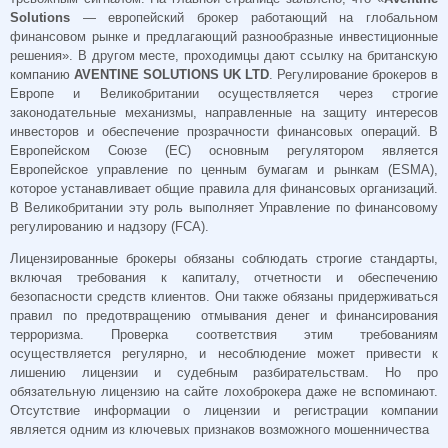
Solutions
— европейский брокер работающий на глобальном
финансовом рынке и предлагающий разнообразные инвестиционные
решения». В другом месте, проходимцы дают ссылку на британскую
компанию
AVENTINE SOLUTIONS UK LTD
.
Регулирование брокеров в
Европе и Великобритании осуществляется через строгие
законодательные механизмы, направленные на защиту интересов
инвесторов и обеспечение прозрачности финансовых операций. В
Европейском Союзе (ЕС) основным регулятором является
Европейское управление по ценным бумагам и рынкам (ESMA),
которое устанавливает общие правила для финансовых организаций.
В Великобритании эту роль выполняет Управление по финансовому
регулированию и надзору (FCA).
Лицензированные брокеры обязаны соблюдать строгие стандарты,
включая требования к капиталу, отчетности и обеспечению
безопасности средств клиентов. Они также обязаны придерживаться
правил по предотвращению отмывания денег и финансирования
терроризма. Проверка соответствия этим требованиям
осуществляется регулярно, и несоблюдение может привести к
лишению лицензии и судебным разбирательствам. Но про
обязательную лицензию на сайте лохоброкера даже не вспоминают.
Отсутствие информации о лицензии и регистрации компании
является одним из ключевых признаков возможного мошенничества