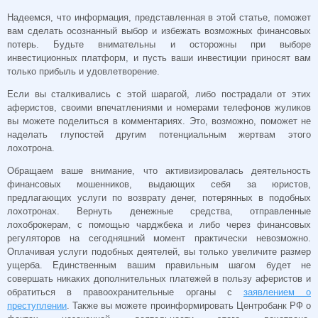
Надеемся, что информация, представленная в этой статье, поможет
вам сделать осознанный выбор и избежать возможных финансовых
потерь. Будьте внимательны и осторожны при выборе
инвестиционных платформ, и пусть ваши инвестиции приносят вам
только прибыль и удовлетворение.
Если вы сталкивались с этой шарагой, либо пострадали от этих
аферистов, своими впечатлениями и номерами телефонов жуликов
вы можете поделиться в комментариях. Это, возможно, поможет не
наделать глупостей другим потенциальным жертвам этого
лохотрона.
Обращаем ваше внимание, что активизировалась деятельность
финансовых мошенников, выдающих себя за юристов,
предлагающих услуги по возврату денег, потерянных в подобных
лохотронах. Вернуть денежные средства, отправленные
лохоброкерам, с помощью чарджбека и либо через финансовых
регуляторов на сегодняшний момент практически невозможно.
Оплачивая услуги подобных деятелей, вы только увеличите размер
ущерба. Единственным вашим правильным шагом будет не
совершать никаких дополнительных платежей в пользу аферистов и
обратиться в правоохранительные органы с
заявлением о
преступлении
. Также вы можете проинформировать Центробанк РФ о