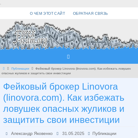
Перейти
.
к
О ЧЕМ ЭТОТ САЙТ
ОБРАТНАЯ СВЯЗЬ
содержимому
Главная
Публикации
Фейковый брокер Linovora (linovora.com). Как избежать ловушек
опасных жуликов и защитить свои инвестиции
Фейковый брокер Linovora
(linovora.com). Как избежать
ловушек опасных жуликов и
защитить свои инвестиции
Александр Яковенко
31.05.2025
Публикации