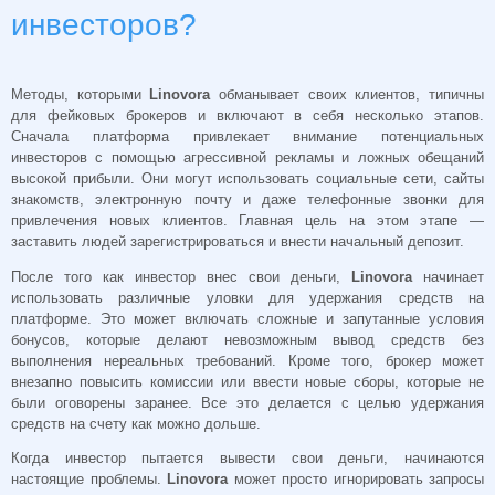
инвесторов?
Методы, которыми
Linovora
обманывает своих клиентов, типичны
для фейковых брокеров и включают в себя несколько этапов.
Сначала платформа привлекает внимание потенциальных
инвесторов с помощью агрессивной рекламы и ложных обещаний
высокой прибыли. Они могут использовать социальные сети, сайты
знакомств, электронную почту и даже телефонные звонки для
привлечения новых клиентов. Главная цель на этом этапе —
заставить людей зарегистрироваться и внести начальный депозит.
После того как инвестор внес свои деньги,
Linovora
начинает
использовать различные уловки для удержания средств на
платформе. Это может включать сложные и запутанные условия
бонусов, которые делают невозможным вывод средств без
выполнения нереальных требований. Кроме того, брокер может
внезапно повысить комиссии или ввести новые сборы, которые не
были оговорены заранее. Все это делается с целью удержания
средств на счету как можно дольше.
Когда инвестор пытается вывести свои деньги, начинаются
настоящие проблемы.
Linovora
может просто игнорировать запросы