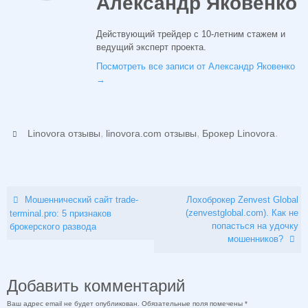
Александр Яковенко
Действующий трейдер с 10-летним стажем и
ведущий эксперт проекта.
Посмотреть все записи от Александр Яковенко
→
,
,
.
Linovora отзывы
linovora.com отзывы
Брокер Linovora
Мошеннический сайт trade-
Лохоброкер Zenvest Global
(zenvestglobal.com). Как не
terminal.pro: 5 признаков
попасться на удочку
брокерского развода
мошенников?
Добавить комментарий
Ваш адрес email не будет опубликован.
Обязательные поля помечены
*