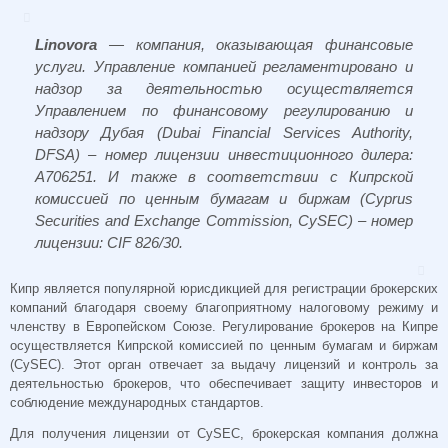
Linovora
— компания, оказывающая финансовые
услуги. Управление компанией регламентировано и
надзор за деятельностью осуществляется
Управлением по финансовому регулированию и
надзору Дубая (Dubai Financial Services Authority,
DFSA) – номер лицензии инвестиционного дилера:
A706251. И также в соответствии с Кипрской
комиссией по ценным бумагам и биржам (Cyprus
Securities and Exchange Commission, CySEC) – номер
лицензии: CIF 826/30.
Кипр является популярной юрисдикцией для регистрации брокерских
компаний благодаря своему благоприятному налоговому режиму и
членству в Европейском Союзе. Регулирование брокеров на Кипре
осуществляется Кипрской комиссией по ценным бумагам и биржам
(CySEC). Этот орган отвечает за выдачу лицензий и контроль за
деятельностью брокеров, что обеспечивает защиту инвесторов и
соблюдение международных стандартов.
Для получения лицензии от CySEC, брокерская компания должна