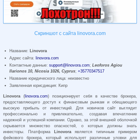
Скриншот с сайта linovora.com
Название:
Linovora
Адрес сайта:
linovora.com
Контактные данные:
support@linovora.com
;
Leoforos Agiou
Ilarionos 10, Nicosia 1026, Cyprus
;
+35770347517
Название юридического лица: неизвестно
Заявленная юрисдикция: Кипр
Linovora
(
linovora.com
) позиционирует себя в качестве брокера,
предоставляющего доступ к финансовым рынкам и обещающего
высокую прибыль от инвестиций. Для новичков сайт выглядит
профессионально и привлекательно, создавая впечатление
надежной и успешной компании. Однако, за этой внешней оболочкой
скрывается множество опасностей, о которых должны знать
инвесторы. Платформа
Linovora
является типичным примером
фейкового брокера, который использует различные уловки для