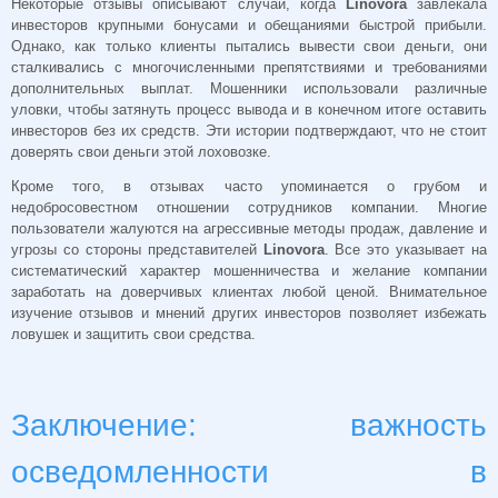
Некоторые отзывы описывают случаи, когда
Linovora
завлекала
инвесторов крупными бонусами и обещаниями быстрой прибыли.
Однако, как только клиенты пытались вывести свои деньги, они
сталкивались с многочисленными препятствиями и требованиями
дополнительных выплат. Мошенники использовали различные
уловки, чтобы затянуть процесс вывода и в конечном итоге оставить
инвесторов без их средств. Эти истории подтверждают, что не стоит
доверять свои деньги этой лоховозке.
Кроме того, в отзывах часто упоминается о грубом и
недобросовестном отношении сотрудников компании. Многие
пользователи жалуются на агрессивные методы продаж, давление и
угрозы со стороны представителей
Linovora
. Все это указывает на
систематический характер мошенничества и желание компании
заработать на доверчивых клиентах любой ценой. Внимательное
изучение отзывов и мнений других инвесторов позволяет избежать
ловушек и защитить свои средства.
Заключение: важность
осведомленности в