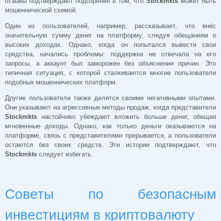
отзывы подтверждают подозрения в том, что
Stockmkts
может быть
мошеннической схемой.
Один из пользователей, например, рассказывает, что внёс
значительную сумму денег на платформу, следуя обещаниям о
высоких доходах. Однако, когда он попытался вывести свои
средства, начались проблемы: поддержка не отвечала на его
запросы, а аккаунт был заморожен без объяснения причин. Это
типичная ситуация, с которой сталкиваются многие пользователи
подобных мошеннических платформ.
Другие пользователи также делятся своими негативными опытами.
Они указывают на агрессивные методы продаж, когда представители
Stockmkts
настойчиво убеждают вложить больше денег, обещая
мгновенные доходы. Однако, как только деньги оказываются на
платформе, связь с представителями прерывается, а пользователи
остаются без своих средств. Эти истории подтверждают, что
Stockmkts
следует избегать.
Советы по безопасным
инвестициям в криптовалюту