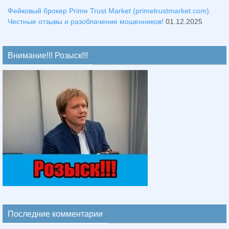
Фейковый брокер Prime Trust Market (primetrustmarket.com).
Честные отзывы и разоблачение мошенников!
01.12.2025
Внимание!!! Розыск!!!
Последние комментарии