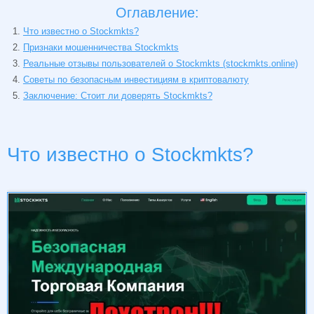
Оглавление:
Что известно о Stockmkts?
Признаки мошенничества Stockmkts
Реальные отзывы пользователей о Stockmkts (stockmkts.online)
Советы по безопасным инвестициям в криптовалюту
Заключение: Стоит ли доверять Stockmkts?
Что известно о Stockmkts?