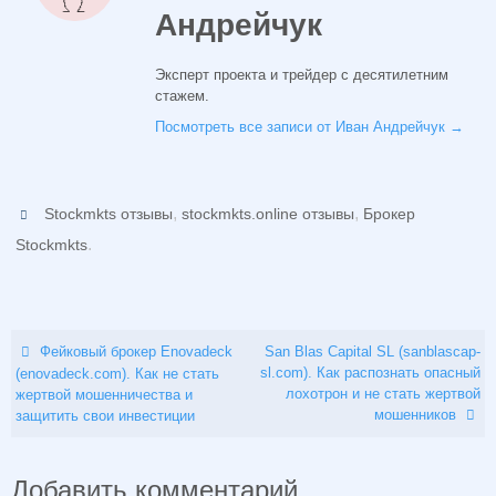
Андрейчук
Эксперт проекта и трейдер с десятилетним
стажем.
Посмотреть все записи от Иван Андрейчук
→
,
,
Stockmkts отзывы
stockmkts.online отзывы
Брокер
.
Stockmkts
Фейковый брокер Enovadeck
San Blas Capital SL (sanblascap-
sl.com). Как распознать опасный
(enovadeck.com). Как не стать
лохотрон и не стать жертвой
жертвой мошенничества и
мошенников
защитить свои инвестиции
Добавить комментарий