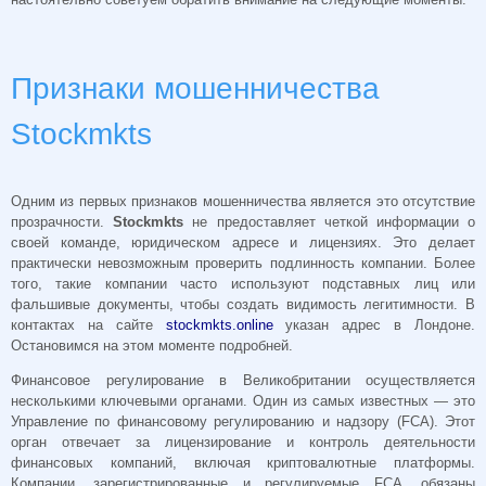
Признаки мошенничества
Stockmkts
Одним из первых признаков мошенничества является это отсутствие
прозрачности.
Stockmkts
не предоставляет четкой информации о
своей команде, юридическом адресе и лицензиях. Это делает
практически невозможным проверить подлинность компании. Более
того, такие компании часто используют подставных лиц или
фальшивые документы, чтобы создать видимость легитимности. В
контактах на сайте
stockmkts.online
указан адрес в Лондоне.
Остановимся на этом моменте подробней.
Финансовое регулирование в Великобритании осуществляется
несколькими ключевыми органами. Один из самых известных — это
Управление по финансовому регулированию и надзору (FCA). Этот
орган отвечает за лицензирование и контроль деятельности
финансовых компаний, включая криптовалютные платформы.
Компании, зарегистрированные и регулируемые FCA, обязаны