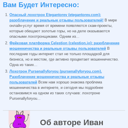
Вам Будет Интересно:
Опасный лохотрон Etegantorev (etegantorev.com):
разоблачение и реальные отзывы пользователей!
В мире
онлайн-услуг время от времени появляются скам-проекты,
которые обещают золотые горы, но на деле оказываются
опасными лохотронщиками. Одним из...
Фейковая платформа Celestion (celestion.io): разоблачение
мошенничества и реальные отзывы пользователей
В
последние годы интернет стал не только площадкой для
бизнеса, но и местом, где активно процветает мошенничество.
Одна из таких...
Лохотрон Pursenallyforyou (pursenallyforyou.com).
Разоблачение мошенничества и реальные отзывы
пользователей
Всем нам хорошо знакома проблема
мошенничества в интернете, и сегодня мы подробнее
остановимся на одном из таких случаев: лохотроне
Pursenallyforyou...
Об авторе Иван