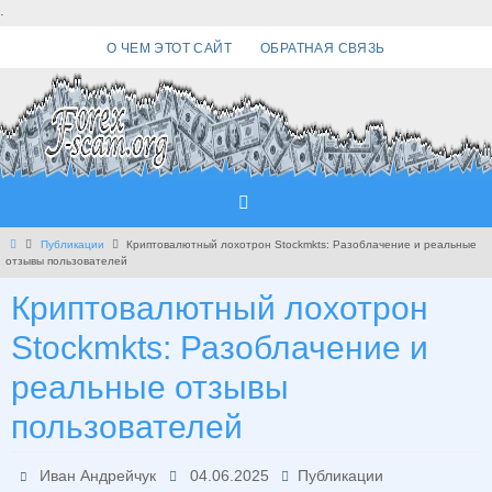
Перейти
.
к
О ЧЕМ ЭТОТ САЙТ
ОБРАТНАЯ СВЯЗЬ
содержимому
Главная
Публикации
Криптовалютный лохотрон Stockmkts: Разоблачение и реальные
отзывы пользователей
Криптовалютный лохотрон
Stockmkts: Разоблачение и
реальные отзывы
пользователей
Иван Андрейчук
04.06.2025
Публикации