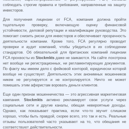
соблюдать строгие правила и требования, направленные на защиту
инвесторов.
Для получения лицензии от FCA, компания должна пройти
тщательную проверку, включающую оценку финансовой
устойчивости, деловой репутации и квалификации руководства. Это
помогает снизить риски для инвесторов и обеспечивает прозрачность
деятельности компании. Кроме того, FCA регулярно проводит
проверки и аудит компаний, чтобы убедиться в их соблюдении
стандартов. Об обязательной для британских компаний лицензии
FCA прохвосты из
Stockmkts
даже не заикаются. На сайте лохотрона
нет вообще ни регистрационных, ни регламентирующих документов.
По факту мы имеем дело с фейковой конторой, юридически которой
вообще не существует. Деятельность этих анонимных мошенников
никем не регулируется и не контролируется. Ничто не может
помешать этим аферистам воровать деньги клиентов.
Еще один признак мошенничества — это
агрессивная маркетинговая
кампания.
Stockmkts
активно рекламирует свои услуги через
социальные сети и другие каналы, обещая невероятные доходы.
Однако, как показывает практика, если что-то звучит слишком
хорошо, чтобы быть правдой, скорее всего, это так и есть. Реальные
отзывы пользователей часто указывают на то, что обещания не
соответствуют действительности.