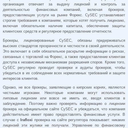
организация отвечает за выдачу лицензий и контроль за
деятельностью финансовых компаний, включая брокеров,
предоставляющих услуги на рынке Форекс. CySEC устанавливает
строгие требования к компаниям, которые хотят получить лицензию,
включая обязательное наличие капитала, обеспечение защиты
клиентских средств и регулярное предоставление отчетности.
Брокеры, лицензированные CySEC, обязаны придерживаться
высоких стандартов прозрачности и честности в своей деятельности.
Это включает в себя обязательное раскрытие информации о рисках,
связанных с торговлей на Форекс, а также предоставление клиентам
доступа к независимым механизмам разрешения споров. Кроме того,
CySEC регулярно проводит проверки и аудиты брокеров, чтобы
убедиться в их соблюдении всех нормативных требований и защите
интересов клиентов.
Однако, не все брокеры, заявляющие о кипрских корнях, являются
честными игроками. Некоторые компании могут использовать
липовые лицензии или вовсе не иметь их, вводя клиентов в
заблуждение. Поэтому важно проверять информацию о лицензии
брокера на официальном сайте CySEC и убеждаться, что компания
действительно имеет право предоставлять финансовые услуги. В
случае с
Irafloxi
проверка на сайте регулятора показывает: никаких
лицензий эти жулики не получали. Управление по финансовому