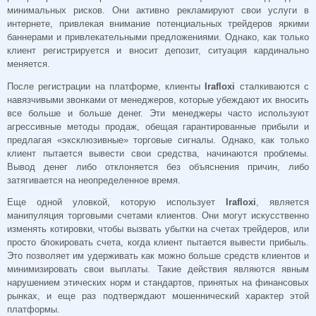
минимальных рисков. Они активно рекламируют свои услуги в
интернете, привлекая внимание потенциальных трейдеров яркими
баннерами и привлекательными предложениями. Однако, как только
клиент регистрируется и вносит депозит, ситуация кардинально
меняется.
После регистрации на платформе, клиенты
Irafloxi
сталкиваются с
навязчивыми звонками от менеджеров, которые убеждают их вносить
все больше и больше денег. Эти менеджеры часто используют
агрессивные методы продаж, обещая гарантированные прибыли и
предлагая «эксклюзивные» торговые сигналы. Однако, как только
клиент пытается вывести свои средства, начинаются проблемы.
Вывод денег либо отклоняется без объяснения причин, либо
затягивается на неопределенное время.
Еще одной уловкой, которую использует
Irafloxi
, является
манипуляция торговыми счетами клиентов. Они могут искусственно
изменять котировки, чтобы вызвать убытки на счетах трейдеров, или
просто блокировать счета, когда клиент пытается вывести прибыль.
Это позволяет им удерживать как можно больше средств клиентов и
минимизировать свои выплаты. Такие действия являются явным
нарушением этических норм и стандартов, принятых на финансовых
рынках, и еще раз подтверждают мошеннический характер этой
платформы.