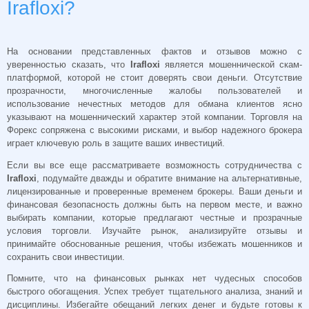
Irafloxi?
На основании представленных фактов и отзывов можно с
уверенностью сказать, что
Irafloxi
является мошеннической скам-
платформой, которой не стоит доверять свои деньги. Отсутствие
прозрачности, многочисленные жалобы пользователей и
использование нечестных методов для обмана клиентов ясно
указывают на мошеннический характер этой компании. Торговля на
Форекс сопряжена с высокими рисками, и выбор надежного брокера
играет ключевую роль в защите ваших инвестиций.
Если вы все еще рассматриваете возможность сотрудничества с
Irafloxi
, подумайте дважды и обратите внимание на альтернативные,
лицензированные и проверенные временем брокеры. Ваши деньги и
финансовая безопасность должны быть на первом месте, и важно
выбирать компании, которые предлагают честные и прозрачные
условия торговли. Изучайте рынок, анализируйте отзывы и
принимайте обоснованные решения, чтобы избежать мошенников и
сохранить свои инвестиции.
Помните, что на финансовых рынках нет чудесных способов
быстрого обогащения. Успех требует тщательного анализа, знаний и
дисциплины. Избегайте обещаний легких денег и будьте готовы к