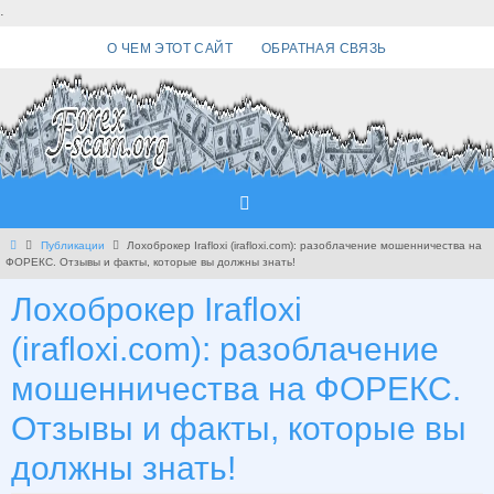
Перейти
.
к
О ЧЕМ ЭТОТ САЙТ
ОБРАТНАЯ СВЯЗЬ
содержимому
Главная
Публикации
Лохоброкер Irafloxi (irafloxi.com): разоблачение мошенничества на
ФОРЕКС. Отзывы и факты, которые вы должны знать!
Лохоброкер Irafloxi
(irafloxi.com): разоблачение
мошенничества на ФОРЕКС.
Отзывы и факты, которые вы
должны знать!