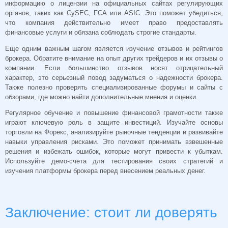
информацию о лицензии на официальных сайтах регулирующих
органов, таких как CySEC, FCA или ASIC. Это поможет убедиться,
что компания действительно имеет право предоставлять
финансовые услуги и обязана соблюдать строгие стандарты.
Еще одним важным шагом является изучение отзывов и рейтингов
брокера. Обратите внимание на опыт других трейдеров и их отзывы о
компании. Если большинство отзывов носят отрицательный
характер, это серьезный повод задуматься о надежности брокера.
Также полезно проверять специализированные форумы и сайты с
обзорами, где можно найти дополнительные мнения и оценки.
Регулярное обучение и повышение финансовой грамотности также
играют ключевую роль в защите инвестиций. Изучайте основы
торговли на Форекс, анализируйте рыночные тенденции и развивайте
навыки управления рисками. Это поможет принимать взвешенные
решения и избежать ошибок, которые могут привести к убыткам.
Используйте демо-счета для тестирования своих стратегий и
изучения платформы брокера перед внесением реальных денег.
Заключение: стоит ли доверять