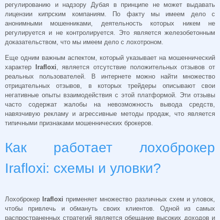
регулированию и надзору Дубая в принципе не может выдавать
лицензии кипрским компаниям. По факту мы имеем дело с
анонимными мошенниками, деятельность которых никем не
регулируется и не контролируется. Это является железобетонным
доказательством, что мы имеем дело с лохотроном.
Еще одним важным аспектом, который указывает на мошеннический
характер
Irafloxi
, является отсутствие положительных отзывов от
реальных пользователей. В интернете можно найти множество
отрицательных отзывов, в которых трейдеры описывают свои
негативные опыты взаимодействия с этой платформой. Эти отзывы
часто содержат жалобы на невозможность вывода средств,
навязчивую рекламу и агрессивные методы продаж, что является
типичными признаками мошеннических брокеров.
Как работает лохоброкер
Irafloxi: схемы и уловки?
Лохоброкер
Irafloxi
применяет множество различных схем и уловок,
чтобы привлечь и обмануть своих клиентов. Одной из самых
распространенных стратегий является обещание высоких доходов и