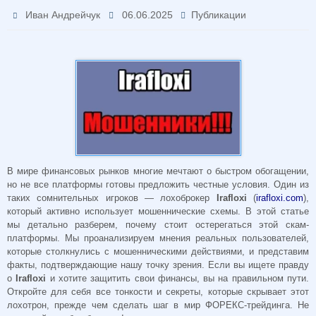
Иван Андрейчук
06.06.2025
Публикации
В мире финансовых рынков многие мечтают о быстром обогащении,
но не все платформы готовы предложить честные условия. Один из
таких сомнительных игроков — лохоброкер
Irafloxi
(
irafloxi.com
),
который активно использует мошеннические схемы. В этой статье
мы детально разберем, почему стоит остерегаться этой скам-
платформы. Мы проанализируем мнения реальных пользователей,
которые столкнулись с мошенническими действиями, и представим
факты, подтверждающие нашу точку зрения. Если вы ищете правду
о
Irafloxi
и хотите защитить свои финансы, вы на правильном пути.
Откройте для себя все тонкости и секреты, которые скрывает этот
лохотрон, прежде чем сделать шаг в мир ФОРЕКС-трейдинга. Не