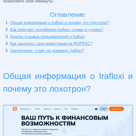
позволяйте себя обмануть!
Оглавление:
Общая информация о Irafloxi и почему это лохотрон?
Как работает лохоброкер Irafloxi: схемы и уловки?
Анализ отзывов пользователей о Irafloxi
Как защитить свои инвестиции на ФОРЕКС?
Заключение: стоит ли доверять Irafloxi?
Общая информация о Irafloxi и
почему это лохотрон?