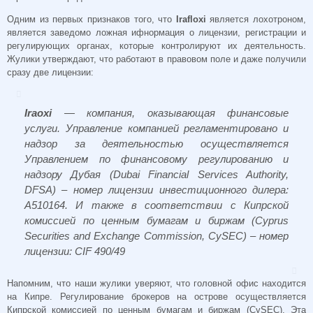
Одним из первых признаков того, что
Irafloxi
является лохотроном,
является заведомо ложная ифнормация о лицензии, регистрации и
регулирующих органах, которые контролируют их деятельность.
Жулики утверждают, что работают в правовом поле и даже получили
сразу две лицензии:
Iraoxi
— компания, оказывающая финансовые
услуги. Управление компанией регламентировано и
надзор за деятельностью осуществляется
Управлением по финансовому регулированию и
надзору Дубая (Dubai Financial Services Authority,
DFSA) – номер лицензии инвестиционного дилера:
A510164. И также в соответствии с Кипрской
комиссией по ценным бумагам и биржам (Cyprus
Securities and Exchange Commission, CySEC) – номер
лицензии: CIF 490/49
Напомним, что наши жулики уверяют, что головной офис находится
на Кипре.
Регулирование брокеров на острове осуществляется
Кипрской комиссией по ценным бумагам и биржам (CySEC). Эта