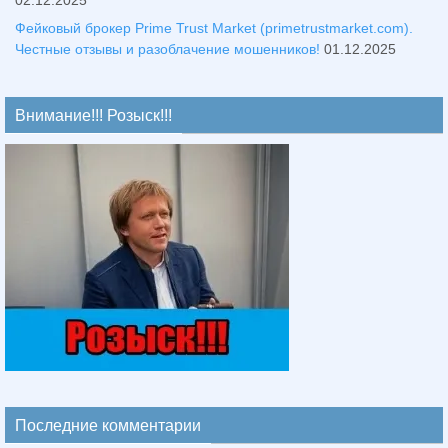
02.12.2025
Фейковый брокер Prime Trust Market (primetrustmarket.com).
Честные отзывы и разоблачение мошенников!
01.12.2025
Внимание!!! Розыск!!!
Последние комментарии