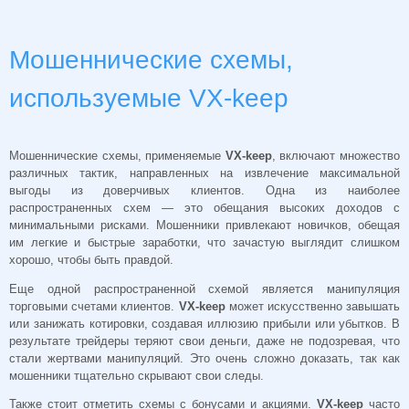
Мошеннические схемы,
используемые VX-keep
Мошеннические схемы, применяемые
VX-keep
, включают множество
различных тактик, направленных на извлечение максимальной
выгоды из доверчивых клиентов. Одна из наиболее
распространенных схем — это обещания высоких доходов с
минимальными рисками. Мошенники привлекают новичков, обещая
им легкие и быстрые заработки, что зачастую выглядит слишком
хорошо, чтобы быть правдой.
Еще одной распространенной схемой является манипуляция
торговыми счетами клиентов.
VX-keep
может искусственно завышать
или занижать котировки, создавая иллюзию прибыли или убытков. В
результате трейдеры теряют свои деньги, даже не подозревая, что
стали жертвами манипуляций. Это очень сложно доказать, так как
мошенники тщательно скрывают свои следы.
Также стоит отметить схемы с бонусами и акциями.
VX-keep
часто