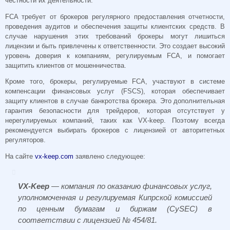
честности их деятельности.
FCA требует от брокеров регулярного предоставления отчетности,
проведения аудитов и обеспечения защиты клиентских средств. В
случае нарушения этих требований брокеры могут лишиться
лицензии и быть привлечены к ответственности. Это создает высокий
уровень доверия к компаниям, регулируемым FCA, и помогает
защитить клиентов от мошенничества.
Кроме того, брокеры, регулируемые FCA, участвуют в системе
компенсации финансовых услуг (FSCS), которая обеспечивает
защиту клиентов в случае банкротства брокера. Это дополнительная
гарантия безопасности для трейдеров, которая отсутствует у
нерегулируемых компаний, таких как VX-keep. Поэтому всегда
рекомендуется выбирать брокеров с лицензией от авторитетных
регуляторов.
На сайте
vx-keep.com
заявлено следующее:
VX-Keep
— компания по оказанию финансовых услуг,
уполномоченная и регулируемая Кипрской комиссией
по ценным бумагам и биржам (CySEC) в
соответствии с лицензией № 454/81.