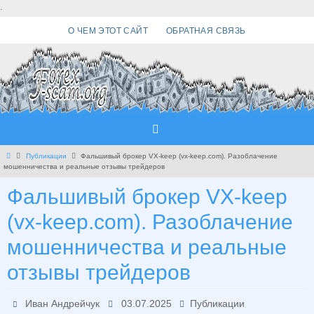
Перейти
.
к
О ЧЕМ ЭТОТ САЙТ
ОБРАТНАЯ СВЯЗЬ
содержимому
Главная
Публикации
Фальшивый брокер VX-keep (vx-keep.com). Разоблачение
мошенничества и реальные отзывы трейдеров
Фальшивый брокер VX-keep
(vx-keep.com). Разоблачение
мошенничества и реальные
отзывы трейдеров
Иван Андрейчук
03.07.2025
Публикации