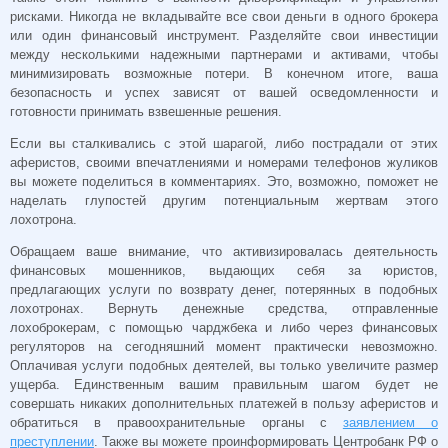
рисками. Никогда не вкладывайте все свои деньги в одного брокера
или один финансовый инструмент. Разделяйте свои инвестиции
между несколькими надежными партнерами и активами, чтобы
минимизировать возможные потери. В конечном итоге, ваша
безопасность и успех зависят от вашей осведомленности и
готовности принимать взвешенные решения.
Если вы сталкивались с этой шарагой, либо пострадали от этих
аферистов, своими впечатлениями и номерами телефонов жуликов
вы можете поделиться в комментариях. Это, возможно, поможет не
наделать глупостей другим потенциальным жертвам этого
лохотрона.
Обращаем ваше внимание, что активизировалась деятельность
финансовых мошенников, выдающих себя за юристов,
предлагающих услуги по возврату денег, потерянных в подобных
лохотронах. Вернуть денежные средства, отправленные
лохоброкерам, с помощью чарджбека и либо через финансовых
регуляторов на сегодняшний момент практически невозможно.
Оплачивая услуги подобных деятелей, вы только увеличите размер
ущерба. Единственным вашим правильным шагом будет не
совершать никаких дополнительных платежей в пользу аферистов и
обратиться в правоохранительные органы с
заявлением о
преступлении
. Также вы можете проинформировать Центробанк РФ о