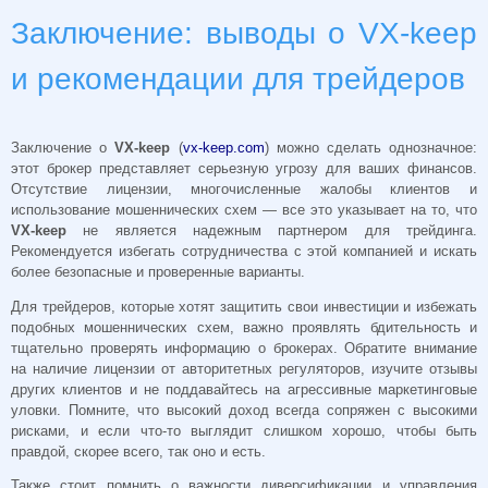
Заключение: выводы о VX-keep
и рекомендации для трейдеров
Заключение о
VX-keep
(
vx-keep.com
) можно сделать однозначное:
этот брокер представляет серьезную угрозу для ваших финансов.
Отсутствие лицензии, многочисленные жалобы клиентов и
использование мошеннических схем — все это указывает на то, что
VX-keep
не является надежным партнером для трейдинга.
Рекомендуется избегать сотрудничества с этой компанией и искать
более безопасные и проверенные варианты.
Для трейдеров, которые хотят защитить свои инвестиции и избежать
подобных мошеннических схем, важно проявлять бдительность и
тщательно проверять информацию о брокерах. Обратите внимание
на наличие лицензии от авторитетных регуляторов, изучите отзывы
других клиентов и не поддавайтесь на агрессивные маркетинговые
уловки. Помните, что высокий доход всегда сопряжен с высокими
рисками, и если что-то выглядит слишком хорошо, чтобы быть
правдой, скорее всего, так оно и есть.
Также стоит помнить о важности диверсификации и управления