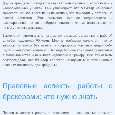
Другие трейдеры сообщают о случаях манипуляций с котировками и
необоснованных убытках. Они утверждают, что
VX-keep
намеренно
занижает или завышает цены на активы, что приводит к потерям на
счетах клиентов. Это вызывает сильное недовольство и
разочарование, так как трейдеры понимают, что их обманывают, но
не могут ничего доказать.
Также стоит упомянуть о негативных отзывах, связанных с работой
службы поддержки
VX-keep
. Многие трейдеры жалуются, что их
запросы остаются без ответа, а сотрудники компании ведут себя
грубо и непрофессионально. Это еще больше усиливает подозрения
в мошенничестве и вызывает недоверие к брокеру. Все эти отзывы
подтверждают, что
VX-keep
является ненадежным и потенциально
опасным партнером для трейдинга.
Правовые аспекты работы с
брокерами: что нужно знать
Правовые аспекты работы с брокерами — это важный элемент,