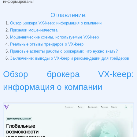
информированы!
Оглавление:
Обзор брокера VX-keep: информация о компании
Признаки мошенничества
Мошеннические схемы, используемые VX-keep
Реальные отзывы трейдеров о VX-keep
Правовые аспекты работы с брокерами: что нужно знать?
Заключение: выводы о VX-keep и рекомендации для трейдеров
Обзор брокера VX-keep:
информация о компании