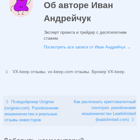
Об авторе Иван
Андрейчук
Эксперт проекта и трейдер с десятилетним
стажем.
Посмотреть все записи от Иван Андрейчук
→
,
,
.
VX-keep отзывы
vx-keep.com отзывы
Брокер VX-keep
Псевдоброкер Uvigrow
Как распознать криптовалютный
лохотрон: разоблачаем
(uvigrow.com). Разоблачение
мошенничество Leadxlimited
мошенничества и реальные
(leadxlimited.com)
отзывы инвесторов