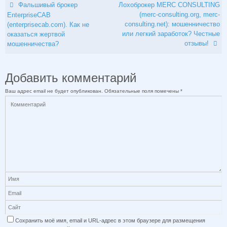
Фальшивый брокер
Лохоброкер MERC CONSULTING
(merc-consulting.org, merc-
EnterpriseCAB
consulting.net): мошенничество
(enterprisecab.com). Как не
или легкий заработок? Честные
оказаться жертвой
отзывы!
мошенничества?
Добавить комментарий
Ваш адрес email не будет опубликован.
Обязательные поля помечены
*
Сохранить моё имя, email и URL-адрес в этом браузере для размещения