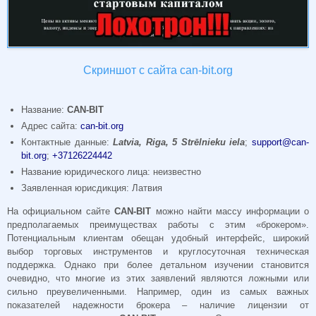
Скриншот с сайта can-bit.org
Название:
CAN-BIT
Адрес сайта:
can-bit.org
Контактные данные:
Latvia, Riga, 5 Strēlnieku iela
;
support@can-
bit.org
;
+37126224442
Название юридического лица: неизвестно
Заявленная юрисдикция: Латвия
На официальном сайте
CAN-BIT
можно найти массу информации о
предполагаемых преимуществах работы с этим «брокером».
Потенциальным клиентам обещан удобный интерфейс, широкий
выбор торговых инструментов и круглосуточная техническая
поддержка.
Однако при более детальном изучении становится
очевидно, что многие из этих заявлений являются ложными или
сильно преувеличенными. Например, один из самых важных
показателей надежности брокера – наличие лицензии от