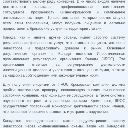
соответствовать целому ряду критериев. В их число входят наличие
достаточного капитала, профессиональная компетенция
сотрудников, прозрачность бизнес-процессов и соблюдение
антиотмывочных норм. Только компании, которые соответствуют
всем этим требованиям, могут получить лицензию и легально
предоставлять брокерские услуги на территории Латвии.
Канада, как и многие другие страны, имеет строгую систему
регулирования финансовых услуг, что помогает защитить интересы
инвесторов и поддерживать доверие к рынку. Основным
регулятивным органом в Канаде является Инвестиционная
промышленная регуляторная организация Канады (IIROC). Эта
организация отвечает за регулирование деятельности
инвестиционных дилеров и участников рынка ценных бумаг, а также
за надзор за соблюдением ими законодательных норм.
Для получения лицензии от IIROC брокерская компания должна
пройти тщательную проверку, включающую анализ финансового
состояния компании, квалификации ее сотрудников, а также системы
внутреннего контроля и управления рисками. Кроме того, IIROC
осуществляет постоянный мониторинг деятельности своих членов,
что позволяет оперативно выявлять и устранять нарушения.
Канадское законодательство также предусматривает защиту
инвесторов через компенсационные схемы, такие как Канадский