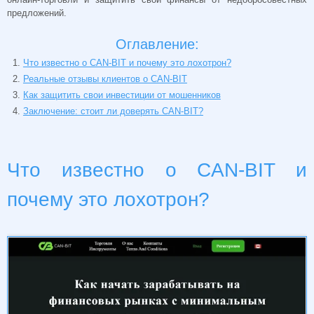
предложений.
Оглавление:
Что известно о CAN-BIT и почему это лохотрон?
Реальные отзывы клиентов о CAN-BIT
Как защитить свои инвестиции от мошенников
Заключение: стоит ли доверять CAN-BIT?
Что известно о CAN-BIT и
почему это лохотрон?