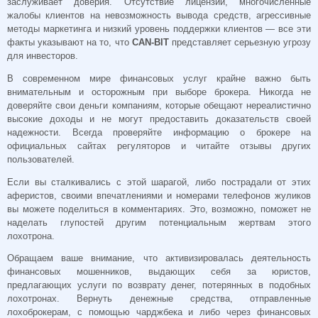
заслуживает доверия. Отсутствие лицензии, многочисленные
жалобы клиентов на невозможность вывода средств, агрессивные
методы маркетинга и низкий уровень поддержки клиентов — все эти
факты указывают на то, что
CAN-BIT
представляет серьезную угрозу
для инвесторов.
В современном мире финансовых услуг крайне важно быть
внимательным и осторожным при выборе брокера. Никогда не
доверяйте свои деньги компаниям, которые обещают нереалистично
высокие доходы и не могут предоставить доказательств своей
надежности. Всегда проверяйте информацию о брокере на
официальных сайтах регуляторов и читайте отзывы других
пользователей.
Если вы сталкивались с этой шарагой, либо пострадали от этих
аферистов, своими впечатлениями и номерами телефонов жуликов
вы можете поделиться в комментариях. Это, возможно, поможет не
наделать глупостей другим потенциальным жертвам этого
лохотрона.
Обращаем ваше внимание, что активизировалась деятельность
финансовых мошенников, выдающих себя за юристов,
предлагающих услуги по возврату денег, потерянных в подобных
лохотронах. Вернуть денежные средства, отправленные
лохоброкерам, с помощью чарджбека и либо через финансовых