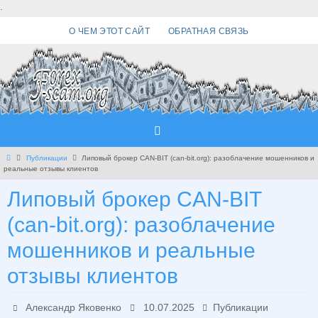
Перейти
.
к
О ЧЕМ ЭТОТ САЙТ
ОБРАТНАЯ СВЯЗЬ
содержимому
Главная
Публикации
Липовый брокер CAN-BIT (can-bit.org): разоблачение мошенников и
реальные отзывы клиентов
Липовый брокер CAN-BIT
(can-bit.org): разоблачение
мошенников и реальные
отзывы клиентов
Александр Яковенко
10.07.2025
Публикации