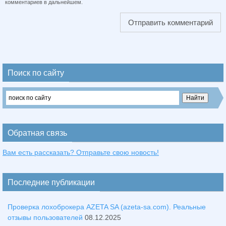
комментариев в дальнейшем.
Поиск по сайту
Обратная связь
Вам есть рассказать? Отправьте свою новость!
Последние публикации
Проверка лохоброкера AZETA SA (azeta-sa.com). Реальные
отзывы пользователей
08.12.2025