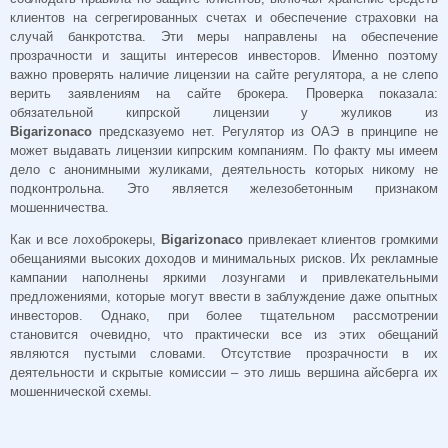
клиентов на сегрегированных счетах и обеспечение страховки на
случай банкротства. Эти меры направлены на обеспечение
прозрачности и защиты интересов инвесторов. Именно поэтому
важно проверять наличие лицензии на сайте регулятора, а не слепо
верить заявлениям на сайте брокера. Проверка показала:
обязательной кипрской лицензии у жуликов из
Bigarizonaco
предсказуемо нет. Регулятор из ОАЭ в принципе не
может выдавать лицензии кипрским компаниям. По факту мы имеем
дело с анонимными жуликами, деятельность которых никому не
подконтрольна. Это является железобетонным признаком
мошенничества.
Как и все лохоброкеры,
Bigarizonaco
привлекает клиентов громкими
обещаниями высоких доходов и минимальных рисков. Их рекламные
кампании наполнены яркими лозунгами и привлекательными
предложениями, которые могут ввести в заблуждение даже опытных
инвесторов. Однако, при более тщательном рассмотрении
становится очевидно, что практически все из этих обещаний
являются пустыми словами. Отсутствие прозрачности в их
деятельности и скрытые комиссии – это лишь вершина айсберга их
мошеннической схемы.