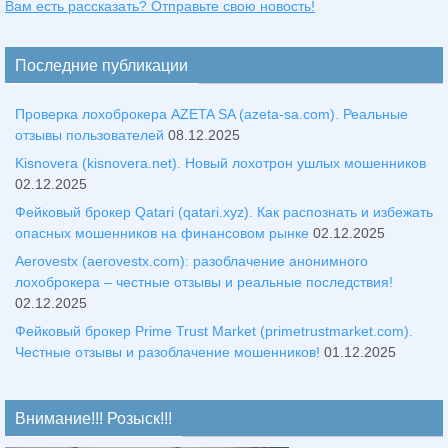
Вам есть рассказать? Отправьте свою новость!
Последние публикации
Проверка лохоброкера AZETA SA (azeta-sa.com). Реальные
отзывы пользователей
08.12.2025
Kisnovera (kisnovera.net). Новый лохотрон ушлых мошенников
02.12.2025
Фейковый брокер Qatari (qatari.xyz). Как распознать и избежать
опасных мошенников на финансовом рынке
02.12.2025
Aerovestx (aerovestx.com): разоблачение анонимного
лохоброкера – честные отзывы и реальные последствия!
02.12.2025
Фейковый брокер Prime Trust Market (primetrustmarket.com).
Честные отзывы и разоблачение мошенников!
01.12.2025
Внимание!!! Розыск!!!