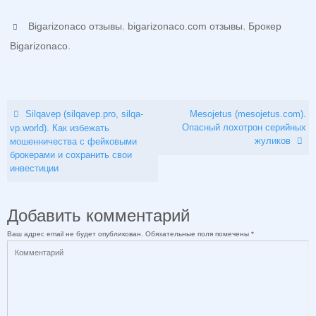
,
,
Bigarizonaco отзывы
bigarizonaco.com отзывы
Брокер
.
Bigarizonaco
Silqavep (silqavep.pro, silqa-
Mesojetus (mesojetus.com).
Опасный лохотрон серийных
vp.world). Как избежать
жуликов
мошенничества с фейковыми
брокерами и сохранить свои
инвестиции
Добавить комментарий
Ваш адрес email не будет опубликован.
Обязательные поля помечены
*