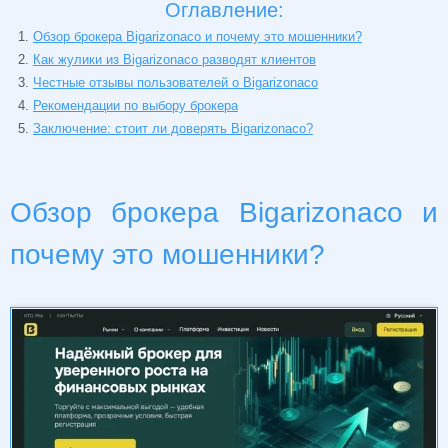
Оглавление:
Обзор брокера Bigarizonaco и почему это мошенники?
Как жулики из Bigarizonaco разводят клиентов
Честные отзывы пользователей о Bigarizonaco
Рекомендации по выбору брокера
Заключение: стоит ли доверять Bigarizonaco?
Обзор брокера Bigarizonaco и
почему это мошенники?