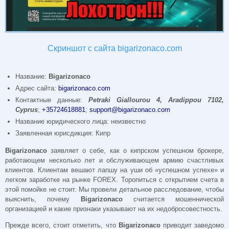
Скриншот с сайта bigarizonaco.com
Название:
Bigarizonaco
Адрес сайта:
bigarizonaco.com
Контактные данные:
Petraki Giallourou 4, Aradippou 7102,
Cyprus
;
+35724618881
;
support@bigarizonaco.com
Название юридического лица: неизвестно
Заявленная юрисдикция: Кипр
Bigarizonaco
заявляет о себе, как о кипрском успешном брокере,
работающем несколько лет и обслуживающем армию счастливых
клиентов. Клиентам вешают лапшу на уши об «успешном успехе» и
легком заработке на рынке FOREX. Торопиться с открытием счета в
этой помойке не стоит. Мы провели детальное расследование, чтобы
выяснить, почему
Bigarizonaco
считается мошеннической
организацией и какие признаки указывают на их недобросовестность.
Прежде всего, стоит отметить, что
Bigarizonaco
приводит заведомо