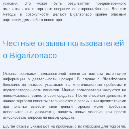
условия. Это может быть результатом преднамеренного
вмешательства в торговые операции со стороны брокера. Все эти
методы в совокупности делают Bigarizonaco крайне опасным
партнером для любого инвестора.
Честные отзывы пользователей
о Bigarizonaco
Отзывы реальных пользователей являются важным источником
информации о деятельности брокера. В случае с
Bigarizonaco
большинство отзывов указывают на многочисленные проблемы и
неудовлетворенность клиентов. Многие пользователи жалуются на
невозможность вывести свои средства. После внесения депозита и
начала торговли клиенты сталкиваются с различными препятствиями
при попытке вывести свои деньги. Брокер может требовать
дополнительные документы, вводить новые условия или просто
игнорировать запросы на вывод средств.
Другие отзывы указывают на проблемы с платформой для торговли.