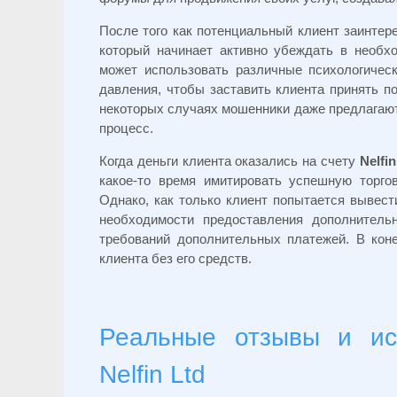
После того как потенциальный клиент заинтер
который начинает активно убеждать в необх
может использовать различные психологичес
давления, чтобы заставить клиента принять п
некоторых случаях мошенники даже предлагают
процесс.
Когда деньги клиента оказались на счету
Nelfin
какое-то время имитировать успешную торго
Однако, как только клиент попытается вывест
необходимости предоставления дополнитель
требований дополнительных платежей. В коне
клиента без его средств.
Реальные отзывы и ис
Nelfin Ltd