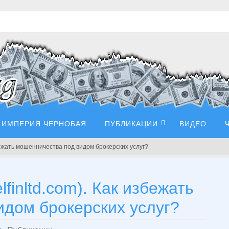
ИМПЕРИЯ ЧЕРНОБАЯ
ПУБЛИКАЦИИ
ВИДЕО
избежать мошенничества под видом брокерских услуг?
lfinltd.com). Как избежать
дом брокерских услуг?