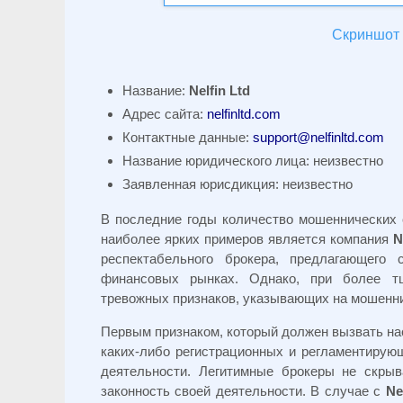
Скриншот с
Название:
Nelfin Ltd
Адрес сайта:
nelfinltd.com
Контактные данные:
support@nelfinltd.com
Название юридического лица: неизвестно
Заявленная юрисдикция: неизвестно
В последние годы количество мошеннических 
наиболее ярких примеров является компания
N
респектабельного брокера, предлагающего
финансовых рынках. Однако, при более тщ
тревожных признаков, указывающих на мошенни
Первым признаком, который должен вызвать на
каких-либо регистрационных и регламентирую
деятельности. Легитимные брокеры не скры
законность своей деятельности. В случае с
Ne