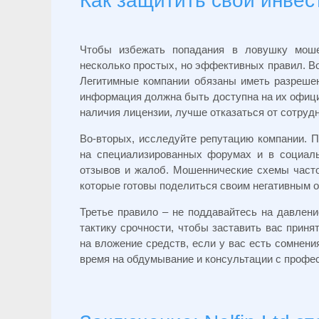
Как защитить свои инвес
Чтобы избежать попадания в ловушку моше
несколько простых, но эффективных правил. Во
Легитимные компании обязаны иметь разрешен
информация должна быть доступна на их офици
наличия лицензии, лучше отказаться от сотруд
Во-вторых, исследуйте репутацию компании. 
на специализированных форумах и в социаль
отзывов и жалоб. Мошеннические схемы часто
которые готовы поделиться своим негативным 
Третье правило – не поддавайтесь на давлен
тактику срочности, чтобы заставить вас приня
на вложение средств, если у вас есть сомнени
время на обдумывание и консультации с профе