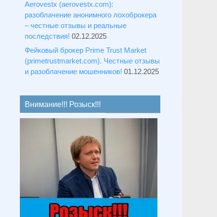
Aerovestx (aerovestx.com):
разоблачение анонимного лохоброкера
– честные отзывы и реальные
последствия!
02.12.2025
Фейковый брокер Prime Trust Market
(primetrustmarket.com). Честные отзывы
и разоблачение мошенников!
01.12.2025
Внимание!!! Розыск!!!