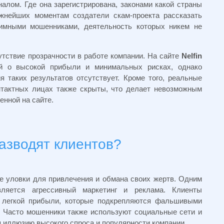
алом. Где она зарегистрирована, законами какой страны
жнейших моментам создатели скам-проекта рассказать
имными мошенниками, деятельность которых никем не
тствие прозрачности в работе компании. На сайте
Nelfin
 о высокой прибыли и минимальных рисках, однако
 таких результатов отсутствует. Кроме того, реальные
нтактных лицах также скрыты, что делает невозможным
енной на сайте.
 разводят клиентов?
 уловки для привлечения и обмана своих жертв. Одним
ляется агрессивный маркетинг и реклама. Клиенты
 легкой прибыли, которые подкрепляются фальшивыми
. Часто мошенники также используют социальные сети и
 иллюзию высокого спроса и популярности компании.