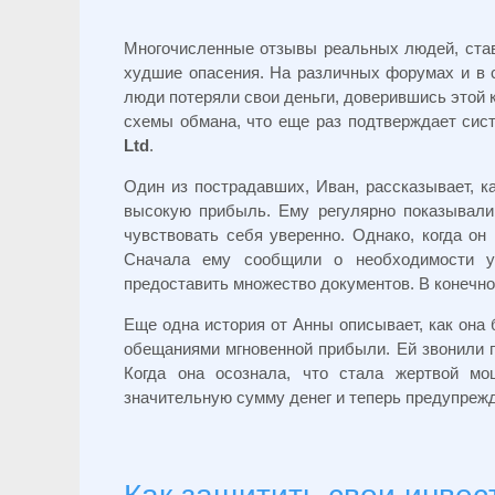
Многочисленные отзывы реальных людей, ст
худшие опасения. На различных форумах и в с
люди потеряли свои деньги, доверившись этой 
схемы обмана, что еще раз подтверждает сис
Ltd
.
Один из пострадавших, Иван, рассказывает, 
высокую прибыль. Ему регулярно показывали 
чувствовать себя уверенно. Однако, когда он
Сначала ему сообщили о необходимости уп
предоставить множество документов. В конечном 
Еще одна история от Анны описывает, как она
обещаниями мгновенной прибыли. Ей звонили п
Когда она осознала, что стала жертвой м
значительную сумму денег и теперь предупрежд