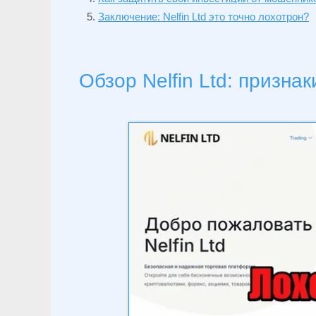
Заключение: Nelfin Ltd это точно лохотрон?
Обзор Nelfin Ltd: призн