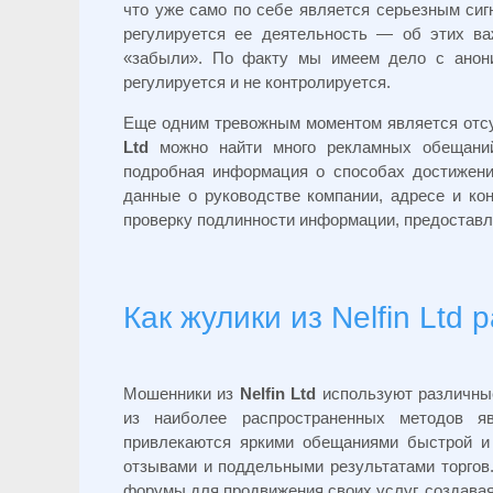
что уже само по себе является серьезным сигн
регулируется ее деятельность — об этих ва
«забыли». По факту мы имеем дело с анон
регулируется и не контролируется.
Еще одним тревожным моментом является отсу
Ltd
можно найти много рекламных обещаний
подробная информация о способах достижения
данные о руководстве компании, адресе и ко
проверку подлинности информации, предоставл
Как жулики из Nelfin Ltd
Мошенники из
Nelfin Ltd
используют различные
из наиболее распространенных методов яв
привлекаются яркими обещаниями быстрой и
отзывами и поддельными результатами торгов
форумы для продвижения своих услуг, создавая