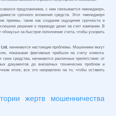
есовался предложением, с ним связывается «менеджер»,
одимости срочного вложения средств. Этот «менеджер»
кие приемы, такие как создание ощущения срочности и
оспешное решение о переводе денег на счет компании. В
 «бонусы» за быстрое пополнение счета, чтобы ускорить
 Ltd
, начинаются настоящие проблемы. Мошенники могут
влю, показывая фиктивные прибыли на счету клиента.
и свои средства, начинаются различные препятствия: от
ных документов до внезапных технических проблем и
чном итоге, все это направлено на то, чтобы оставить
тории жертв мошенничества