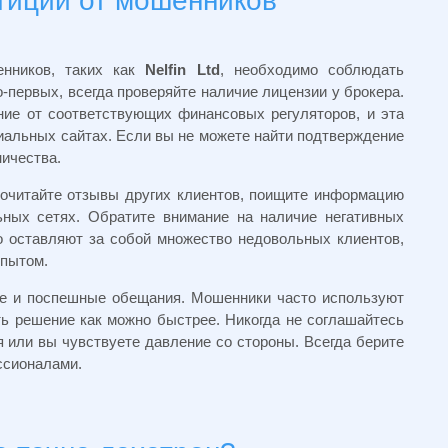
тиции от мошенников
нников, таких как
Nelfin Ltd
, необходимо соблюдать
-первых, всегда проверяйте наличие лицензии у брокера.
ие от соответствующих финансовых регуляторов, и эта
альных сайтах. Если вы не можете найти подтверждение
ничества.
Почитайте отзывы других клиентов, поищите информацию
ных сетях. Обратите внимание на наличие негативных
 оставляют за собой множество недовольных клиентов,
опытом.
ие и поспешные обещания. Мошенники часто используют
ть решение как можно быстрее. Никогда не соглашайтесь
я или вы чувствуете давление со стороны. Всегда берите
ссионалами.