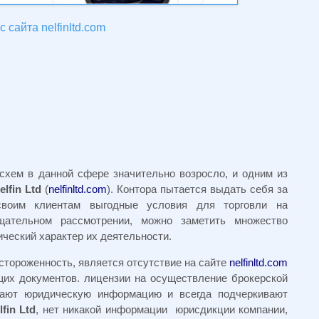
 сайта nelfinltd.com
схем в данной сфере значительно возросло, и одним из
elfin Ltd
(
nelfinltd.com
). Контора пытается выдать себя за
 своим клиентам выгодные условия для торговли на
ательном рассмотрении, можно заметить множество
ческий характер их деятельности.
стороженность, является отсутствие на сайте
nelfinltd.com
щих документов. лицензии на осуществление брокерской
вают юридическую информацию и всегда подчеркивают
lfin Ltd
, нет никакой информации юрисдикции компании,